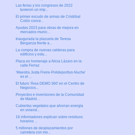
Las ferias y los congresos de 2022
tuvieron un imp...
El primer escudo de armas de Cristóbal
Colón conce...
Ayudas 2023 para obras de mejora en
mercados munic...
Inaugurada la plazuela de Teresa
Berganza frente a...
La compra de nuevas calderas para
edificios y estu...
Placa en homenaje a Alicia Lázaro en la
calle Ferraz
‘Maestra Justa Freire-Polideportivo Aluche’
es el ...
El futuro 'Área DEMO 360' en el Centro de
Negocios...
Proyectos e inversiones de la Comunidad
de Madrid ...
Cubiertas vegetales que ahorran energía
en viviend...
16 informadores explican sobre residuos:
horarios ...
5 millones de desplazamientos por
carretera con mo...