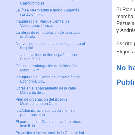
Canódromo es...
El Plan 
La línea 484 'Madrid (Oporto)-Leganés
(Estación FF...
marcha 
Inaugurado el Parque Central de
Pezuela 
Valdebebas 'Prince...
y André
La obras de remodelación de la estación
de Alcalá ...
Escrito
Nuevos equipos de alta tecnología para el
hospital...
Etiquet
Lista de casinos online españoles con
Bizum 2023
No ha
Obras de prolongación de la línea 3 de
Metro: 57 m...
Inaugurado el Centro de Innovación de
Publi
Economía Cir...
Obras en el aparcamiento de la calle
Margarita de ...
Plan de ordenación del Bosque
Metropolitano en Cam...
‘La Administración cerca de ti’ en 85
pequeños mun...
El parque de la Cornisa estará en obras
fase II du...
Proyectos e inversiones de la Comunidad