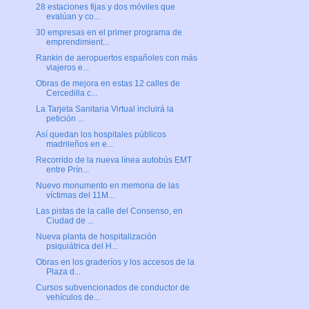
28 estaciones fijas y dos móviles que
evalúan y co...
30 empresas en el primer programa de
emprendimient...
Rankin de aeropuertos españoles con más
viajeros e...
Obras de mejora en estas 12 calles de
Cercedilla c...
La Tarjeta Sanitaria Virtual incluirá la
petición ...
Así quedan los hospitales públicos
madrileños en e...
Recorrido de la nueva línea autobús EMT
entre Prín...
Nuevo monumento en memoria de las
víctimas del 11M...
Las pistas de la calle del Consenso, en
Ciudad de ...
Nueva planta de hospitalización
psiquiátrica del H...
Obras en los graderíos y los accesos de la
Plaza d...
Cursos subvencionados de conductor de
vehículos de...