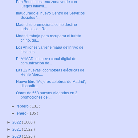
Pan Bendito estrena zona verde con
juegos infantil...
inaugurado el nuevo Centro de Servicios
Sociales '...
Madrid se promociona como destino
turístico con Re...
Madrid trabaja para recuperar al turista
chino, qu...
Los Ahijones ya tiene mapa definitivo de
los usos ...
PLAYMAD, el nuevo canal digital de
comunicación de...
Las 12 nuevas locomotoras eléctricas de
Renfe Merc...
Nuevo libro ‘Mujeres célebres de Madrid’,
disponib...
Obras de 568 nuevas viviendas en 2
promociones del...
►
febrero
( 131 )
►
enero
( 135 )
►
2022
( 1600 )
►
2021
( 1522 )
►
2020
( 1526 )