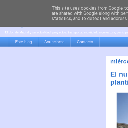
This site uses cookies from Google to 
are shared with Google along with per
es por madrid
statistics, and to detect and address
El blog de Madrid y su actualidad, proyectos, transporte, movilidad, arquitectura, partici
Este blog
Anunciarse
Contacto
miérc
El nu
plant