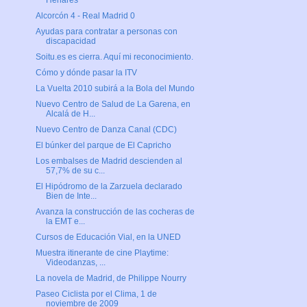
Henares
Alcorcón 4 - Real Madrid 0
Ayudas para contratar a personas con
discapacidad
Soitu.es es cierra. Aquí mi reconocimiento.
Cómo y dónde pasar la ITV
La Vuelta 2010 subirá a la Bola del Mundo
Nuevo Centro de Salud de La Garena, en
Alcalá de H...
Nuevo Centro de Danza Canal (CDC)
El búnker del parque de El Capricho
Los embalses de Madrid descienden al
57,7% de su c...
El Hipódromo de la Zarzuela declarado
Bien de Inte...
Avanza la construcción de las cocheras de
la EMT e...
Cursos de Educación Vial, en la UNED
Muestra itinerante de cine Playtime:
Videodanzas, ...
La novela de Madrid, de Philippe Nourry
Paseo Ciclista por el Clima, 1 de
noviembre de 2009