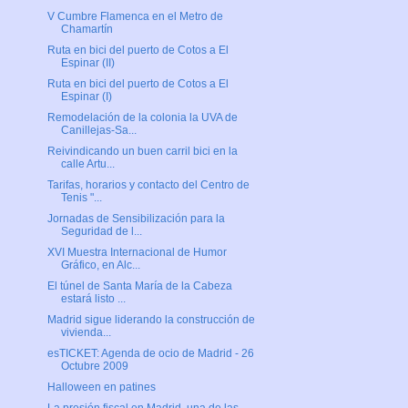
V Cumbre Flamenca en el Metro de
Chamartín
Ruta en bici del puerto de Cotos a El
Espinar (II)
Ruta en bici del puerto de Cotos a El
Espinar (I)
Remodelación de la colonia la UVA de
Canillejas-Sa...
Reivindicando un buen carril bici en la
calle Artu...
Tarifas, horarios y contacto del Centro de
Tenis "...
Jornadas de Sensibilización para la
Seguridad de l...
XVI Muestra Internacional de Humor
Gráfico, en Alc...
El túnel de Santa María de la Cabeza
estará listo ...
Madrid sigue liderando la construcción de
vivienda...
esTICKET: Agenda de ocio de Madrid - 26
Octubre 2009
Halloween en patines