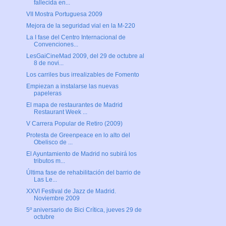
fallecida en...
VII Mostra Portuguesa 2009
Mejora de la seguridad vial en la M-220
La I fase del Centro Internacional de
Convenciones...
LesGaiCineMad 2009, del 29 de octubre al
8 de novi...
Los carriles bus irrealizables de Fomento
Empiezan a instalarse las nuevas
papeleras
El mapa de restaurantes de Madrid
Restaurant Week ...
V Carrera Popular de Retiro (2009)
Protesta de Greenpeace en lo alto del
Obelisco de ...
El Ayuntamiento de Madrid no subirá los
tributos m...
Última fase de rehabilitación del barrio de
Las Le...
XXVI Festival de Jazz de Madrid.
Noviembre 2009
5º aniversario de Bici Crítica, jueves 29 de
octubre