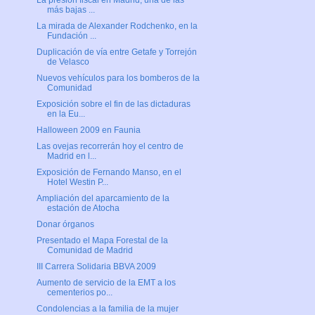
La presión fiscal en Madrid, una de las
más bajas ...
La mirada de Alexander Rodchenko, en la
Fundación ...
Duplicación de vía entre Getafe y Torrejón
de Velasco
Nuevos vehículos para los bomberos de la
Comunidad
Exposición sobre el fin de las dictaduras
en la Eu...
Halloween 2009 en Faunia
Las ovejas recorrerán hoy el centro de
Madrid en l...
Exposición de Fernando Manso, en el
Hotel Westin P...
Ampliación del aparcamiento de la
estación de Atocha
Donar órganos
Presentado el Mapa Forestal de la
Comunidad de Madrid
III Carrera Solidaria BBVA 2009
Aumento de servicio de la EMT a los
cementerios po...
Condolencias a la familia de la mujer