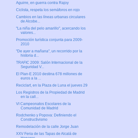
Aguirre, en guerra contra Rajoy
Ciclista, respeta los semáforos en rojo
Cambios en las líneas urbanas circulares
de Alcobe...
"La niña del pelo amarillo", acercando los
valores...
Promoción turística conjunta para 2009-
2010
"De ayer a mañana", un recorrido por la
historia d...
TRAFIC 2009: Salón Internacional de la
Seguridad V...
El Plan-E 2010 destina 678 millones de
euros a la ...
Reciclart, en la Plaza de Luna el jueves 29
Los Registros de la Propiedad de Madrid
en la call...
VI Campeonatos Escolares de la
Comunidad de Madrid
Rodchenko y Popova: Definiendo el
Constructivismo
Remodelación de la calle Jorge Juan
XXV Feria de las Tapas de Alcalá de