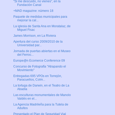
“Si me descuido, no vienes”, en la
Fundación Canal
+MAD magazine: número 18
Paquete de medidas municipales para
mejorar la cal...
La iglesia de Santa Ana en Moratalaz, de
Miguel Fisac
James Morrison, en La Riviera
Apertura del curso 2009/2010 de la
Universidad par...
Jornada de puertas abiertas en el Museo
del Ferroc...
Europe@n Ecomerce Conference 09
Concurso de Fotografía "Atrapando el
Movimiento"
Entregadas 695 VPOs en Torrejón,
Paracuellos, Colm...
La tortuga de Darwin, en el Teatro de La
Abadía
Las esculturas monumentales de Manolo
Valdés en el...
La Agencia Madrileña para la Tutela de
Adultos
Presentado el Plan de Seguridad Vial