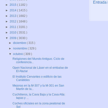
Entrada 
►
2015
( 1182 )
►
2014
( 1415 )
►
2013
( 1682 )
►
2012
( 1648 )
►
2011
( 3181 )
►
2010
( 3531 )
▼
2009
( 3030 )
►
diciembre
( 315 )
►
noviembre
( 329 )
▼
octubre
( 309 )
Religiones del Mundo Antiguo. Ciclo de
conferencia...
Open Nacional de Láser en el embalse de
El Atazar
El Instituto Cervantes o edificio de las
Cariátides
Mejoras en la M-307 y la M-301 en San
Martín de la...
Cuchilleros, la Cava Baja y la Cava Alta:
tapas y ...
Coches oficiales en la zona peatonal de
Sol