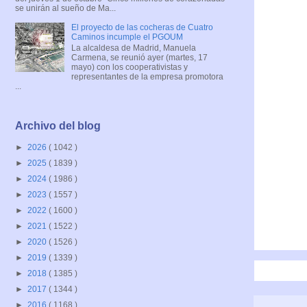
se unirán al sueño de Ma...
El proyecto de las cocheras de Cuatro
Caminos incumple el PGOUM
La alcaldesa de Madrid, Manuela
Carmena, se reunió ayer (martes, 17
mayo) con los cooperativistas y
representantes de la empresa promotora
...
Archivo del blog
►
2026
( 1042 )
►
2025
( 1839 )
►
2024
( 1986 )
►
2023
( 1557 )
►
2022
( 1600 )
►
2021
( 1522 )
►
2020
( 1526 )
►
2019
( 1339 )
►
2018
( 1385 )
►
2017
( 1344 )
►
2016
( 1168 )