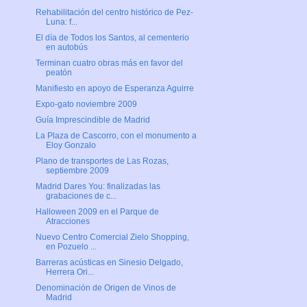
Rehabilitación del centro histórico de Pez-
Luna: f...
El día de Todos los Santos, al cementerio
en autobús
Terminan cuatro obras más en favor del
peatón
Manifiesto en apoyo de Esperanza Aguirre
Expo-gato noviembre 2009
Guía Imprescindible de Madrid
La Plaza de Cascorro, con el monumento a
Eloy Gonzalo
Plano de transportes de Las Rozas,
septiembre 2009
Madrid Dares You: finalizadas las
grabaciones de c...
Halloween 2009 en el Parque de
Atracciones
Nuevo Centro Comercial Zielo Shopping,
en Pozuelo ...
Barreras acústicas en Sinesio Delgado,
Herrera Ori...
Denominación de Origen de Vinos de
Madrid