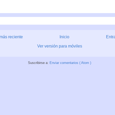
más reciente
Inicio
Entr
Ver versión para móviles
Suscribirse a:
Enviar comentarios ( Atom )