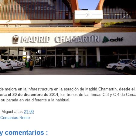
de mejora en la infraestructura en la estación de Madrid Chamartín,
desde el 
asta el 20 de diciembre de 2014
, los trenes de las líneas C-3 y C-4 de Cerc
 su parada en vía diferente a la habitual.
r
Miguel
a las
21:00
:
Cercanías Renfe
y comentarios :