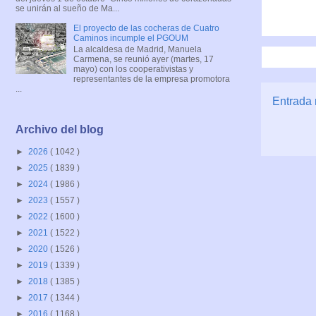
se unirán al sueño de Ma...
El proyecto de las cocheras de Cuatro
Caminos incumple el PGOUM
La alcaldesa de Madrid, Manuela
Carmena, se reunió ayer (martes, 17
mayo) con los cooperativistas y
representantes de la empresa promotora
...
Entrada 
Archivo del blog
►
2026
( 1042 )
►
2025
( 1839 )
►
2024
( 1986 )
►
2023
( 1557 )
►
2022
( 1600 )
►
2021
( 1522 )
►
2020
( 1526 )
►
2019
( 1339 )
►
2018
( 1385 )
►
2017
( 1344 )
►
2016
( 1168 )