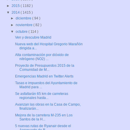
►
2015
( 1182 )
▼
2014
( 1415 )
►
diciembre
( 94 )
►
noviembre
( 82 )
▼
octubre
( 114 )
Ven y descubre Madrid
Nueva web del Hospital Gregorio Marañón
dirigida a...
Alta contaminación por dióxido de
nitrógeno (NO2) ...
Proyecto de Presupuestos 2015 de la
Comunidad de M...
Emergencias Madrid en Twitter Alerts
Tasas e impuestos del Ayuntamiento de
Madrid para ...
Se asfaltarán 65 km de carreteras
regionales hasta...
Avanzan las obras en la Casa de Campo,
finalizarán...
Mejora de la carretera M-235 en Los
Santos de la H...
5 nuevas rutas de Ryanair desde el