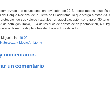
a comenzado sus actuaciones en noviembre de 2013, pocos meses después d
n del Parque Nacional de la Sierra de Guadarrama, lo que otorga a estas 33.
protección de sus valores naturales. En aquella ocasión se retiraron 30 tone
13 de hormigón limpio, 15,4 de residuos de construcción y demolición, 400 kg
onelada de restos de planchas de chapa y fibra de vidrio.
r
Miguel
a las
19:00
:
Naturaleza y Medio Ambiente
y comentarios :
car un comentario