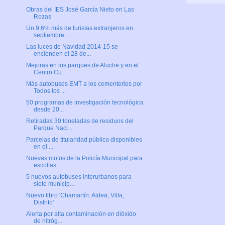
Obras del IES José García Nieto en Las
Rozas
Un 9,6% más de turistas extranjeros en
septiembre ...
Las luces de Navidad 2014-15 se
encienden el 28 de...
Mejoras en los parques de Aluche y en el
Centro Cu...
Más autobuses EMT a los cementerios por
Todos los ...
50 programas de investigación tecnológica
desde 20...
Retiradas 30 toneladas de residuos del
Parque Naci...
Parcelas de titularidad pública disponibles
en el ...
Nuevas motos de la Policía Municipal para
escoltas...
5 nuevos autobuses interurbanos para
siete municip...
Nuevo libro 'Chamartín: Aldea, Villa,
Distrito'
Alerta por alta contaminación en dióxido
de nitróg...