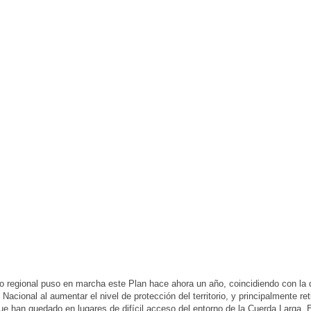
o regional puso en marcha este Plan hace ahora un año, coincidiendo con la 
Nacional al aumentar el nivel de protección del territorio, y principalmente ret
ue han quedado en lugares de difícil acceso del entorno de la Cuerda Larga. E