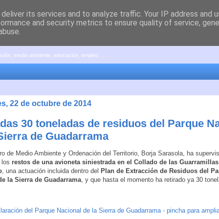
deliver its services and to analyze traffic. Your IP address and 
formance and security metrics to ensure quality of service, gen
abuse.
pación, medio ambiente, educación, empleo, ...
es, 22 de octubre de 2014
adas 30 toneladas de residuos del Parque N
 Sierra de Guadarrama
ro de Medio Ambiente y Ordenación del Territorio, Borja Sarasola, ha supervi
e los
restos de una avioneta siniestrada en el Collado de las Guarramillas
o
, una actuación incluida dentro del
Plan de Extracción de Residuos del P
de la Sierra de Guadarrama
, y que hasta el momento ha retirado ya 30 tone