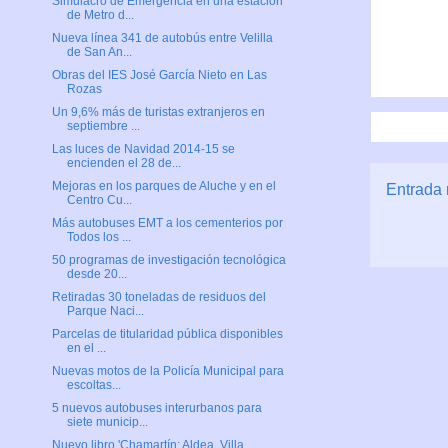
Simulacro de Emergencia en una estación
de Metro d...
Nueva línea 341 de autobús entre Velilla
de San An...
Obras del IES José García Nieto en Las
Rozas
Un 9,6% más de turistas extranjeros en
septiembre ...
Las luces de Navidad 2014-15 se
encienden el 28 de...
Mejoras en los parques de Aluche y en el
Entrada 
Centro Cu...
Más autobuses EMT a los cementerios por
Todos los ...
50 programas de investigación tecnológica
desde 20...
Retiradas 30 toneladas de residuos del
Parque Naci...
Parcelas de titularidad pública disponibles
en el ...
Nuevas motos de la Policía Municipal para
escoltas...
5 nuevos autobuses interurbanos para
siete municip...
Nuevo libro 'Chamartín: Aldea, Villa,