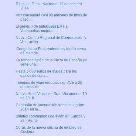
Día de la Fiesta Nacional, 12 de octubre
2014
Adif consumirá casi 93 millones de litros de
gasól...
El servicio de autobuses EMT a
Valdebebas mejora l...
Nuevo Centro Regional de Coordinación y
Valoración...
'Google para Emprendedores' abrirá cerca
de Matade...
La remodelación de la Plaza de España ya
tiene una...
Hasta 3.000 euros de ayuda para los
gastos de cons...
Tiempos de viaje reducidos en AVE a 25
destinos de...
Nuevo Hotel Vincci en Gran Vía número 10
en 2016
Campaña de vacunación frente a la gripe
2014 en la...
Billetes combinados de avión Air Europa y
tren Renfe
Obras de la nueva oficina de empleo de
Coslada