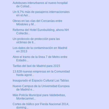
Autobuses interurbanos al nuevo hospital
de Collad...
Un 9,7% más de pasajeros internacionales
en el Aer...
Obras en las vías del Cercanías entre
Móstoles y M...
Reforma del Hotel Eurobuilding, ahora NH
Collectio...
Un protocolo de protección para las
víctimas de tr...
Los datos de la contaminación en Madrid
en 2013
Abre el tramo de la línea 7 de Metro entre
Estadio...
Tarifas del taxi de Madrid para 2015
13.828 nuevas empresas en la Comunidad
hasta agost...
Inaugurado el Espacio Cultural Las Tablas
Nuevo Campus de la Universidad Europea
de Madrid e...
Más Policía Municipal para Valdebebas,
Montecarmel...
Cortes de tráfico por Fiesta Nacional 2014,
doming...