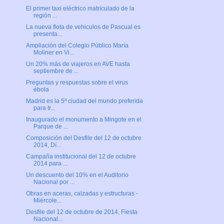
El primer taxi eléctrico matriculado de la
región ...
La nueva flota de vehiculos de Pascual es
presenta...
Ampliación del Colegio Público María
Moliner en Vi...
Un 20% más de viajeros en AVE hasta
septiembre de ...
Preguntas y respuestas sobre el virus
ébola
Madrid es la 5ª ciudad del mundo preferida
para tr...
Inaugurado el monumento a Mingote en el
Parque de ...
Composición del Desfile del 12 de octubre
2014, Dí...
Campaña institucional del 12 de octubre
2014 para ...
Un descuento del 10% en el Auditorio
Nacional por ...
Obras en aceras, calzadas y estructuras -
Miércole...
Desfile del 12 de octubre de 2014, Fiesta
Nacional...