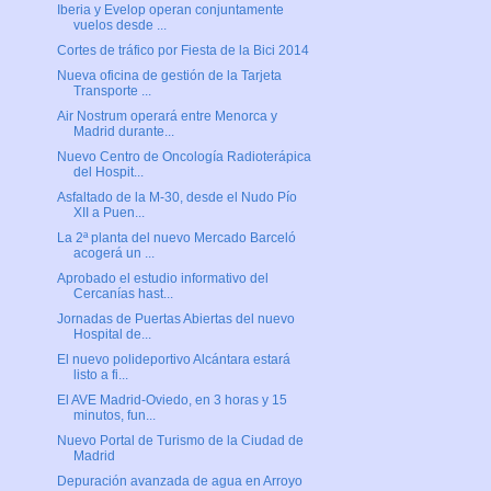
Iberia y Evelop operan conjuntamente
vuelos desde ...
Cortes de tráfico por Fiesta de la Bici 2014
Nueva oficina de gestión de la Tarjeta
Transporte ...
Air Nostrum operará entre Menorca y
Madrid durante...
Nuevo Centro de Oncología Radioterápica
del Hospit...
Asfaltado de la M-30, desde el Nudo Pío
XII a Puen...
La 2ª planta del nuevo Mercado Barceló
acogerá un ...
Aprobado el estudio informativo del
Cercanías hast...
Jornadas de Puertas Abiertas del nuevo
Hospital de...
El nuevo polideportivo Alcántara estará
listo a fi...
El AVE Madrid-Oviedo, en 3 horas y 15
minutos, fun...
Nuevo Portal de Turismo de la Ciudad de
Madrid
Depuración avanzada de agua en Arroyo