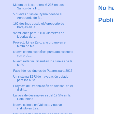
Mejora de la carretera M-235 en Los
No ha
Santos de la H...
5 nuevas rutas de Ryanair desde el
Aeropuerto de B...
Publi
162 destinos desde el Aeropuerto de
Barajas en la ...
92 millones para 7.100 kilómetros de
tuberías del ...
Proyecto Línea Zero, arte urbano en el
Metro de Ma...
Nuevo centro específico para adolescentes
con prob...
Nuevo radar multicarril en los túneles de la
M-30 ...
Fase I de los túneles de Pajares para 2015
Un sistema ESRI de navegación guiado
para los auto...
Proyecto de Urbanización de Adelfas, en el
distrit...
La tasa de desempleo es del 17,5% en la
Comunidad ...
Nuevo colegio en Vallecas y nuevo
instituto en Las...