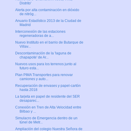
Distrito'
Alerta por alta contaminación en dióxido
de nitróg...
Anuario Estadístico 2013 de la Ciudad de
Madrid
Interconexión de las estaciones
regeneradoras de a...
Nuevo Instituto en el barrio de Butarque de
Villav...
Descontaminación de la 'laguna de
chapapote' de Ar...
Nuevos usos para los terrenos junto al
futuro esta...
Plan PIMA Transportes para renovar
camiones y auto...
Recuperación de envases y papel-cartón
hasta 2018
La tarjeta en papel de residente del SER
desaparec...
Conexión en Tren de Alta Velocidad entre
Bilbao y ...
Simulacro de Emergencia dentro de un
túnel de Metr...
Ampliación del colegio Nuestra Señora de