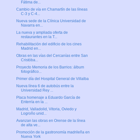
Fátima de...
Cambio de vía en Chamartín de las líneas
C-3 y C-4...
Nueva sede de la Clínica Universidad de
Navarra en...
La nueva y ampliada oferta de
restaurantes en la T...
Rehabilitación del edificio de los cines
Madrid en...
Obras en las vías del Cercanías entre San
Cristóba...
Proyecto Memoria de los Barrios: álbum
fotográfico...
Primer día del Hospital General de Villalba
Nueva línea 6 de autobús entre la
Universidad Rey ...
Placa homenaje a Eduardo García de
Enterría en la ...
Madrid, Valladolid, Vitoria, Oviedo y
Logroño unid...
Avanzan las obras en Orense de la línea
de alta ve...
Promoción de la gastronomía madrileña en
Nueva York