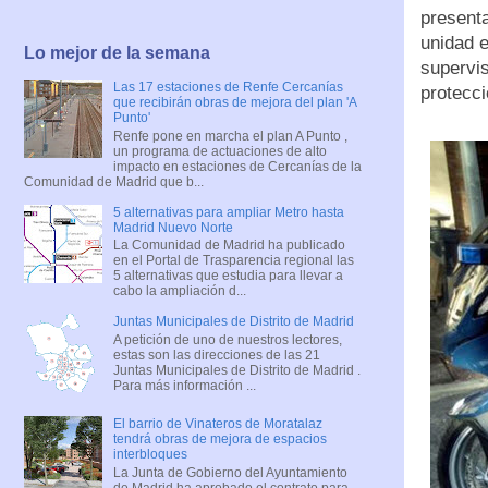
presenta
unidad e
Lo mejor de la semana
supervis
Las 17 estaciones de Renfe Cercanías
protecci
que recibirán obras de mejora del plan 'A
Punto'
Renfe pone en marcha el plan A Punto ,
un programa de actuaciones de alto
impacto en estaciones de Cercanías de la
Comunidad de Madrid que b...
5 alternativas para ampliar Metro hasta
Madrid Nuevo Norte
La Comunidad de Madrid ha publicado
en el Portal de Trasparencia regional las
5 alternativas que estudia para llevar a
cabo la ampliación d...
Juntas Municipales de Distrito de Madrid
A petición de uno de nuestros lectores,
estas son las direcciones de las 21
Juntas Municipales de Distrito de Madrid .
Para más información ...
El barrio de Vinateros de Moratalaz
tendrá obras de mejora de espacios
interbloques
La Junta de Gobierno del Ayuntamiento
de Madrid ha aprobado el contrato para