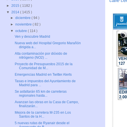
calle ce
►
2015
( 1182 )
▼
2014
( 1415 )
►
diciembre
( 94 )
►
noviembre
( 82 )
▼
octubre
( 114 )
Ven y descubre Madrid
Nueva web del Hospital Gregorio Marañón
dirigida a...
Alta contaminación por dióxido de
nitrógeno (NO2) ...
Proyecto de Presupuestos 2015 de la
Comunidad de M...
Emergencias Madrid en Twitter Alerts
Tasas e impuestos del Ayuntamiento de
Madrid para ...
Se asfaltarán 65 km de carreteras
regionales hasta...
Avanzan las obras en la Casa de Campo,
finalizarán...
Mejora de la carretera M-235 en Los
Santos de la H...
5 nuevas rutas de Ryanair desde el