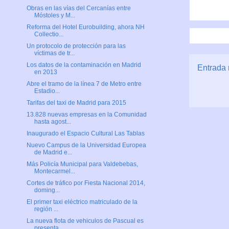
Obras en las vías del Cercanías entre
Móstoles y M...
Reforma del Hotel Eurobuilding, ahora NH
Collectio...
Un protocolo de protección para las
víctimas de tr...
Los datos de la contaminación en Madrid
Entrada 
en 2013
Abre el tramo de la línea 7 de Metro entre
Estadio...
Tarifas del taxi de Madrid para 2015
13.828 nuevas empresas en la Comunidad
hasta agost...
Inaugurado el Espacio Cultural Las Tablas
Nuevo Campus de la Universidad Europea
de Madrid e...
Más Policía Municipal para Valdebebas,
Montecarmel...
Cortes de tráfico por Fiesta Nacional 2014,
doming...
El primer taxi eléctrico matriculado de la
región ...
La nueva flota de vehiculos de Pascual es
presenta...