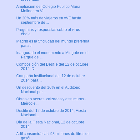
Ampliación del Colegio Público María
Moliner en Vi...
Un 20% más de viajeros en AVE hasta
septiembre de ...
Preguntas y respuestas sobre el virus
ébola
Madrid es la 5ª ciudad del mundo preferida
para tr...
Inaugurado el monumento a Mingote en el
Parque de ...
Composición del Desfile del 12 de octubre
2014, Dí...
Campaña institucional del 12 de octubre
2014 para ...
Un descuento del 10% en el Auditorio
Nacional por ...
Obras en aceras, calzadas y estructuras -
Miércole...
Desfile del 12 de octubre de 2014, Fiesta
Nacional...
Día de la Fiesta Nacional, 12 de octubre
2014
Adif consumirá casi 93 millones de litros de
gasól...