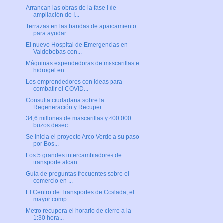
Arrancan las obras de la fase I de
ampliación de I...
Terrazas en las bandas de aparcamiento
para ayudar...
El nuevo Hospital de Emergencias en
Valdebebas con...
Máquinas expendedoras de mascarillas e
hidrogel en...
Los emprendedores con ideas para
combatir el COVID...
Consulta ciudadana sobre la
Regeneración y Recuper...
34,6 millones de mascarillas y 400.000
buzos desec...
Se inicia el proyecto Arco Verde a su paso
por Bos...
Los 5 grandes intercambiadores de
transporte alcan...
Guía de preguntas frecuentes sobre el
comercio en ...
El Centro de Transportes de Coslada, el
mayor comp...
Metro recupera el horario de cierre a la
1:30 hora...