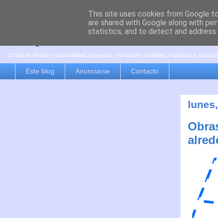
This site uses cookies from Google to 
are shared with Google along with per
es por madrid
statistics, and to detect and address
El blog de Madrid y su actualidad, proyectos, transporte, movilidad, arquitectura, partici
Este blog
Anunciarse
Contacto
lunes,
Obras
alred