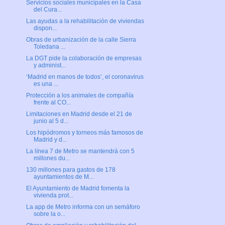
Servicios sociales municipales en la Casa
del Cura...
Las ayudas a la rehabilitación de viviendas
dispon...
Obras de urbanización de la calle Sierra
Toledana ...
La DGT pide la colaboración de empresas
y administ...
‘Madrid en manos de todos’, el coronavirus
es una ...
Protección a los animales de compañía
frente al CO...
Limitaciones en Madrid desde el 21 de
junio al 5 d...
Los hipódromos y torneos más famosos de
Madrid y d...
La línea 7 de Metro se mantendrá con 5
millones du...
130 millones para gastos de 178
ayuntamientos de M...
El Ayuntamiento de Madrid fomenta la
vivienda prot...
La app de Metro informa con un semáforo
sobre la o...