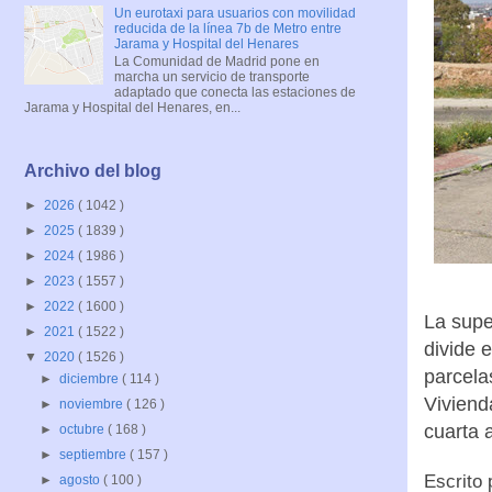
Un eurotaxi para usuarios con movilidad
reducida de la línea 7b de Metro entre
Jarama y Hospital del Henares
La Comunidad de Madrid pone en
marcha un servicio de transporte
adaptado que conecta las estaciones de
Jarama y Hospital del Henares, en...
Archivo del blog
►
2026
( 1042 )
►
2025
( 1839 )
►
2024
( 1986 )
►
2023
( 1557 )
►
2022
( 1600 )
La supe
►
2021
( 1522 )
divide 
▼
2020
( 1526 )
parcela
►
diciembre
( 114 )
Viviend
►
noviembre
( 126 )
cuarta 
►
octubre
( 168 )
►
septiembre
( 157 )
Escrito
►
agosto
( 100 )