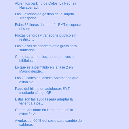
Abren los parking de Cotos, La Pedriza,
Navacerrad...
Las 8 oficinas de gestión de la Tarjeta
Transporte...
Estas 35 líneas de autobús EMT recuperan
el servic...
Plazas de toros y transporte público sin
restricci...
Las plazas de aparcamiento gratis para
sanitarios ...
Colegios, comercios, polideportivos o
bibliotecas ...
Lo que está permitido en la fase 2 en
Madrid desde...
Las 23 calles del distrito Salamanca que
están sie...
Pago del billete en autobuses EMT
mediante código QR
Estas son las ayudas para adaptar la
vivienda a pe...
Control del aforo en tiempo real en la
estación At...
Ayudas del 60 % del coste para cambio de
calderas ...