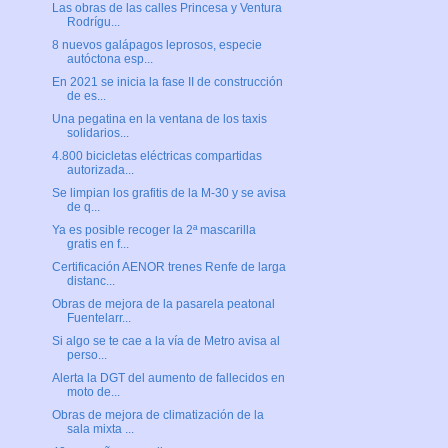
Las obras de las calles Princesa y Ventura
Rodrígu...
8 nuevos galápagos leprosos, especie
autóctona esp...
En 2021 se inicia la fase II de construcción
de es...
Una pegatina en la ventana de los taxis
solidarios...
4.800 bicicletas eléctricas compartidas
autorizada...
Se limpian los grafitis de la M-30 y se avisa
de q...
Ya es posible recoger la 2ª mascarilla
gratis en f...
Certificación AENOR trenes Renfe de larga
distanc...
Obras de mejora de la pasarela peatonal
Fuentelarr...
Si algo se te cae a la vía de Metro avisa al
perso...
Alerta la DGT del aumento de fallecidos en
moto de...
Obras de mejora de climatización de la
sala mixta ...