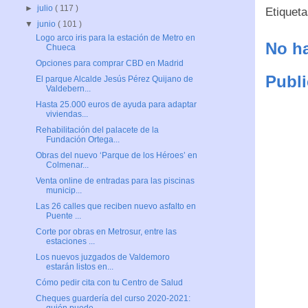
►
julio
( 117 )
Etiquet
▼
junio
( 101 )
Logo arco iris para la estación de Metro en
No ha
Chueca
Opciones para comprar CBD en Madrid
Publi
El parque Alcalde Jesús Pérez Quijano de
Valdebern...
Hasta 25.000 euros de ayuda para adaptar
viviendas...
Rehabilitación del palacete de la
Fundación Ortega...
Obras del nuevo ‘Parque de los Héroes’ en
Colmenar...
Venta online de entradas para las piscinas
municip...
Las 26 calles que reciben nuevo asfalto en
Puente ...
Corte por obras en Metrosur, entre las
estaciones ...
Los nuevos juzgados de Valdemoro
estarán listos en...
Cómo pedir cita con tu Centro de Salud
Cheques guardería del curso 2020-2021: