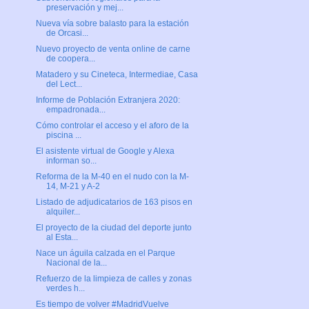
preservación y mej...
Nueva vía sobre balasto para la estación
de Orcasi...
Nuevo proyecto de venta online de carne
de coopera...
Matadero y su Cineteca, Intermediae, Casa
del Lect...
Informe de Población Extranjera 2020:
empadronada...
Cómo controlar el acceso y el aforo de la
piscina ...
El asistente virtual de Google y Alexa
informan so...
Reforma de la M-40 en el nudo con la M-
14, M-21 y A-2
Listado de adjudicatarios de 163 pisos en
alquiler...
El proyecto de la ciudad del deporte junto
al Esta...
Nace un águila calzada en el Parque
Nacional de la...
Refuerzo de la limpieza de calles y zonas
verdes h...
Es tiempo de volver #MadridVuelve