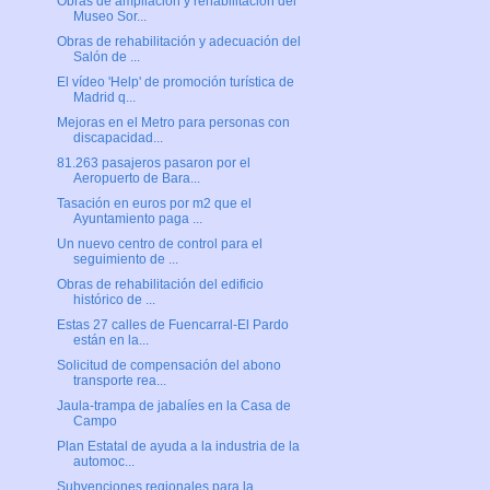
Obras de ampliación y rehabilitación del
Museo Sor...
Obras de rehabilitación y adecuación del
Salón de ...
El vídeo 'Help' de promoción turística de
Madrid q...
Mejoras en el Metro para personas con
discapacidad...
81.263 pasajeros pasaron por el
Aeropuerto de Bara...
Tasación en euros por m2 que el
Ayuntamiento paga ...
Un nuevo centro de control para el
seguimiento de ...
Obras de rehabilitación del edificio
histórico de ...
Estas 27 calles de Fuencarral-El Pardo
están en la...
Solicitud de compensación del abono
transporte rea...
Jaula-trampa de jabalíes en la Casa de
Campo
Plan Estatal de ayuda a la industria de la
automoc...
Subvenciones regionales para la