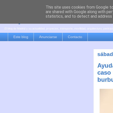
This site uses cookies from Google to 
are shared with Google along with per
es por madrid
statistics, and to detect and address
El blog de Madrid y su actualidad, proyectos, transporte, movilidad, arquitectura, partici
Este blog
Anunciarse
Contacto
sábad
Ayuda
caso 
burb