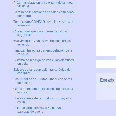
Próximas obras en la catenaria de la línea
9B de M...
La tasa de infracciones penales cometidas
por meno...
Test rápidos COVID19 hoy a los vecinos de
Puente d...
Cuatro consejos para garantizar el uso
seguro del ...
600 viviendas y un nuevo hospital en los
terrenos ...
Finalizan las obras de remodelación de la
calle Ja...
Sistema de recarga de vehículos eléctricos
en esta...
Estudio de la repercusión psicológica del
confinam...
Las 23 calles de Ciudad Lineal con obras
Entrada 
de mejora...
Obras de mejora de las calles de acceso a
estos 7 ...
Si eres cliente de la prostitución, pagas su
escla...
Están disponibles estas 61 nuevas
parcelas de suel...