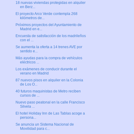
18 nuevas viviendas protegidas en alquiler
en Berz...
El proyecto Arco Verde contempla 268
kilómetros de...
Próximos proyectos del Ayuntamiento de
Madrid en e...
Encuesta de satisfacción de los madrileños
con el ...
Se aumenta la oferta a 14 trenes AVE por
sentido e...
Más ayudas para la compra de vehículos
eléctricos ...
Los exámenes de conducir durante el
verano en Madrid
87 nuevos pisos en alquiler en la Colonia
de Los O...
40 futuros maquinistas de Metro reciben
cursos de ...
Nuevo paso peatonal en la calle Francisco
Silvela ...
El hotel Holiday Inn de Las Tablas acoge a
persona...
Se anuncia un Sistema Nacional de
Movilidad para c...