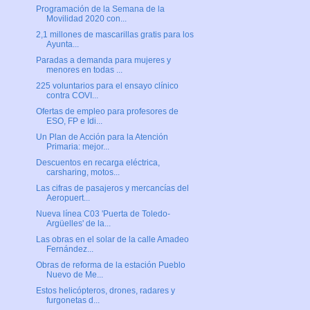
Programación de la Semana de la
Movilidad 2020 con...
2,1 millones de mascarillas gratis para los
Ayunta...
Paradas a demanda para mujeres y
menores en todas ...
225 voluntarios para el ensayo clínico
contra COVI...
Ofertas de empleo para profesores de
ESO, FP e Idi...
Un Plan de Acción para la Atención
Primaria: mejor...
Descuentos en recarga eléctrica,
carsharing, motos...
Las cifras de pasajeros y mercancías del
Aeropuert...
Nueva línea C03 'Puerta de Toledo-
Argüelles' de la...
Las obras en el solar de la calle Amadeo
Fernández...
Obras de reforma de la estación Pueblo
Nuevo de Me...
Estos helicópteros, drones, radares y
furgonetas d...