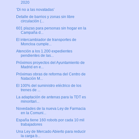
2020
‘Di no a las novatadas’
Detalle de barrios y zonas sin libre
circulación (...
601 plazas para personas sin hogar en la
Campaña d...
El intercambiador de transportes de
Moncloa cumple...
Atención a los 1.200 expedientes
pendientes de las...
Próximos proyectos del Ayuntamiento de
Madrid en e...
Próximas obras de reforma del Centro de
Natación M...
El 100% del suministro eléctrico de los
trenes de ...
La adaptación de antenas para la TDT es
minoritari...
Novedades de la nueva Ley de Farmacia
en la Comuni...
España tiene 160 robots por cada 10 mil
trabajadores
Una Ley de Mercado Abierto para reducir
la carga b...