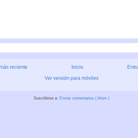
más reciente
Inicio
Entr
Ver versión para móviles
Suscribirse a:
Enviar comentarios ( Atom )