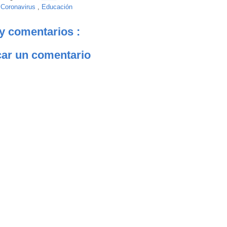
:
Coronavirus
,
Educación
y comentarios :
car un comentario