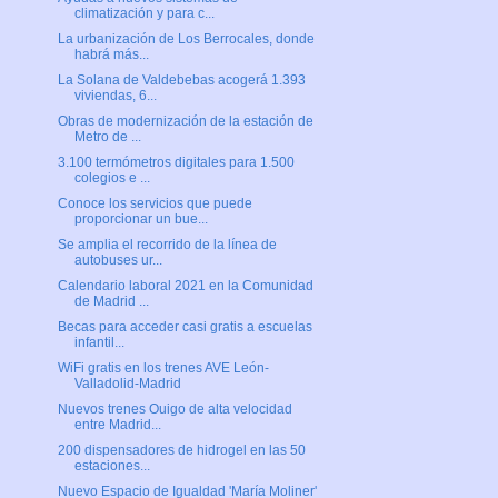
climatización y para c...
La urbanización de Los Berrocales, donde
habrá más...
La Solana de Valdebebas acogerá 1.393
viviendas, 6...
Obras de modernización de la estación de
Metro de ...
3.100 termómetros digitales para 1.500
colegios e ...
Conoce los servicios que puede
proporcionar un bue...
Se amplia el recorrido de la línea de
autobuses ur...
Calendario laboral 2021 en la Comunidad
de Madrid ...
Becas para acceder casi gratis a escuelas
infantil...
WiFi gratis en los trenes AVE León-
Valladolid-Madrid
Nuevos trenes Ouigo de alta velocidad
entre Madrid...
200 dispensadores de hidrogel en las 50
estaciones...
Nuevo Espacio de Igualdad 'María Moliner'