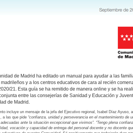
idad de Madrid ha editado un manual para ayudar a las famili
madrileños y a los centros educativos de cara al recién comen
2020/21. Esta guía se ha remitido de manera online y se ha rea
onjunta entre las consejerías de Sanidad y Educación y Juvent
ad de Madrid.
to incluye un mensaje de la jefa del Ejecutivo regional, Isabel Díaz Ayuso, a
, a las que pide
“confianza, unidad y perseverancia en el mantenimiento de 
adecuadas ante la situación excepcional que vivimos”. “Tengo plena confianz
lidad, vocación y capacidad de entrega del personal docente y no docente que