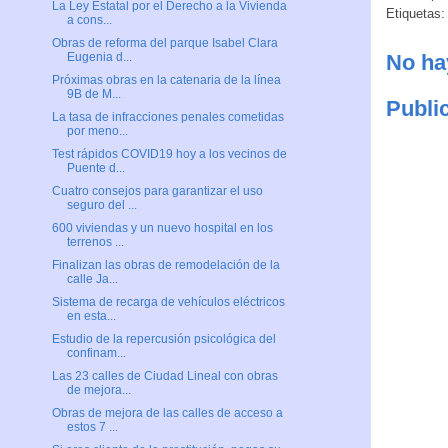
La Ley Estatal por el Derecho a la Vivienda
Etiquetas
a cons...
Obras de reforma del parque Isabel Clara
No ha
Eugenia d...
Próximas obras en la catenaria de la línea
9B de M...
Publi
La tasa de infracciones penales cometidas
por meno...
Test rápidos COVID19 hoy a los vecinos de
Puente d...
Cuatro consejos para garantizar el uso
seguro del ...
600 viviendas y un nuevo hospital en los
terrenos ...
Finalizan las obras de remodelación de la
calle Ja...
Sistema de recarga de vehículos eléctricos
en esta...
Estudio de la repercusión psicológica del
confinam...
Las 23 calles de Ciudad Lineal con obras
de mejora...
Obras de mejora de las calles de acceso a
estos 7 ...