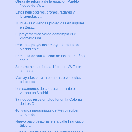
Obras de reforma de la estación Pueblo
Nuevo de Me...
Estos helicópteros, drones, radares y
furgonetas d...
18 nuevas viviendas protegidas en alquiler
en Berz...
El proyecto Arco Verde contempla 268
kilómetros de...
Próximos proyectos del Ayuntamiento de
Madrid en e...
Encuesta de satisfacción de los madrileños
con el ...
Se aumenta la oferta a 14 trenes AVE por
sentido e...
Más ayudas para la compra de vehículos
eléctricos ...
Los exámenes de conducir durante el
verano en Madrid
87 nuevos pisos en alquiler en la Colonia
de Los O...
40 futuros maquinistas de Metro reciben
cursos de ...
Nuevo paso peatonal en la calle Francisco
Silvela ...