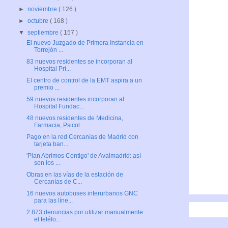
►
noviembre
( 126 )
►
octubre
( 168 )
▼
septiembre
( 157 )
El nuevo Juzgado de Primera Instancia en
Torrejón ...
83 nuevos residentes se incorporan al
Hospital Prí...
El centro de control de la EMT aspira a un
premio ...
59 nuevos residentes incorporan al
Hospital Fundac...
48 nuevos residentes de Medicina,
Farmacia, Psicol...
Pago en la red Cercanías de Madrid con
tarjeta ban...
'Plan Abrimos Contigo' de Avalmadrid: así
son los ...
Obras en las vías de la estación de
Cercanías de C...
16 nuevos autobuses interurbanos GNC
para las líne...
2.873 denuncias por utilizar manualmente
el teléfo...