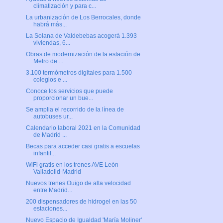
climatización y para c...
La urbanización de Los Berrocales, donde
habrá más...
La Solana de Valdebebas acogerá 1.393
viviendas, 6...
Obras de modernización de la estación de
Metro de ...
3.100 termómetros digitales para 1.500
colegios e ...
Conoce los servicios que puede
proporcionar un bue...
Se amplia el recorrido de la línea de
autobuses ur...
Calendario laboral 2021 en la Comunidad
de Madrid ...
Becas para acceder casi gratis a escuelas
infantil...
WiFi gratis en los trenes AVE León-
Valladolid-Madrid
Nuevos trenes Ouigo de alta velocidad
entre Madrid...
200 dispensadores de hidrogel en las 50
estaciones...
Nuevo Espacio de Igualdad 'María Moliner'