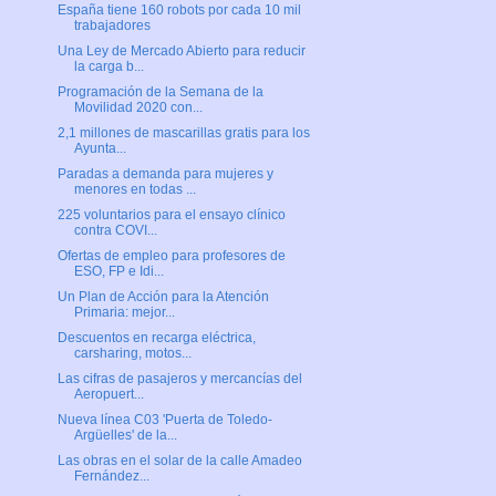
España tiene 160 robots por cada 10 mil
trabajadores
Una Ley de Mercado Abierto para reducir
la carga b...
Programación de la Semana de la
Movilidad 2020 con...
2,1 millones de mascarillas gratis para los
Ayunta...
Paradas a demanda para mujeres y
menores en todas ...
225 voluntarios para el ensayo clínico
contra COVI...
Ofertas de empleo para profesores de
ESO, FP e Idi...
Un Plan de Acción para la Atención
Primaria: mejor...
Descuentos en recarga eléctrica,
carsharing, motos...
Las cifras de pasajeros y mercancías del
Aeropuert...
Nueva línea C03 'Puerta de Toledo-
Argüelles' de la...
Las obras en el solar de la calle Amadeo
Fernández...