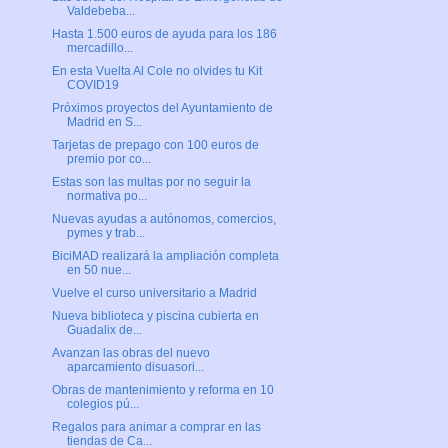
Valdebeba...
Hasta 1.500 euros de ayuda para los 186
mercadillo...
En esta Vuelta Al Cole no olvides tu Kit
COVID19
Próximos proyectos del Ayuntamiento de
Madrid en S...
Tarjetas de prepago con 100 euros de
premio por co...
Estas son las multas por no seguir la
normativa po...
Nuevas ayudas a autónomos, comercios,
pymes y trab...
BiciMAD realizará la ampliación completa
en 50 nue...
Vuelve el curso universitario a Madrid
Nueva biblioteca y piscina cubierta en
Guadalix de...
Avanzan las obras del nuevo
aparcamiento disuasori...
Obras de mantenimiento y reforma en 10
colegios pú...
Regalos para animar a comprar en las
tiendas de Ca...