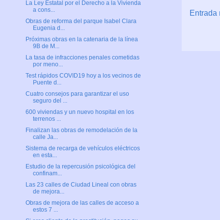
La Ley Estatal por el Derecho a la Vivienda
a cons...
Entrada 
Obras de reforma del parque Isabel Clara
Eugenia d...
Próximas obras en la catenaria de la línea
9B de M...
La tasa de infracciones penales cometidas
por meno...
Test rápidos COVID19 hoy a los vecinos de
Puente d...
Cuatro consejos para garantizar el uso
seguro del ...
600 viviendas y un nuevo hospital en los
terrenos ...
Finalizan las obras de remodelación de la
calle Ja...
Sistema de recarga de vehículos eléctricos
en esta...
Estudio de la repercusión psicológica del
confinam...
Las 23 calles de Ciudad Lineal con obras
de mejora...
Obras de mejora de las calles de acceso a
estos 7 ...