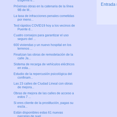
Eugenia d...
Entrada 
Próximas obras en la catenaria de la línea
9B de M...
La tasa de infracciones penales cometidas
por meno...
Test rápidos COVID19 hoy a los vecinos de
Puente d...
Cuatro consejos para garantizar el uso
seguro del ...
600 viviendas y un nuevo hospital en los
terrenos ...
Finalizan las obras de remodelación de la
calle Ja...
Sistema de recarga de vehículos eléctricos
en esta...
Estudio de la repercusión psicológica del
confinam...
Las 23 calles de Ciudad Lineal con obras
de mejora...
Obras de mejora de las calles de acceso a
estos 7 ...
Si eres cliente de la prostitución, pagas su
escla...
Están disponibles estas 61 nuevas
parcelas de suel...