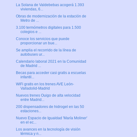
La Solana de Valdebebas acogerá 1.393
viviendas, 6...
Obras de modernización de la estación de
Metro de ...
3.100 termómetros digitales para 1.500
colegios e ...
Conoce los servicios que puede
proporcionar un bue...
Se amplia el recorrido de la línea de
autobuses ur...
Calendario laboral 2021 en la Comunidad
de Madrid ...
Becas para acceder casi gratis a escuelas
infantil...
WiFi gratis en los trenes AVE León-
Valladolid-Madrid
Nuevos trenes Ouigo de alta velocidad
entre Madrid...
200 dispensadores de hidrogel en las 50
estaciones...
Nuevo Espacio de Igualdad 'María Moliner'
en el ec...
Los avances en la tecnología de visión
térmica y n...