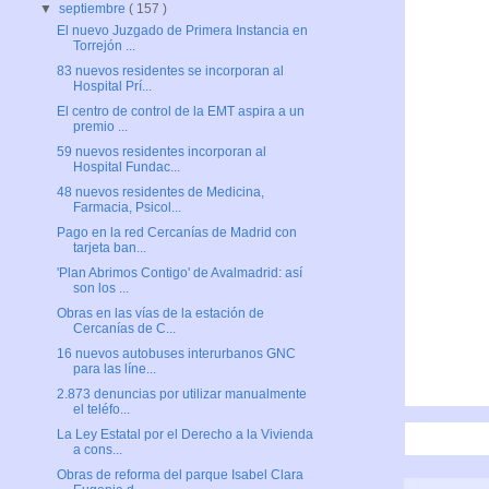
▼
septiembre
( 157 )
El nuevo Juzgado de Primera Instancia en
Torrejón ...
83 nuevos residentes se incorporan al
Hospital Prí...
El centro de control de la EMT aspira a un
premio ...
59 nuevos residentes incorporan al
Hospital Fundac...
48 nuevos residentes de Medicina,
Farmacia, Psicol...
Pago en la red Cercanías de Madrid con
tarjeta ban...
'Plan Abrimos Contigo' de Avalmadrid: así
son los ...
Obras en las vías de la estación de
Cercanías de C...
16 nuevos autobuses interurbanos GNC
para las líne...
2.873 denuncias por utilizar manualmente
el teléfo...
La Ley Estatal por el Derecho a la Vivienda
a cons...
Obras de reforma del parque Isabel Clara