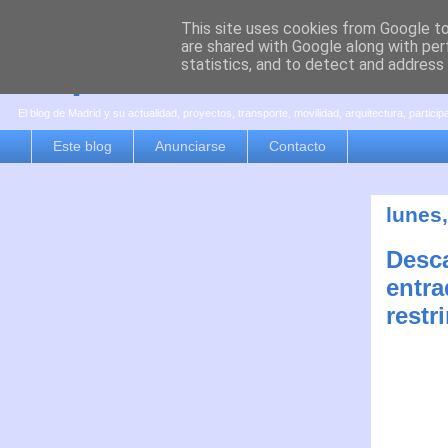
This site uses cookies from Google to 
are shared with Google along with per
es por madrid
statistics, and to detect and address
El blog de Madrid y su actualidad, proyectos, transporte, movilidad, arquitectura, partici
Este blog
Anunciarse
Contacto
lunes
Desca
entra
restr