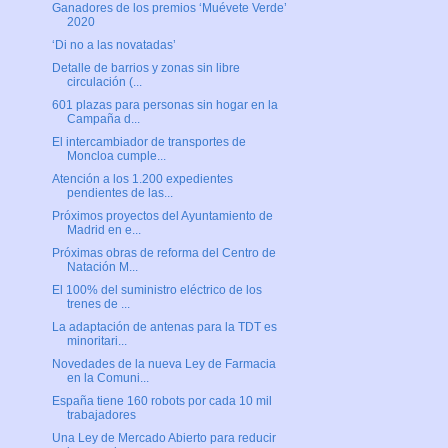
Ganadores de los premios ‘Muévete Verde’
2020
‘Di no a las novatadas’
Detalle de barrios y zonas sin libre
circulación (...
601 plazas para personas sin hogar en la
Campaña d...
El intercambiador de transportes de
Moncloa cumple...
Atención a los 1.200 expedientes
pendientes de las...
Próximos proyectos del Ayuntamiento de
Madrid en e...
Próximas obras de reforma del Centro de
Natación M...
El 100% del suministro eléctrico de los
trenes de ...
La adaptación de antenas para la TDT es
minoritari...
Novedades de la nueva Ley de Farmacia
en la Comuni...
España tiene 160 robots por cada 10 mil
trabajadores
Una Ley de Mercado Abierto para reducir