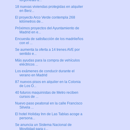
furgonetas d...
18 nuevas viviendas protegidas en alquiler
en Berz...
El proyecto Arco Verde contempla 268
kilómetros de...
Próximos proyectos del Ayuntamiento de
Madrid en e...
Encuesta de satisfacción de los madrileños
con el ...
Se aumenta la oferta a 14 trenes AVE por
sentido e...
Más ayudas para la compra de vehículos
eléctricos ...
Los exámenes de conducir durante el
verano en Madrid
87 nuevos pisos en alquiler en la Colonia
de Los O...
40 futuros maquinistas de Metro reciben
cursos de ...
Nuevo paso peatonal en la calle Francisco
Silvela ...
El hotel Holiday Inn de Las Tablas acoge a
persona...
Se anuncia un Sistema Nacional de
Movilidad para c...