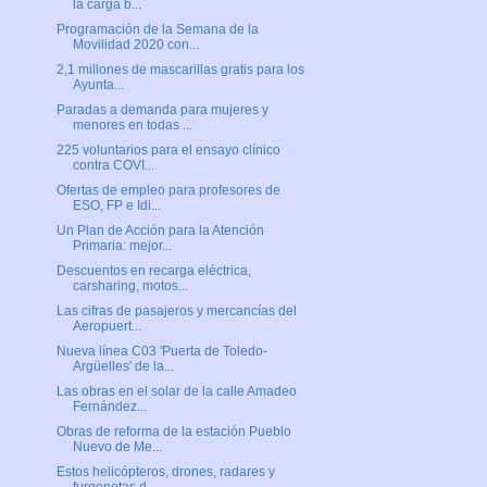
la carga b...
Programación de la Semana de la
Movilidad 2020 con...
2,1 millones de mascarillas gratis para los
Ayunta...
Paradas a demanda para mujeres y
menores en todas ...
225 voluntarios para el ensayo clínico
contra COVI...
Ofertas de empleo para profesores de
ESO, FP e Idi...
Un Plan de Acción para la Atención
Primaria: mejor...
Descuentos en recarga eléctrica,
carsharing, motos...
Las cifras de pasajeros y mercancías del
Aeropuert...
Nueva línea C03 'Puerta de Toledo-
Argüelles' de la...
Las obras en el solar de la calle Amadeo
Fernández...
Obras de reforma de la estación Pueblo
Nuevo de Me...
Estos helicópteros, drones, radares y