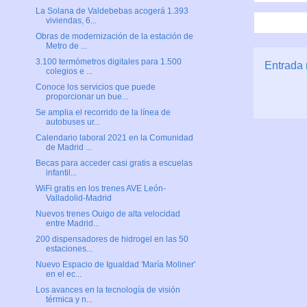
La Solana de Valdebebas acogerá 1.393
viviendas, 6...
Obras de modernización de la estación de
Metro de ...
3.100 termómetros digitales para 1.500
Entrada 
colegios e ...
Conoce los servicios que puede
proporcionar un bue...
Se amplia el recorrido de la línea de
autobuses ur...
Calendario laboral 2021 en la Comunidad
de Madrid ...
Becas para acceder casi gratis a escuelas
infantil...
WiFi gratis en los trenes AVE León-
Valladolid-Madrid
Nuevos trenes Ouigo de alta velocidad
entre Madrid...
200 dispensadores de hidrogel en las 50
estaciones...
Nuevo Espacio de Igualdad 'María Moliner'
en el ec...
Los avances en la tecnología de visión
térmica y n...