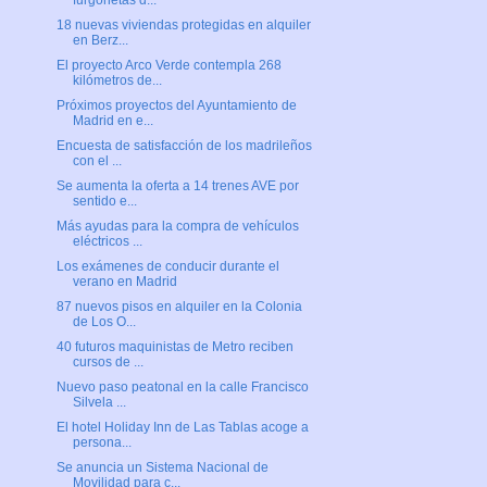
furgonetas d...
18 nuevas viviendas protegidas en alquiler
en Berz...
El proyecto Arco Verde contempla 268
kilómetros de...
Próximos proyectos del Ayuntamiento de
Madrid en e...
Encuesta de satisfacción de los madrileños
con el ...
Se aumenta la oferta a 14 trenes AVE por
sentido e...
Más ayudas para la compra de vehículos
eléctricos ...
Los exámenes de conducir durante el
verano en Madrid
87 nuevos pisos en alquiler en la Colonia
de Los O...
40 futuros maquinistas de Metro reciben
cursos de ...
Nuevo paso peatonal en la calle Francisco
Silvela ...
El hotel Holiday Inn de Las Tablas acoge a
persona...
Se anuncia un Sistema Nacional de
Movilidad para c...