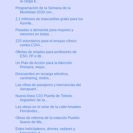
la carga b...
Programación de la Semana de la
Movilidad 2020 con...
2,1 millones de mascarillas gratis para los
Ayunta...
Paradas a demanda para mujeres y
menores en todas ...
225 voluntarios para el ensayo clínico
contra COVI...
Ofertas de empleo para profesores de
ESO, FP e Idi...
Un Plan de Acción para la Atención
Primaria: mejor...
Descuentos en recarga eléctrica,
carsharing, motos...
Las cifras de pasajeros y mercancías del
Aeropuert...
Nueva línea C03 'Puerta de Toledo-
Argüelles' de la...
Las obras en el solar de la calle Amadeo
Fernández...
Obras de reforma de la estación Pueblo
Nuevo de Me...
Estos helicópteros, drones, radares y