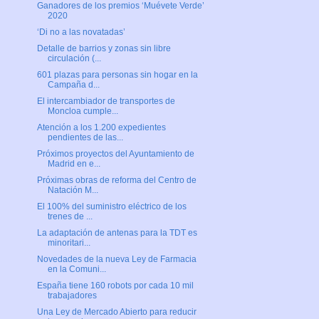
Ganadores de los premios ‘Muévete Verde’
2020
‘Di no a las novatadas’
Detalle de barrios y zonas sin libre
circulación (...
601 plazas para personas sin hogar en la
Campaña d...
El intercambiador de transportes de
Moncloa cumple...
Atención a los 1.200 expedientes
pendientes de las...
Próximos proyectos del Ayuntamiento de
Madrid en e...
Próximas obras de reforma del Centro de
Natación M...
El 100% del suministro eléctrico de los
trenes de ...
La adaptación de antenas para la TDT es
minoritari...
Novedades de la nueva Ley de Farmacia
en la Comuni...
España tiene 160 robots por cada 10 mil
trabajadores
Una Ley de Mercado Abierto para reducir