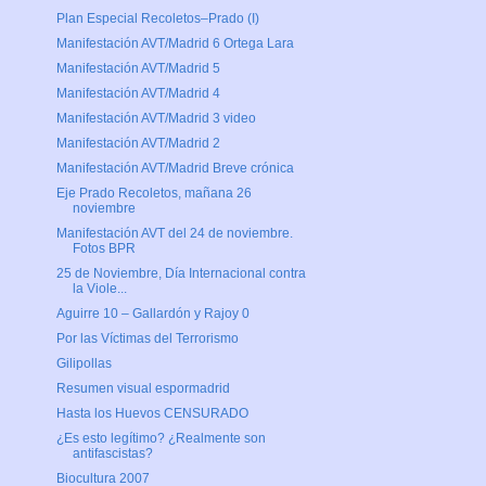
Plan Especial Recoletos–Prado (I)
Manifestación AVT/Madrid 6 Ortega Lara
Manifestación AVT/Madrid 5
Manifestación AVT/Madrid 4
Manifestación AVT/Madrid 3 video
Manifestación AVT/Madrid 2
Manifestación AVT/Madrid Breve crónica
Eje Prado Recoletos, mañana 26
noviembre
Manifestación AVT del 24 de noviembre.
Fotos BPR
25 de Noviembre, Día Internacional contra
la Viole...
Aguirre 10 – Gallardón y Rajoy 0
Por las Víctimas del Terrorismo
Gilipollas
Resumen visual espormadrid
Hasta los Huevos CENSURADO
¿Es esto legítimo? ¿Realmente son
antifascistas?
Biocultura 2007