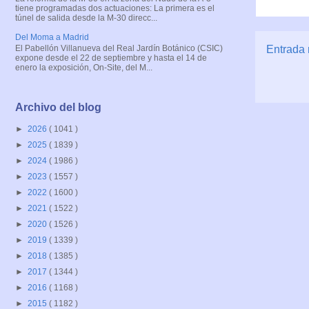
tiene programadas dos actuaciones: La primera es el
túnel de salida desde la M-30 direcc...
Del Moma a Madrid
Entrada 
El Pabellón Villanueva del Real Jardín Botánico (CSIC)
expone desde el 22 de septiembre y hasta el 14 de
enero la exposición, On-Site, del M...
Archivo del blog
►
2026
( 1041 )
►
2025
( 1839 )
►
2024
( 1986 )
►
2023
( 1557 )
►
2022
( 1600 )
►
2021
( 1522 )
►
2020
( 1526 )
►
2019
( 1339 )
►
2018
( 1385 )
►
2017
( 1344 )
►
2016
( 1168 )
►
2015
( 1182 )