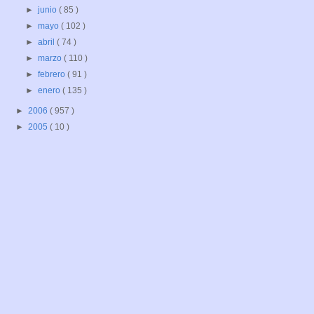
►
junio
( 85 )
►
mayo
( 102 )
►
abril
( 74 )
►
marzo
( 110 )
►
febrero
( 91 )
►
enero
( 135 )
►
2006
( 957 )
►
2005
( 10 )