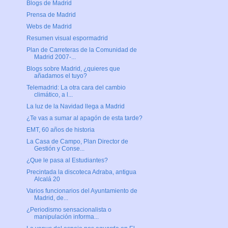
Blogs de Madrid
Prensa de Madrid
Webs de Madrid
Resumen visual espormadrid
Plan de Carreteras de la Comunidad de
Madrid 2007-...
Blogs sobre Madrid, ¿quieres que
añadamos el tuyo?
Telemadrid: La otra cara del cambio
climático, a l...
La luz de la Navidad llega a Madrid
¿Te vas a sumar al apagón de esta tarde?
EMT, 60 años de historia
La Casa de Campo, Plan Director de
Gestión y Conse...
¿Que le pasa al Estudiantes?
Precintada la discoteca Adraba, antigua
Alcalá 20
Varios funcionarios del Ayuntamiento de
Madrid, de...
¿Periodismo sensacionalista o
manipulación informa...