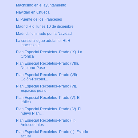
Machismo en el ayuntamiento
Navidad en Chueca
El Puente de los Franceses
Madrid Río, lunes 10 de diciembre
Madrid, iluminado por la Navidad
La censura sigue adelante. HLH
inaccesible
Plan Especial Recoletos–Prado (IX). La
Crónica
Plan Especial Recoletos–Prado (VIII).
Neptuno-Pase...
Plan Especial Recoletos–Prado (VII).
Colón-Recolet...
Plan Especial Recoletos–Prado (VI).
Espacios peato...
Plan Especial Recoletos–Prado (V). El
tráfico
Plan Especial Recoletos–Prado (IV). El
nuevo Plan,...
Plan Especial Recoletos–Prado (III).
Antecedentes
Plan Especial Recoletos–Prado (II). Estado
actual