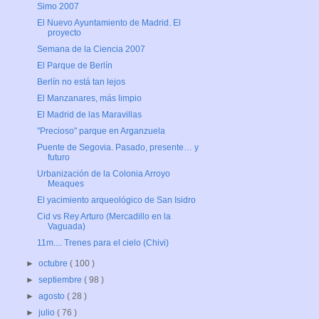
Simo 2007
El Nuevo Ayuntamiento de Madrid. El
proyecto
Semana de la Ciencia 2007
El Parque de Berlín
Berlín no está tan lejos
El Manzanares, más limpio
El Madrid de las Maravillas
"Precioso" parque en Arganzuela
Puente de Segovia. Pasado, presente… y
futuro
Urbanización de la Colonia Arroyo
Meaques
El yacimiento arqueológico de San Isidro
Cid vs Rey Arturo (Mercadillo en la
Vaguada)
11m.... Trenes para el cielo (Chivi)
►
octubre
( 100 )
►
septiembre
( 98 )
►
agosto
( 28 )
►
julio
( 76 )