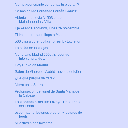
Meme ¿por cuánto venderías tu blog a...?
Se nos ha ido Fernando Fernán-Gómez
Abierta la autovía M-503 entre
Majadahonda y Villa...
Eje Prado Recoletos, lunes 26 noviembre
El Imperio romano llega a Madrid
500 días siguiendo las Torres, by Ecthelion
La caída de las hojas
Mundialito Madrid 2007. Encuentro
Intercultural de...
Hoy llueve en Madrid
Salón de Vinos de Madrid, novena edición
¿De qué parque se trata?
Nieve en la Sierra
Prolongación del túnel de Santa María de
la Cabeza
Los meandros del Rio Lozoya: De la Presa
del Pontó...
espormadrid, botones blogroll y lectores de
feeds
Nuestros blogs favoritos