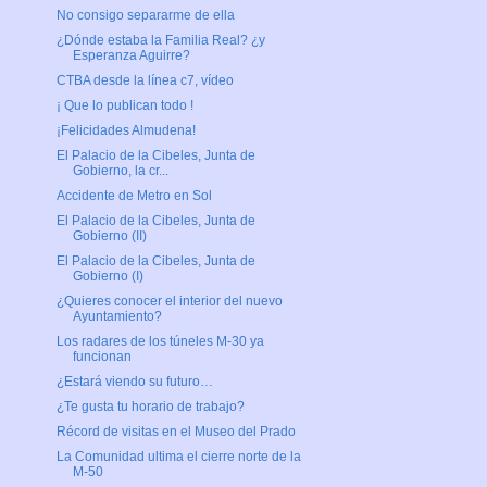
No consigo separarme de ella
¿Dónde estaba la Familia Real? ¿y
Esperanza Aguirre?
CTBA desde la línea c7, vídeo
¡ Que lo publican todo !
¡Felicidades Almudena!
El Palacio de la Cibeles, Junta de
Gobierno, la cr...
Accidente de Metro en Sol
El Palacio de la Cibeles, Junta de
Gobierno (II)
El Palacio de la Cibeles, Junta de
Gobierno (I)
¿Quieres conocer el interior del nuevo
Ayuntamiento?
Los radares de los túneles M-30 ya
funcionan
¿Estará viendo su futuro…
¿Te gusta tu horario de trabajo?
Récord de visitas en el Museo del Prado
La Comunidad ultima el cierre norte de la
M-50