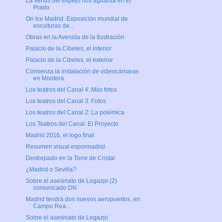
La venus del espejo nos aguarda en El
Prado
On Ice Madrid. Exposición mundial de
esculturas de...
Obras en la Avenida de la Ilustración
Palacio de la Cibeles, el interior
Palacio de la Cibeles, el exterior
Comienza la instalación de videocámaras
en Montera
Los teatros del Canal 4: Más fotos
Los teatros del Canal 3: Fotos
Los teatros del Canal 2: La polémica
Los Teatros del Canal. El Proyecto
Madrid 2016, el logo final
Resumen visual espormadrid
Destrepado en la Torre de Cristal
¿Madrid o Sevilla?
Sobre el asesinato de Legazpi (2)
comunicado DN
Madrid tendrá dos nuevos aeropuertos, en
Campo Rea...
Sobre el asesinato de Legazpi