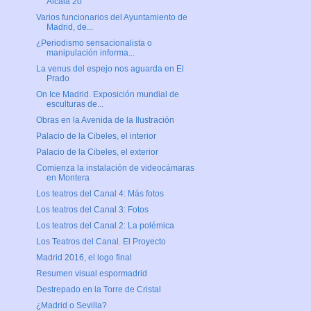
Alcalá 20
Varios funcionarios del Ayuntamiento de
Madrid, de...
¿Periodismo sensacionalista o
manipulación informa...
La venus del espejo nos aguarda en El
Prado
On Ice Madrid. Exposición mundial de
esculturas de...
Obras en la Avenida de la Ilustración
Palacio de la Cibeles, el interior
Palacio de la Cibeles, el exterior
Comienza la instalación de videocámaras
en Montera
Los teatros del Canal 4: Más fotos
Los teatros del Canal 3: Fotos
Los teatros del Canal 2: La polémica
Los Teatros del Canal. El Proyecto
Madrid 2016, el logo final
Resumen visual espormadrid
Destrepado en la Torre de Cristal
¿Madrid o Sevilla?