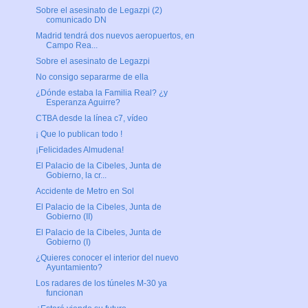
Sobre el asesinato de Legazpi (2)
comunicado DN
Madrid tendrá dos nuevos aeropuertos, en
Campo Rea...
Sobre el asesinato de Legazpi
No consigo separarme de ella
¿Dónde estaba la Familia Real? ¿y
Esperanza Aguirre?
CTBA desde la línea c7, vídeo
¡ Que lo publican todo !
¡Felicidades Almudena!
El Palacio de la Cibeles, Junta de
Gobierno, la cr...
Accidente de Metro en Sol
El Palacio de la Cibeles, Junta de
Gobierno (II)
El Palacio de la Cibeles, Junta de
Gobierno (I)
¿Quieres conocer el interior del nuevo
Ayuntamiento?
Los radares de los túneles M-30 ya
funcionan