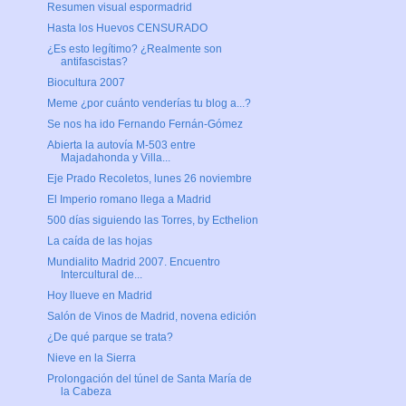
Resumen visual espormadrid
Hasta los Huevos CENSURADO
¿Es esto legítimo? ¿Realmente son
antifascistas?
Biocultura 2007
Meme ¿por cuánto venderías tu blog a...?
Se nos ha ido Fernando Fernán-Gómez
Abierta la autovía M-503 entre
Majadahonda y Villa...
Eje Prado Recoletos, lunes 26 noviembre
El Imperio romano llega a Madrid
500 días siguiendo las Torres, by Ecthelion
La caída de las hojas
Mundialito Madrid 2007. Encuentro
Intercultural de...
Hoy llueve en Madrid
Salón de Vinos de Madrid, novena edición
¿De qué parque se trata?
Nieve en la Sierra
Prolongación del túnel de Santa María de
la Cabeza