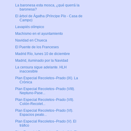
La baronesa esta mosca, ¿qué querrá la
baronesa?
El árbol de Ágatha (Príncipe Pío - Casa de
Campo)
Lavapiés olímpico
Machismo en el ayuntamiento
Navidad en Chueca
El Puente de los Franceses
Madrid Río, lunes 10 de diciembre
Madrid, iluminado por la Navidad
La censura sigue adelante. HLH
inaccesible
Plan Especial Recoletos–Prado (IX). La
Crónica
Plan Especial Recoletos–Prado (VIII).
Neptuno-Pase...
Plan Especial Recoletos–Prado (VII).
Colón-Recolet...
Plan Especial Recoletos–Prado (VI).
Espacios peato...
Plan Especial Recoletos–Prado (V). El
tráfico