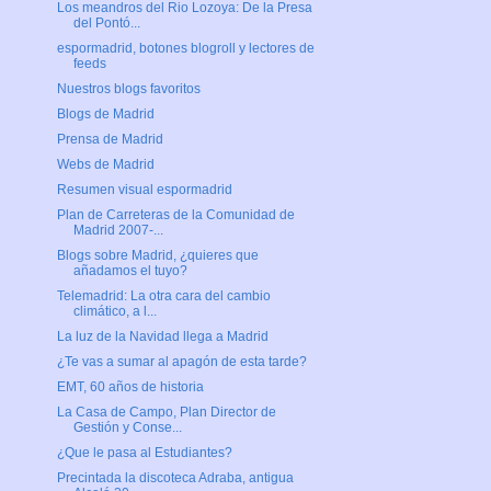
Los meandros del Rio Lozoya: De la Presa
del Pontó...
espormadrid, botones blogroll y lectores de
feeds
Nuestros blogs favoritos
Blogs de Madrid
Prensa de Madrid
Webs de Madrid
Resumen visual espormadrid
Plan de Carreteras de la Comunidad de
Madrid 2007-...
Blogs sobre Madrid, ¿quieres que
añadamos el tuyo?
Telemadrid: La otra cara del cambio
climático, a l...
La luz de la Navidad llega a Madrid
¿Te vas a sumar al apagón de esta tarde?
EMT, 60 años de historia
La Casa de Campo, Plan Director de
Gestión y Conse...
¿Que le pasa al Estudiantes?
Precintada la discoteca Adraba, antigua