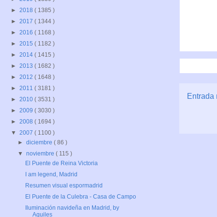
►
2018
( 1385 )
►
2017
( 1344 )
►
2016
( 1168 )
►
2015
( 1182 )
►
2014
( 1415 )
►
2013
( 1682 )
►
2012
( 1648 )
►
2011
( 3181 )
Entrada 
►
2010
( 3531 )
►
2009
( 3030 )
►
2008
( 1694 )
▼
2007
( 1100 )
►
diciembre
( 86 )
▼
noviembre
( 115 )
El Puente de Reina Victoria
I am legend, Madrid
Resumen visual espormadrid
El Puente de la Culebra - Casa de Campo
Iluminación navideña en Madrid, by
Aquiles