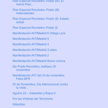
Plan Especial Recoletos–Prado (IV). El
nuevo Plan,...
Plan Especial Recoletos–Prado (III).
Antecedentes
Plan Especial Recoletos–Prado (II). Estado
actual
Plan Especial Recoletos–Prado (I)
Manifestación AVT/Madrid 6 Ortega Lara
Manifestación AVT/Madrid 5
Manifestación AVT/Madrid 4
Manifestación AVT/Madrid 3 video
Manifestación AVT/Madrid 2
Manifestación AVT/Madrid Breve crónica
Eje Prado Recoletos, mañana 26
noviembre
Manifestación AVT del 24 de noviembre.
Fotos BPR
25 de Noviembre, Día Internacional contra
la Viole...
Aguirre 10 – Gallardón y Rajoy 0
Por las Víctimas del Terrorismo
Gilipollas