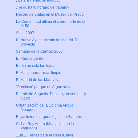
¿Estará viendo su futuro…
¿Te gusta tu horario de trabajo?
Récord de visitas en el Museo del Prado
La Comunidad ultima el cierre norte de la
M-50
Simo 2007
El Nuevo Ayuntamiento de Madrid. El
proyecto
Semana de la Ciencia 2007
El Parque de Berlín
Berlín no está tan lejos
El Manzanares, más limpio
El Madrid de las Maravillas
"Precioso" parque en Arganzuela
Puente de Segovia. Pasado, presente… y
futuro
Urbanización de la Colonia Arroyo
Meaques
El yacimiento arqueológico de San Isidro
Cid vs Rey Arturo (Mercadillo en la
Vaguada)
11m.... Trenes para el cielo (Chivi)