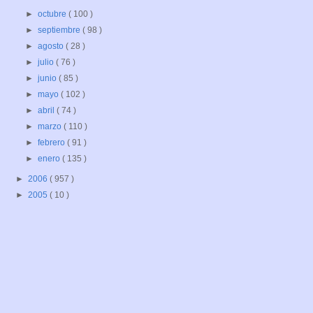
►
octubre
( 100 )
►
septiembre
( 98 )
►
agosto
( 28 )
►
julio
( 76 )
►
junio
( 85 )
►
mayo
( 102 )
►
abril
( 74 )
►
marzo
( 110 )
►
febrero
( 91 )
►
enero
( 135 )
►
2006
( 957 )
►
2005
( 10 )