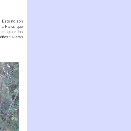
. Esto no son
la Parra, que
 imaginar las
leños tuvieran