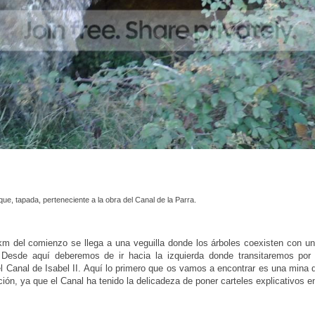
que, tapada, perteneciente a la obra del Canal de la Parra.
m del comienzo se llega a una veguilla donde los árboles coexisten con un
 Desde aquí deberemos de ir hacia la izquierda donde transitaremos por
el Canal de Isabel II. Aquí lo primero que os vamos a encontrar es una mina
ción, ya que el Canal ha tenido la delicadeza de poner carteles explicativos e