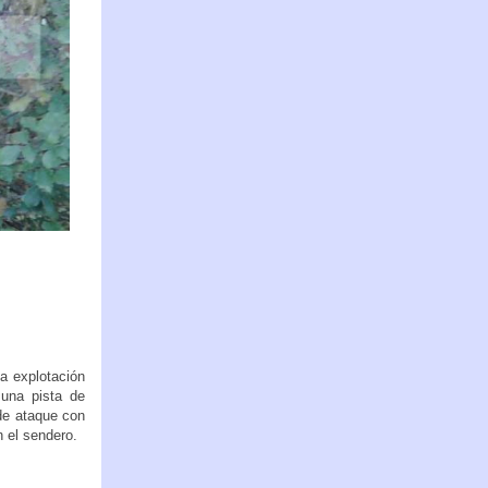
a explotación
 una pista de
 de ataque con
n el sendero.