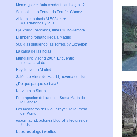
Meme ¿por cuánto venderías tu blog a...?
Se nos ha ido Fernando Fernán-Gómez
Abierta la autovía M-503 entre
Majadahonda y Villa...
Eje Prado Recoletos, lunes 26 noviembre
El Imperio romano llega a Madrid
500 días siguiendo las Torres, by Ecthelion
La caída de las hojas
Mundialito Madrid 2007. Encuentro
Intercultural de...
Hoy llueve en Madrid
Salón de Vinos de Madrid, novena edición
¿De qué parque se trata?
Nieve en la Sierra
Prolongación del túnel de Santa María de
la Cabeza
Los meandros del Rio Lozoya: De la Presa
del Pontó...
espormadrid, botones blogroll y lectores de
feeds
Nuestros blogs favoritos