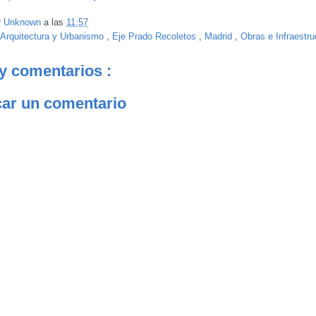
r
Unknown
a las
11:57
Arquitectura y Urbanismo
,
Eje Prado Recoletos
,
Madrid
,
Obras e Infraestru
y comentarios :
car un comentario