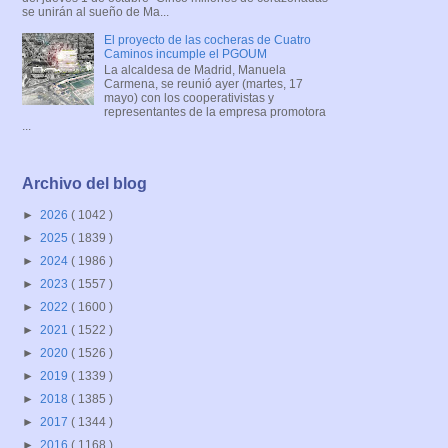
se unirán al sueño de Ma...
El proyecto de las cocheras de Cuatro
Caminos incumple el PGOUM
La alcaldesa de Madrid, Manuela
Carmena, se reunió ayer (martes, 17
mayo) con los cooperativistas y
representantes de la empresa promotora
...
Archivo del blog
►
2026
( 1042 )
►
2025
( 1839 )
►
2024
( 1986 )
►
2023
( 1557 )
►
2022
( 1600 )
►
2021
( 1522 )
►
2020
( 1526 )
►
2019
( 1339 )
►
2018
( 1385 )
►
2017
( 1344 )
►
2016
( 1168 )