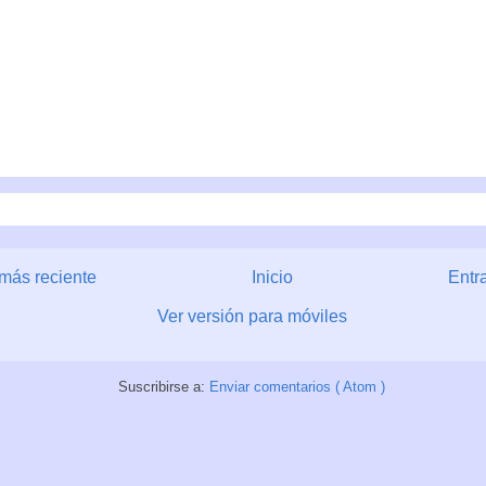
más reciente
Inicio
Entr
Ver versión para móviles
Suscribirse a:
Enviar comentarios ( Atom )