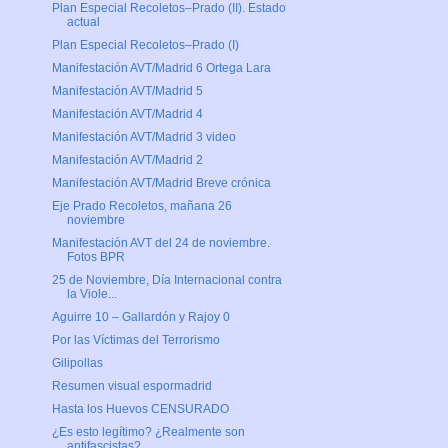
Plan Especial Recoletos–Prado (II). Estado
actual
Plan Especial Recoletos–Prado (I)
Manifestación AVT/Madrid 6 Ortega Lara
Manifestación AVT/Madrid 5
Manifestación AVT/Madrid 4
Manifestación AVT/Madrid 3 video
Manifestación AVT/Madrid 2
Manifestación AVT/Madrid Breve crónica
Eje Prado Recoletos, mañana 26
noviembre
Manifestación AVT del 24 de noviembre.
Fotos BPR
25 de Noviembre, Día Internacional contra
la Viole...
Aguirre 10 – Gallardón y Rajoy 0
Por las Víctimas del Terrorismo
Gilipollas
Resumen visual espormadrid
Hasta los Huevos CENSURADO
¿Es esto legítimo? ¿Realmente son
antifascistas?