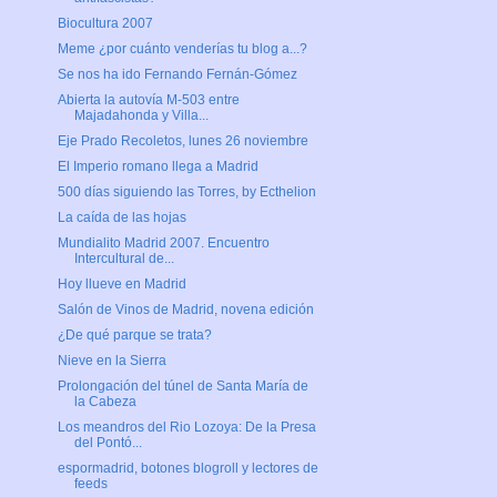
Biocultura 2007
Meme ¿por cuánto venderías tu blog a...?
Se nos ha ido Fernando Fernán-Gómez
Abierta la autovía M-503 entre
Majadahonda y Villa...
Eje Prado Recoletos, lunes 26 noviembre
El Imperio romano llega a Madrid
500 días siguiendo las Torres, by Ecthelion
La caída de las hojas
Mundialito Madrid 2007. Encuentro
Intercultural de...
Hoy llueve en Madrid
Salón de Vinos de Madrid, novena edición
¿De qué parque se trata?
Nieve en la Sierra
Prolongación del túnel de Santa María de
la Cabeza
Los meandros del Rio Lozoya: De la Presa
del Pontó...
espormadrid, botones blogroll y lectores de
feeds