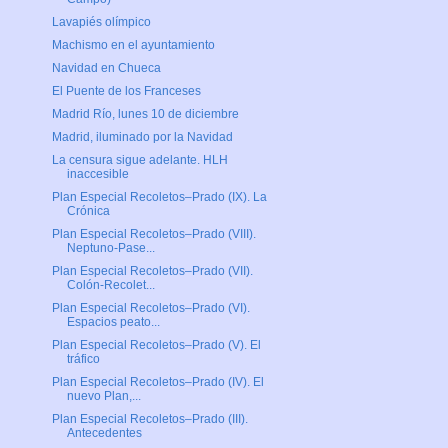
Lavapiés olímpico
Machismo en el ayuntamiento
Navidad en Chueca
El Puente de los Franceses
Madrid Río, lunes 10 de diciembre
Madrid, iluminado por la Navidad
La censura sigue adelante. HLH
inaccesible
Plan Especial Recoletos–Prado (IX). La
Crónica
Plan Especial Recoletos–Prado (VIII).
Neptuno-Pase...
Plan Especial Recoletos–Prado (VII).
Colón-Recolet...
Plan Especial Recoletos–Prado (VI).
Espacios peato...
Plan Especial Recoletos–Prado (V). El
tráfico
Plan Especial Recoletos–Prado (IV). El
nuevo Plan,...
Plan Especial Recoletos–Prado (III).
Antecedentes