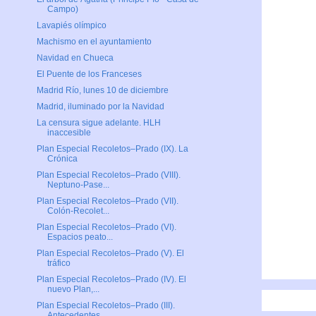
Campo)
Lavapiés olímpico
Machismo en el ayuntamiento
Navidad en Chueca
El Puente de los Franceses
Madrid Río, lunes 10 de diciembre
Madrid, iluminado por la Navidad
La censura sigue adelante. HLH
inaccesible
Plan Especial Recoletos–Prado (IX). La
Crónica
Plan Especial Recoletos–Prado (VIII).
Neptuno-Pase...
Plan Especial Recoletos–Prado (VII).
Colón-Recolet...
Plan Especial Recoletos–Prado (VI).
Espacios peato...
Plan Especial Recoletos–Prado (V). El
tráfico
Plan Especial Recoletos–Prado (IV). El
nuevo Plan,...
Plan Especial Recoletos–Prado (III).
Antecedentes