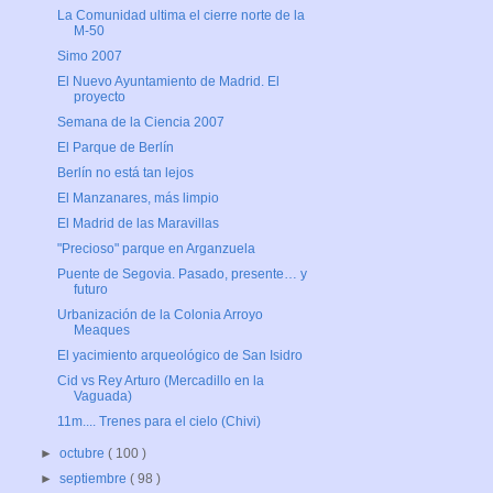
La Comunidad ultima el cierre norte de la
M-50
Simo 2007
El Nuevo Ayuntamiento de Madrid. El
proyecto
Semana de la Ciencia 2007
El Parque de Berlín
Berlín no está tan lejos
El Manzanares, más limpio
El Madrid de las Maravillas
"Precioso" parque en Arganzuela
Puente de Segovia. Pasado, presente… y
futuro
Urbanización de la Colonia Arroyo
Meaques
El yacimiento arqueológico de San Isidro
Cid vs Rey Arturo (Mercadillo en la
Vaguada)
11m.... Trenes para el cielo (Chivi)
►
octubre
( 100 )
►
septiembre
( 98 )