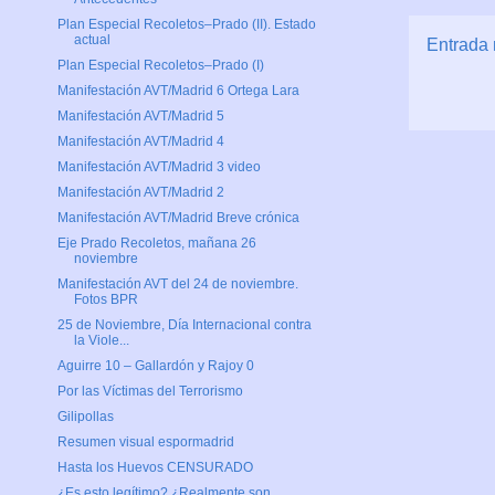
Plan Especial Recoletos–Prado (II). Estado
actual
Entrada 
Plan Especial Recoletos–Prado (I)
Manifestación AVT/Madrid 6 Ortega Lara
Manifestación AVT/Madrid 5
Manifestación AVT/Madrid 4
Manifestación AVT/Madrid 3 video
Manifestación AVT/Madrid 2
Manifestación AVT/Madrid Breve crónica
Eje Prado Recoletos, mañana 26
noviembre
Manifestación AVT del 24 de noviembre.
Fotos BPR
25 de Noviembre, Día Internacional contra
la Viole...
Aguirre 10 – Gallardón y Rajoy 0
Por las Víctimas del Terrorismo
Gilipollas
Resumen visual espormadrid
Hasta los Huevos CENSURADO
¿Es esto legítimo? ¿Realmente son