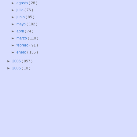
►
agosto
( 28 )
►
julio
( 76 )
►
junio
( 85 )
►
mayo
( 102 )
►
abril
( 74 )
►
marzo
( 110 )
►
febrero
( 91 )
►
enero
( 135 )
►
2006
( 957 )
►
2005
( 10 )