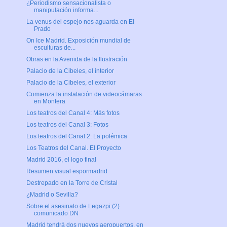
¿Periodismo sensacionalista o
manipulación informa...
La venus del espejo nos aguarda en El
Prado
On Ice Madrid. Exposición mundial de
esculturas de...
Obras en la Avenida de la Ilustración
Palacio de la Cibeles, el interior
Palacio de la Cibeles, el exterior
Comienza la instalación de videocámaras
en Montera
Los teatros del Canal 4: Más fotos
Los teatros del Canal 3: Fotos
Los teatros del Canal 2: La polémica
Los Teatros del Canal. El Proyecto
Madrid 2016, el logo final
Resumen visual espormadrid
Destrepado en la Torre de Cristal
¿Madrid o Sevilla?
Sobre el asesinato de Legazpi (2)
comunicado DN
Madrid tendrá dos nuevos aeropuertos, en