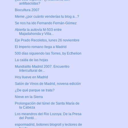
antifascistas?
Biocultura 2007
Meme ¿por cuánto venderías tu blog a...?
Se nos ha ido Fernando Fernán-Gómez
Abierta la autovía M-503 entre
Majadahonda y Villa...
Eje Prado Recoletos, lunes 26 noviembre
El Imperio romano llega a Madrid
500 días siguiendo las Torres, by Ecthelion
La caída de las hojas
Mundialito Madrid 2007. Encuentro
Intercultural de...
Hoy llueve en Madrid
Salón de Vinos de Madrid, novena edición
¿De qué parque se trata?
Nieve en la Sierra
Prolongación del túnel de Santa María de
la Cabeza
Los meandros del Rio Lozoya: De la Presa
del Pontó...
espormadrid, botones blogroll y lectores de