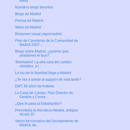
feeds
Nuestros blogs favoritos
Blogs de Madrid
Prensa de Madrid
Webs de Madrid
Resumen visual espormadrid
Plan de Carreteras de la Comunidad de
Madrid 2007-...
Blogs sobre Madrid, ¿quieres que
añadamos el tuyo?
Telemadrid: La otra cara del cambio
climático, a l...
La luz de la Navidad llega a Madrid
¿Te vas a sumar al apagón de esta tarde?
EMT, 60 años de historia
La Casa de Campo, Plan Director de
Gestión y Conse...
¿Que le pasa al Estudiantes?
Precintada la discoteca Adraba, antigua
Alcalá 20
Varios funcionarios del Ayuntamiento de
Madrid, de...