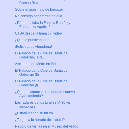
Campo Rea...
Sobre el asesinato de Legazpi
No consigo separarme de ella
¿Dónde estaba la Familia Real? ¿y
Esperanza Aguirre?
CTBA desde la línea c7, vídeo
¡ Que lo publican todo !
¡Felicidades Almudena!
El Palacio de la Cibeles, Junta de
Gobierno, la cr...
Accidente de Metro en Sol
El Palacio de la Cibeles, Junta de
Gobierno (II)
El Palacio de la Cibeles, Junta de
Gobierno (I)
¿Quieres conocer el interior del nuevo
Ayuntamiento?
Los radares de los túneles M-30 ya
funcionan
¿Estará viendo su futuro…
¿Te gusta tu horario de trabajo?
Récord de visitas en el Museo del Prado