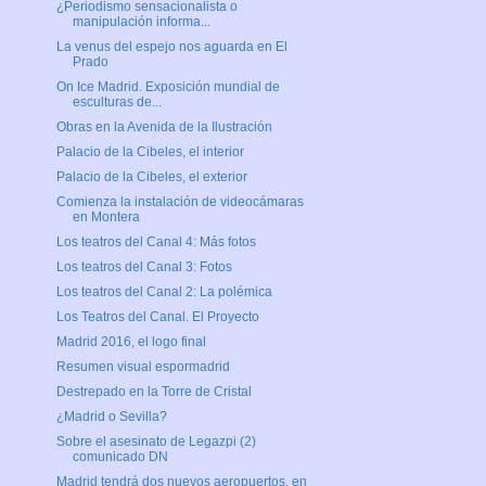
¿Periodismo sensacionalista o
manipulación informa...
La venus del espejo nos aguarda en El
Prado
On Ice Madrid. Exposición mundial de
esculturas de...
Obras en la Avenida de la Ilustración
Palacio de la Cibeles, el interior
Palacio de la Cibeles, el exterior
Comienza la instalación de videocámaras
en Montera
Los teatros del Canal 4: Más fotos
Los teatros del Canal 3: Fotos
Los teatros del Canal 2: La polémica
Los Teatros del Canal. El Proyecto
Madrid 2016, el logo final
Resumen visual espormadrid
Destrepado en la Torre de Cristal
¿Madrid o Sevilla?
Sobre el asesinato de Legazpi (2)
comunicado DN
Madrid tendrá dos nuevos aeropuertos, en