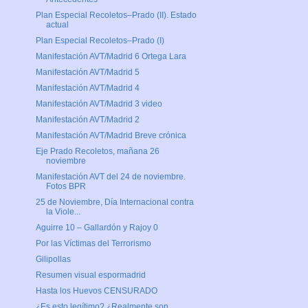
Plan Especial Recoletos–Prado (II). Estado
actual
Plan Especial Recoletos–Prado (I)
Manifestación AVT/Madrid 6 Ortega Lara
Manifestación AVT/Madrid 5
Manifestación AVT/Madrid 4
Manifestación AVT/Madrid 3 video
Manifestación AVT/Madrid 2
Manifestación AVT/Madrid Breve crónica
Eje Prado Recoletos, mañana 26
noviembre
Manifestación AVT del 24 de noviembre.
Fotos BPR
25 de Noviembre, Día Internacional contra
la Viole...
Aguirre 10 – Gallardón y Rajoy 0
Por las Víctimas del Terrorismo
Gilipollas
Resumen visual espormadrid
Hasta los Huevos CENSURADO
¿Es esto legítimo? ¿Realmente son