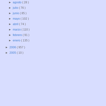
►
agosto
( 28 )
►
julio
( 76 )
►
junio
( 85 )
►
mayo
( 102 )
►
abril
( 74 )
►
marzo
( 110 )
►
febrero
( 91 )
►
enero
( 135 )
►
2006
( 957 )
►
2005
( 10 )