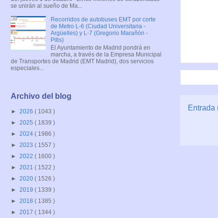
se unirán al sueño de Ma...
Recorridos de autobuses EMT por corte
de Metro L-6 (Ciudad Universitaria -
Argüelles) y L-7 (Gregorio Marañón -
Pitis)
El Ayuntamiento de Madrid pondrá en
marcha, a través de la Empresa Municipal
de Transportes de Madrid (EMT Madrid), dos servicios
especiales...
Archivo del blog
Entrada 
►
2026
( 1043 )
►
2025
( 1839 )
►
2024
( 1986 )
►
2023
( 1557 )
►
2022
( 1600 )
►
2021
( 1522 )
►
2020
( 1526 )
►
2019
( 1339 )
►
2018
( 1385 )
►
2017
( 1344 )