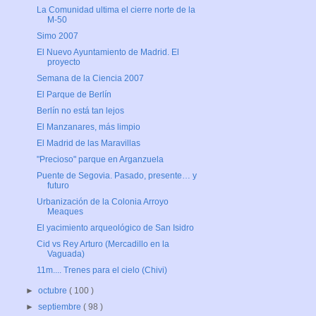
La Comunidad ultima el cierre norte de la
M-50
Simo 2007
El Nuevo Ayuntamiento de Madrid. El
proyecto
Semana de la Ciencia 2007
El Parque de Berlín
Berlín no está tan lejos
El Manzanares, más limpio
El Madrid de las Maravillas
"Precioso" parque en Arganzuela
Puente de Segovia. Pasado, presente… y
futuro
Urbanización de la Colonia Arroyo
Meaques
El yacimiento arqueológico de San Isidro
Cid vs Rey Arturo (Mercadillo en la
Vaguada)
11m.... Trenes para el cielo (Chivi)
►
octubre
( 100 )
►
septiembre
( 98 )