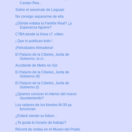
Campo Rea...
Sobre el asesinato de Legazpi
No consigo separarme de ella
¿Dónde estaba la Familia Real? ¿y
Esperanza Aguirre?
CTBA desde la línea c7, vídeo
¡ Que lo publican todo !
¡Felicidades Almudena!
El Palacio de la Cibeles, Junta de
Gobierno, la cr...
Accidente de Metro en Sol
El Palacio de la Cibeles, Junta de
Gobierno (II)
El Palacio de la Cibeles, Junta de
Gobierno (I)
¿Quieres conocer el interior del nuevo
Ayuntamiento?
Los radares de los túneles M-30 ya
funcionan
¿Estará viendo su futuro…
¿Te gusta tu horario de trabajo?
Récord de visitas en el Museo del Prado