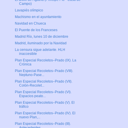
Campo)
Lavapiés olímpico
Machismo en el ayuntamiento
Navidad en Chueca
El Puente de los Franceses
Madrid Río, lunes 10 de diciembre
Madrid, iluminado por la Navidad
La censura sigue adelante. HLH
inaccesible
Plan Especial Recoletos–Prado (IX). La
Crónica
Plan Especial Recoletos–Prado (VIII).
Neptuno-Pase...
Plan Especial Recoletos–Prado (VII).
Colón-Recolet...
Plan Especial Recoletos–Prado (VI).
Espacios peato...
Plan Especial Recoletos–Prado (V). El
tráfico
Plan Especial Recoletos–Prado (IV). El
nuevo Plan,...
Plan Especial Recoletos–Prado (III).
Antecedentes