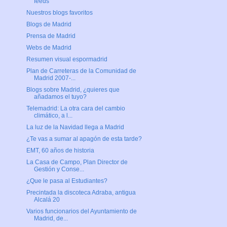
feeds
Nuestros blogs favoritos
Blogs de Madrid
Prensa de Madrid
Webs de Madrid
Resumen visual espormadrid
Plan de Carreteras de la Comunidad de
Madrid 2007-...
Blogs sobre Madrid, ¿quieres que
añadamos el tuyo?
Telemadrid: La otra cara del cambio
climático, a l...
La luz de la Navidad llega a Madrid
¿Te vas a sumar al apagón de esta tarde?
EMT, 60 años de historia
La Casa de Campo, Plan Director de
Gestión y Conse...
¿Que le pasa al Estudiantes?
Precintada la discoteca Adraba, antigua
Alcalá 20
Varios funcionarios del Ayuntamiento de
Madrid, de...