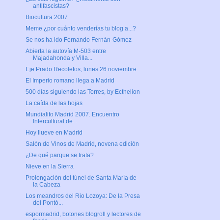
antifascistas?
Biocultura 2007
Meme ¿por cuánto venderías tu blog a...?
Se nos ha ido Fernando Fernán-Gómez
Abierta la autovía M-503 entre
Majadahonda y Villa...
Eje Prado Recoletos, lunes 26 noviembre
El Imperio romano llega a Madrid
500 días siguiendo las Torres, by Ecthelion
La caída de las hojas
Mundialito Madrid 2007. Encuentro
Intercultural de...
Hoy llueve en Madrid
Salón de Vinos de Madrid, novena edición
¿De qué parque se trata?
Nieve en la Sierra
Prolongación del túnel de Santa María de
la Cabeza
Los meandros del Rio Lozoya: De la Presa
del Pontó...
espormadrid, botones blogroll y lectores de