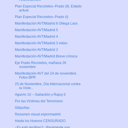
Plan Especial Recoletos–Prado (II). Estado
actual
Plan Especial Recoletos–Prado (I)
Manifestación AVT/Madrid 6 Ortega Lara
Manifestación AVT/Madrid 5
Manifestación AVT/Madrid 4
Manifestación AVT/Madrid 3 video
Manifestación AVT/Madrid 2
Manifestación AVT/Madrid Breve crónica
Eje Prado Recoletos, mañana 26
noviembre
Manifestación AVT del 24 de noviembre.
Fotos BPR
25 de Noviembre, Día Internacional contra
la Viole...
Aguirre 10 – Gallardón y Rajoy 0
Por las Víctimas del Terrorismo
Gilipollas
Resumen visual espormadrid
Hasta los Huevos CENSURADO
¿Es esto legítimo? ¿Realmente son