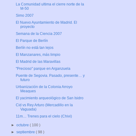
La Comunidad ultima el cierre norte de la
M-50
Simo 2007
El Nuevo Ayuntamiento de Madrid. El
proyecto
Semana de la Ciencia 2007
El Parque de Berlín
Berlín no está tan lejos
El Manzanares, más limpio
El Madrid de las Maravillas
"Precioso" parque en Arganzuela
Puente de Segovia. Pasado, presente… y
futuro
Urbanización de la Colonia Arroyo
Meaques
El yacimiento arqueológico de San Isidro
Cid vs Rey Arturo (Mercadillo en la
Vaguada)
11m.... Trenes para el cielo (Chivi)
►
octubre
( 100 )
►
septiembre
( 98 )