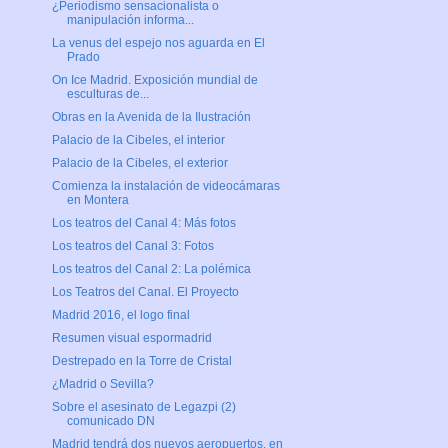
¿Periodismo sensacionalista o
manipulación informa...
La venus del espejo nos aguarda en El
Prado
On Ice Madrid. Exposición mundial de
esculturas de...
Obras en la Avenida de la Ilustración
Palacio de la Cibeles, el interior
Palacio de la Cibeles, el exterior
Comienza la instalación de videocámaras
en Montera
Los teatros del Canal 4: Más fotos
Los teatros del Canal 3: Fotos
Los teatros del Canal 2: La polémica
Los Teatros del Canal. El Proyecto
Madrid 2016, el logo final
Resumen visual espormadrid
Destrepado en la Torre de Cristal
¿Madrid o Sevilla?
Sobre el asesinato de Legazpi (2)
comunicado DN
Madrid tendrá dos nuevos aeropuertos, en