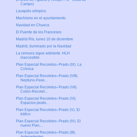
Campo)
Lavapiés olímpico
Machismo en el ayuntamiento
Navidad en Chueca
El Puente de los Franceses
Madrid Río, lunes 10 de diciembre
Madrid, iluminado por la Navidad
La censura sigue adelante. HLH
inaccesible
Plan Especial Recoletos–Prado (IX). La
Crónica
Plan Especial Recoletos–Prado (VIII).
Neptuno-Pase...
Plan Especial Recoletos–Prado (VII).
Colón-Recolet...
Plan Especial Recoletos–Prado (VI).
Espacios peato...
Plan Especial Recoletos–Prado (V). El
tráfico
Plan Especial Recoletos–Prado (IV). El
nuevo Plan,...
Plan Especial Recoletos–Prado (III).
Antecedentes