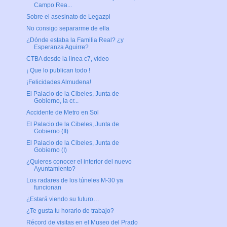
Campo Rea...
Sobre el asesinato de Legazpi
No consigo separarme de ella
¿Dónde estaba la Familia Real? ¿y
Esperanza Aguirre?
CTBA desde la línea c7, vídeo
¡ Que lo publican todo !
¡Felicidades Almudena!
El Palacio de la Cibeles, Junta de
Gobierno, la cr...
Accidente de Metro en Sol
El Palacio de la Cibeles, Junta de
Gobierno (II)
El Palacio de la Cibeles, Junta de
Gobierno (I)
¿Quieres conocer el interior del nuevo
Ayuntamiento?
Los radares de los túneles M-30 ya
funcionan
¿Estará viendo su futuro…
¿Te gusta tu horario de trabajo?
Récord de visitas en el Museo del Prado