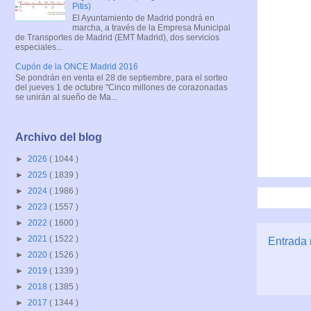
Pitis)
El Ayuntamiento de Madrid pondrá en
marcha, a través de la Empresa Municipal
de Transportes de Madrid (EMT Madrid), dos servicios
especiales...
Cupón de la ONCE Madrid 2016
Se pondrán en venta el 28 de septiembre, para el sorteo
del jueves 1 de octubre "Cinco millones de corazonadas
se unirán al sueño de Ma...
Archivo del blog
►
2026
( 1044 )
►
2025
( 1839 )
►
2024
( 1986 )
►
2023
( 1557 )
►
2022
( 1600 )
►
2021
( 1522 )
Entrada 
►
2020
( 1526 )
►
2019
( 1339 )
►
2018
( 1385 )
►
2017
( 1344 )