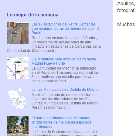
Aquiles,
fotograf
Lo mejor de la semana
Muchas 
Las 17 estaciones de Renfe Cercanías
que recibirán obras de mejora del plan 'A
Punto'
Renfe pone en marcha el plan A Punto ,
un programa de actuaciones de alto
impacto en estaciones de Cercanías de la
Comunidad de Madrid que b...
5 alternativas para ampliar Metro hasta
Madrid Nuevo Norte
La Comunidad de Madrid ha publicado
en el Portal de Trasparencia regional las
5 alternativas que estudia para llevar a
cabo la ampliación d...
Juntas Municipales de Distrito de Madrid
A petición de uno de nuestros lectores,
estas son las direcciones de las 21
Juntas Municipales de Distrito de Madrid .
Para más información ...
El barrio de Vinateros de Moratalaz
tendrá obras de mejora de espacios
interbloques
La Junta de Gobierno del Ayuntamiento
de Madrid ha aprobado el contrato para