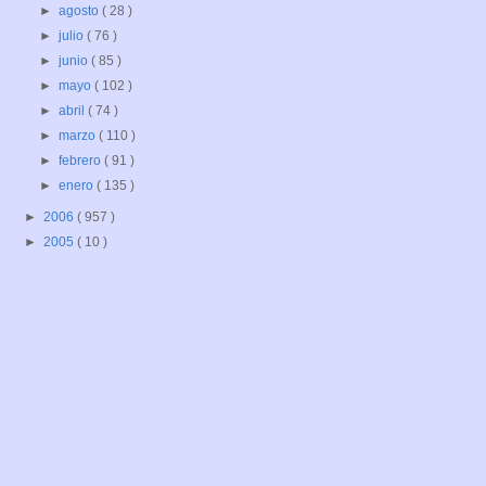
►
agosto
( 28 )
►
julio
( 76 )
►
junio
( 85 )
►
mayo
( 102 )
►
abril
( 74 )
►
marzo
( 110 )
►
febrero
( 91 )
►
enero
( 135 )
►
2006
( 957 )
►
2005
( 10 )