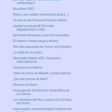
antifascistas?
Biocultura 2007
Meme ¿por cuánto venderías tu blog a...?
Se nos ha ido Fernando Fernán-Gómez
Abierta la autovía M-503 entre
Majadahonda y Villa...
Eje Prado Recoletos, lunes 26 noviembre
El Imperio romano llega a Madrid
500 días siguiendo las Torres, by Ecthelion
La caída de las hojas
Mundialito Madrid 2007. Encuentro
Intercultural de...
Hoy llueve en Madrid
Salón de Vinos de Madrid, novena edición
¿De qué parque se trata?
Nieve en la Sierra
Prolongación del túnel de Santa María de
la Cabeza
Los meandros del Rio Lozoya: De la Presa
del Pontó...
espormadrid, botones blogroll y lectores de