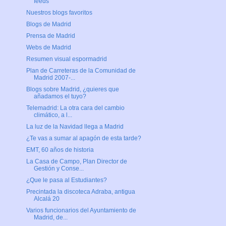
feeds
Nuestros blogs favoritos
Blogs de Madrid
Prensa de Madrid
Webs de Madrid
Resumen visual espormadrid
Plan de Carreteras de la Comunidad de
Madrid 2007-...
Blogs sobre Madrid, ¿quieres que
añadamos el tuyo?
Telemadrid: La otra cara del cambio
climático, a l...
La luz de la Navidad llega a Madrid
¿Te vas a sumar al apagón de esta tarde?
EMT, 60 años de historia
La Casa de Campo, Plan Director de
Gestión y Conse...
¿Que le pasa al Estudiantes?
Precintada la discoteca Adraba, antigua
Alcalá 20
Varios funcionarios del Ayuntamiento de
Madrid, de...