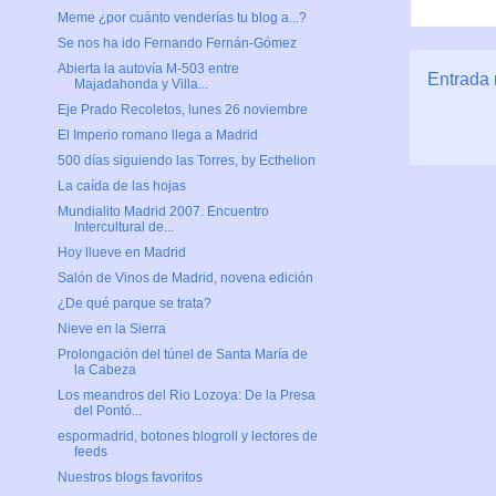
Meme ¿por cuánto venderías tu blog a...?
Se nos ha ido Fernando Fernán-Gómez
Abierta la autovía M-503 entre
Entrada 
Majadahonda y Villa...
Eje Prado Recoletos, lunes 26 noviembre
El Imperio romano llega a Madrid
500 días siguiendo las Torres, by Ecthelion
La caída de las hojas
Mundialito Madrid 2007. Encuentro
Intercultural de...
Hoy llueve en Madrid
Salón de Vinos de Madrid, novena edición
¿De qué parque se trata?
Nieve en la Sierra
Prolongación del túnel de Santa María de
la Cabeza
Los meandros del Rio Lozoya: De la Presa
del Pontó...
espormadrid, botones blogroll y lectores de
feeds
Nuestros blogs favoritos