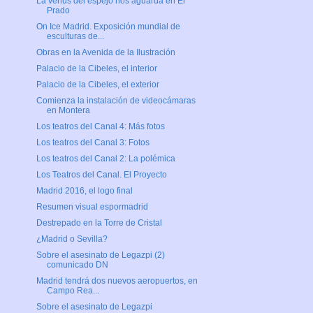
La venus del espejo nos aguarda en El
Prado
On Ice Madrid. Exposición mundial de
esculturas de...
Obras en la Avenida de la Ilustración
Palacio de la Cibeles, el interior
Palacio de la Cibeles, el exterior
Comienza la instalación de videocámaras
en Montera
Los teatros del Canal 4: Más fotos
Los teatros del Canal 3: Fotos
Los teatros del Canal 2: La polémica
Los Teatros del Canal. El Proyecto
Madrid 2016, el logo final
Resumen visual espormadrid
Destrepado en la Torre de Cristal
¿Madrid o Sevilla?
Sobre el asesinato de Legazpi (2)
comunicado DN
Madrid tendrá dos nuevos aeropuertos, en
Campo Rea...
Sobre el asesinato de Legazpi