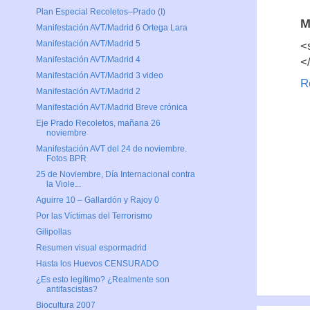
Plan Especial Recoletos–Prado (I)
M
Manifestación AVT/Madrid 6 Ortega Lara
Manifestación AVT/Madrid 5
<
Manifestación AVT/Madrid 4
<
Manifestación AVT/Madrid 3 video
R
Manifestación AVT/Madrid 2
Manifestación AVT/Madrid Breve crónica
Eje Prado Recoletos, mañana 26
noviembre
Manifestación AVT del 24 de noviembre.
Fotos BPR
25 de Noviembre, Día Internacional contra
la Viole...
Aguirre 10 – Gallardón y Rajoy 0
Por las Víctimas del Terrorismo
Gilipollas
Resumen visual espormadrid
Hasta los Huevos CENSURADO
¿Es esto legítimo? ¿Realmente son
antifascistas?
Biocultura 2007