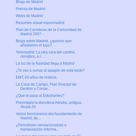
Blogs de Madrid
Prensa de Madrid
Webs de Madrid
Resumen visual espormadrid
Plan de Carreteras de la Comunidad de
Madrid 2007-...
Blogs sobre Madrid, ¿quieres que
añadamos el tuyo?
Telemadrid: La otra cara del cambio
climático, a l...
La luz de la Navidad llega a Madrid
¿Te vas a sumar al apagón de esta tarde?
EMT, 60 años de historia
La Casa de Campo, Plan Director de
Gestión y Conse...
¿Que le pasa al Estudiantes?
Precintada la discoteca Adraba, antigua
Alcalá 20
Varios funcionarios del Ayuntamiento de
Madrid, de...
¿Periodismo sensacionalista o
manipulación informa...