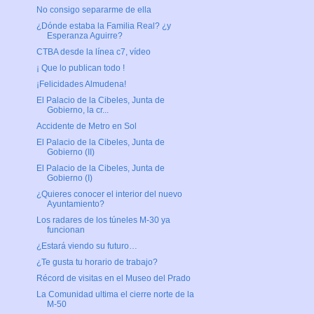
No consigo separarme de ella
¿Dónde estaba la Familia Real? ¿y
Esperanza Aguirre?
CTBA desde la línea c7, vídeo
¡ Que lo publican todo !
¡Felicidades Almudena!
El Palacio de la Cibeles, Junta de
Gobierno, la cr...
Accidente de Metro en Sol
El Palacio de la Cibeles, Junta de
Gobierno (II)
El Palacio de la Cibeles, Junta de
Gobierno (I)
¿Quieres conocer el interior del nuevo
Ayuntamiento?
Los radares de los túneles M-30 ya
funcionan
¿Estará viendo su futuro…
¿Te gusta tu horario de trabajo?
Récord de visitas en el Museo del Prado
La Comunidad ultima el cierre norte de la
M-50