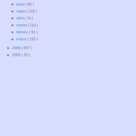
►
junio
( 85 )
►
mayo
( 102 )
►
abril
( 74 )
►
marzo
( 110 )
►
febrero
( 91 )
►
enero
( 135 )
►
2006
( 957 )
►
2005
( 10 )