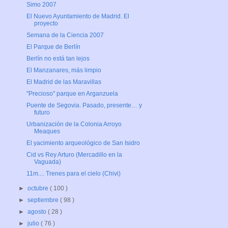
Simo 2007
El Nuevo Ayuntamiento de Madrid. El
proyecto
Semana de la Ciencia 2007
El Parque de Berlín
Berlín no está tan lejos
El Manzanares, más limpio
El Madrid de las Maravillas
"Precioso" parque en Arganzuela
Puente de Segovia. Pasado, presente… y
futuro
Urbanización de la Colonia Arroyo
Meaques
El yacimiento arqueológico de San Isidro
Cid vs Rey Arturo (Mercadillo en la
Vaguada)
11m.... Trenes para el cielo (Chivi)
►
octubre
( 100 )
►
septiembre
( 98 )
►
agosto
( 28 )
►
julio
( 76 )