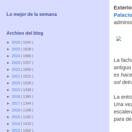
Exterio
Lo mejor de la semana
Palaci
adminis
Archivo del blog
►
2026
( 1042 )
►
2025
( 1839 )
►
2024
( 1986 )
La fach
►
2023
( 1557 )
antiguo
►
2022
( 1600 )
es hace
►
2021
( 1522 )
sol detr
►
2020
( 1526 )
►
2019
( 1339 )
La entr
►
2018
( 1385 )
Una vez
►
2017
( 1344 )
►
2016
( 1168 )
escaler
►
2015
( 1182 )
para de
►
2014
( 1415 )
►
2013
( 1682 )