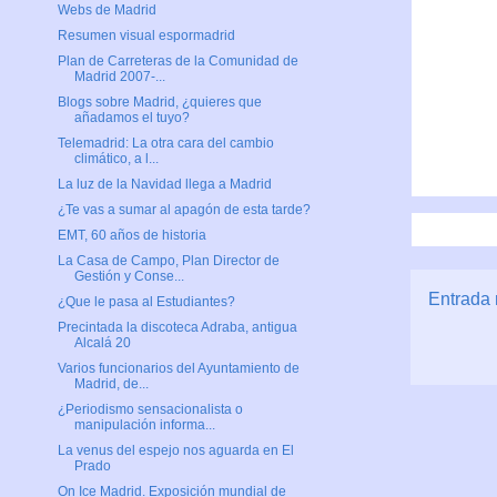
Webs de Madrid
Resumen visual espormadrid
Plan de Carreteras de la Comunidad de
Madrid 2007-...
Blogs sobre Madrid, ¿quieres que
añadamos el tuyo?
Telemadrid: La otra cara del cambio
climático, a l...
La luz de la Navidad llega a Madrid
¿Te vas a sumar al apagón de esta tarde?
EMT, 60 años de historia
La Casa de Campo, Plan Director de
Gestión y Conse...
Entrada 
¿Que le pasa al Estudiantes?
Precintada la discoteca Adraba, antigua
Alcalá 20
Varios funcionarios del Ayuntamiento de
Madrid, de...
¿Periodismo sensacionalista o
manipulación informa...
La venus del espejo nos aguarda en El
Prado
On Ice Madrid. Exposición mundial de