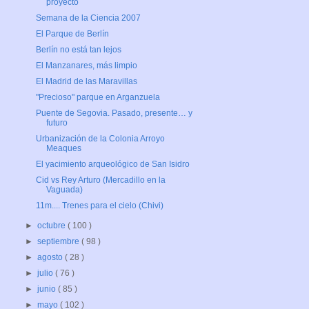
proyecto
Semana de la Ciencia 2007
El Parque de Berlín
Berlín no está tan lejos
El Manzanares, más limpio
El Madrid de las Maravillas
"Precioso" parque en Arganzuela
Puente de Segovia. Pasado, presente… y
futuro
Urbanización de la Colonia Arroyo
Meaques
El yacimiento arqueológico de San Isidro
Cid vs Rey Arturo (Mercadillo en la
Vaguada)
11m.... Trenes para el cielo (Chivi)
►
octubre
( 100 )
►
septiembre
( 98 )
►
agosto
( 28 )
►
julio
( 76 )
►
junio
( 85 )
►
mayo
( 102 )