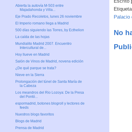
Escrito
Abierta la autovía M-503 entre
Etiquet
Majadahonda y Villa...
Palacio
Eje Prado Recoletos, lunes 26 noviembre
El Imperio romano llega a Madrid
500 días siguiendo las Torres, by Ecthelion
No ha
La caída de las hojas
Mundialito Madrid 2007. Encuentro
Publi
Intercultural de...
Hoy llueve en Madrid
Salón de Vinos de Madrid, novena edición
¿De qué parque se trata?
Nieve en la Sierra
Prolongación del túnel de Santa María de
la Cabeza
Los meandros del Rio Lozoya: De la Presa
del Pontó...
espormadrid, botones blogroll y lectores de
feeds
Nuestros blogs favoritos
Blogs de Madrid
Prensa de Madrid