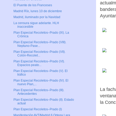
actualm
El Puente de los Franceses
bandera
Madrid Río, lunes 10 de diciembre
Ayuntam
Madrid, iluminado por la Navidad
La censura sigue adelante. HLH
inaccesible
Plan Especial Recoletos–Prado (IX). La
Crónica
Plan Especial Recoletos–Prado (VIII).
Neptuno-Pase...
Plan Especial Recoletos–Prado (VII).
Colón-Recolet...
Plan Especial Recoletos–Prado (VI).
Espacios peato...
Plan Especial Recoletos–Prado (V). El
tráfico
Plan Especial Recoletos–Prado (IV). El
nuevo Plan,...
La fach
Plan Especial Recoletos–Prado (III).
Antecedentes
ventana
Plan Especial Recoletos–Prado (II). Estado
la Conc
actual
Plan Especial Recoletos–Prado (I)
Manifestación AVT/Madrid 6 Ortega Lara