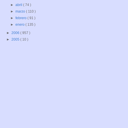
►
abril
( 74 )
►
marzo
( 110 )
►
febrero
( 91 )
►
enero
( 135 )
►
2006
( 957 )
►
2005
( 10 )