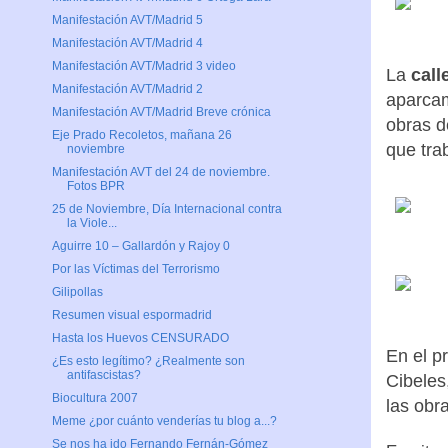
Manifestación AVT/Madrid 5
Manifestación AVT/Madrid 4
Manifestación AVT/Madrid 3 video
La
call
Manifestación AVT/Madrid 2
aparcam
Manifestación AVT/Madrid Breve crónica
obras d
Eje Prado Recoletos, mañana 26
que tra
noviembre
Manifestación AVT del 24 de noviembre.
Fotos BPR
25 de Noviembre, Día Internacional contra
la Viole...
Aguirre 10 – Gallardón y Rajoy 0
Por las Víctimas del Terrorismo
Gilipollas
Resumen visual espormadrid
Hasta los Huevos CENSURADO
En el p
¿Es esto legítimo? ¿Realmente son
antifascistas?
Cibeles
Biocultura 2007
las obra
Meme ¿por cuánto venderías tu blog a...?
Se nos ha ido Fernando Fernán-Gómez