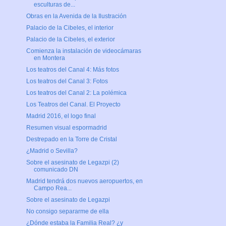
esculturas de...
Obras en la Avenida de la Ilustración
Palacio de la Cibeles, el interior
Palacio de la Cibeles, el exterior
Comienza la instalación de videocámaras
en Montera
Los teatros del Canal 4: Más fotos
Los teatros del Canal 3: Fotos
Los teatros del Canal 2: La polémica
Los Teatros del Canal. El Proyecto
Madrid 2016, el logo final
Resumen visual espormadrid
Destrepado en la Torre de Cristal
¿Madrid o Sevilla?
Sobre el asesinato de Legazpi (2)
comunicado DN
Madrid tendrá dos nuevos aeropuertos, en
Campo Rea...
Sobre el asesinato de Legazpi
No consigo separarme de ella
¿Dónde estaba la Familia Real? ¿y