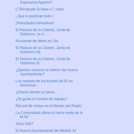
Esperanza Aguirre?
CTBA desde la línea c7, vídeo
¡ Que lo publican todo !
¡Felicidades Almudena!
El Palacio de la Cibeles, Junta de
Gobierno, la cr...
Accidente de Metro en Sol
El Palacio de la Cibeles, Junta de
Gobierno (II)
El Palacio de la Cibeles, Junta de
Gobierno (I)
¿Quieres conocer el interior del nuevo
Ayuntamiento?
Los radares de los túneles M-30 ya
funcionan
¿Estará viendo su futuro…
¿Te gusta tu horario de trabajo?
Récord de visitas en el Museo del Prado
La Comunidad ultima el cierre norte de la
M-50
Simo 2007
El Nuevo Ayuntamiento de Madrid. El