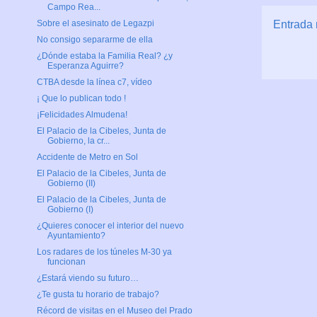
Campo Rea...
Entrada 
Sobre el asesinato de Legazpi
No consigo separarme de ella
¿Dónde estaba la Familia Real? ¿y
Esperanza Aguirre?
CTBA desde la línea c7, vídeo
¡ Que lo publican todo !
¡Felicidades Almudena!
El Palacio de la Cibeles, Junta de
Gobierno, la cr...
Accidente de Metro en Sol
El Palacio de la Cibeles, Junta de
Gobierno (II)
El Palacio de la Cibeles, Junta de
Gobierno (I)
¿Quieres conocer el interior del nuevo
Ayuntamiento?
Los radares de los túneles M-30 ya
funcionan
¿Estará viendo su futuro…
¿Te gusta tu horario de trabajo?
Récord de visitas en el Museo del Prado