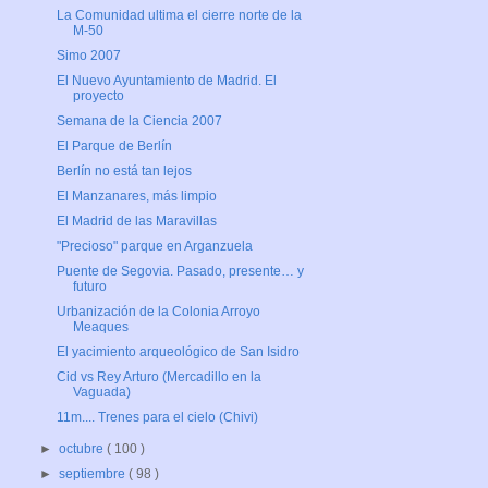
La Comunidad ultima el cierre norte de la
M-50
Simo 2007
El Nuevo Ayuntamiento de Madrid. El
proyecto
Semana de la Ciencia 2007
El Parque de Berlín
Berlín no está tan lejos
El Manzanares, más limpio
El Madrid de las Maravillas
"Precioso" parque en Arganzuela
Puente de Segovia. Pasado, presente… y
futuro
Urbanización de la Colonia Arroyo
Meaques
El yacimiento arqueológico de San Isidro
Cid vs Rey Arturo (Mercadillo en la
Vaguada)
11m.... Trenes para el cielo (Chivi)
►
octubre
( 100 )
►
septiembre
( 98 )