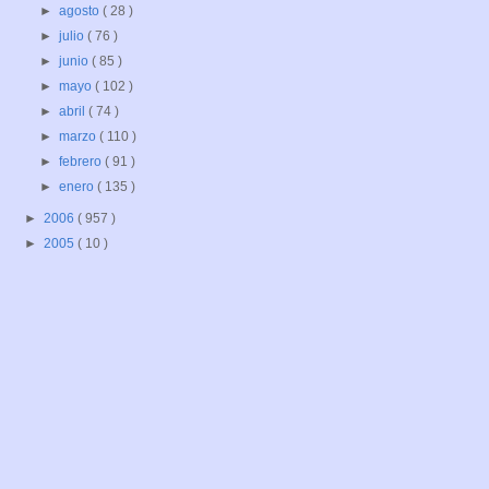
►
agosto
( 28 )
►
julio
( 76 )
►
junio
( 85 )
►
mayo
( 102 )
►
abril
( 74 )
►
marzo
( 110 )
►
febrero
( 91 )
►
enero
( 135 )
►
2006
( 957 )
►
2005
( 10 )