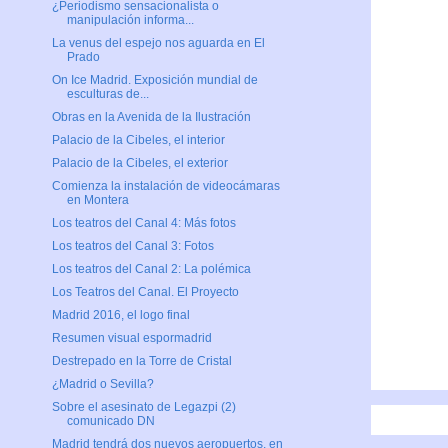
¿Periodismo sensacionalista o
manipulación informa...
La venus del espejo nos aguarda en El
Prado
On Ice Madrid. Exposición mundial de
esculturas de...
Obras en la Avenida de la Ilustración
Palacio de la Cibeles, el interior
Palacio de la Cibeles, el exterior
Comienza la instalación de videocámaras
en Montera
Los teatros del Canal 4: Más fotos
Los teatros del Canal 3: Fotos
Los teatros del Canal 2: La polémica
Los Teatros del Canal. El Proyecto
Madrid 2016, el logo final
Resumen visual espormadrid
Destrepado en la Torre de Cristal
¿Madrid o Sevilla?
Sobre el asesinato de Legazpi (2)
comunicado DN
Madrid tendrá dos nuevos aeropuertos, en