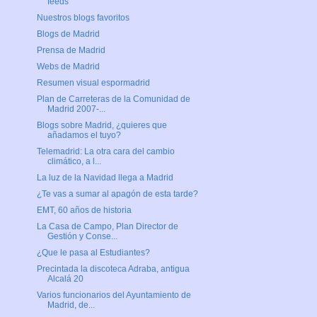
feeds
Nuestros blogs favoritos
Blogs de Madrid
Prensa de Madrid
Webs de Madrid
Resumen visual espormadrid
Plan de Carreteras de la Comunidad de
Madrid 2007-...
Blogs sobre Madrid, ¿quieres que
añadamos el tuyo?
Telemadrid: La otra cara del cambio
climático, a l...
La luz de la Navidad llega a Madrid
¿Te vas a sumar al apagón de esta tarde?
EMT, 60 años de historia
La Casa de Campo, Plan Director de
Gestión y Conse...
¿Que le pasa al Estudiantes?
Precintada la discoteca Adraba, antigua
Alcalá 20
Varios funcionarios del Ayuntamiento de
Madrid, de...