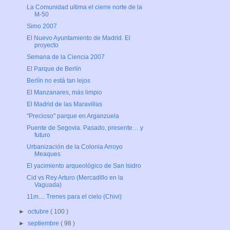
La Comunidad ultima el cierre norte de la
M-50
Simo 2007
El Nuevo Ayuntamiento de Madrid. El
proyecto
Semana de la Ciencia 2007
El Parque de Berlín
Berlín no está tan lejos
El Manzanares, más limpio
El Madrid de las Maravillas
"Precioso" parque en Arganzuela
Puente de Segovia. Pasado, presente… y
futuro
Urbanización de la Colonia Arroyo
Meaques
El yacimiento arqueológico de San Isidro
Cid vs Rey Arturo (Mercadillo en la
Vaguada)
11m.... Trenes para el cielo (Chivi)
►
octubre
( 100 )
►
septiembre
( 98 )