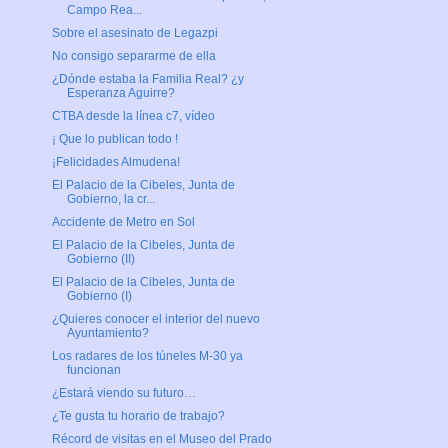
Campo Rea...
Sobre el asesinato de Legazpi
No consigo separarme de ella
¿Dónde estaba la Familia Real? ¿y
Esperanza Aguirre?
CTBA desde la línea c7, vídeo
¡ Que lo publican todo !
¡Felicidades Almudena!
El Palacio de la Cibeles, Junta de
Gobierno, la cr...
Accidente de Metro en Sol
El Palacio de la Cibeles, Junta de
Gobierno (II)
El Palacio de la Cibeles, Junta de
Gobierno (I)
¿Quieres conocer el interior del nuevo
Ayuntamiento?
Los radares de los túneles M-30 ya
funcionan
¿Estará viendo su futuro…
¿Te gusta tu horario de trabajo?
Récord de visitas en el Museo del Prado