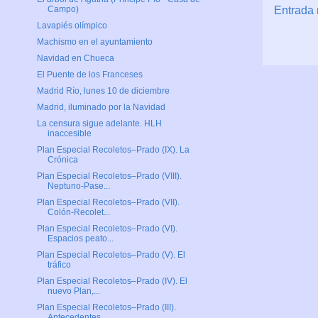
Entrada 
Campo)
Lavapiés olímpico
Machismo en el ayuntamiento
Navidad en Chueca
El Puente de los Franceses
Madrid Río, lunes 10 de diciembre
Madrid, iluminado por la Navidad
La censura sigue adelante. HLH
inaccesible
Plan Especial Recoletos–Prado (IX). La
Crónica
Plan Especial Recoletos–Prado (VIII).
Neptuno-Pase...
Plan Especial Recoletos–Prado (VII).
Colón-Recolet...
Plan Especial Recoletos–Prado (VI).
Espacios peato...
Plan Especial Recoletos–Prado (V). El
tráfico
Plan Especial Recoletos–Prado (IV). El
nuevo Plan,...
Plan Especial Recoletos–Prado (III).
Antecedentes