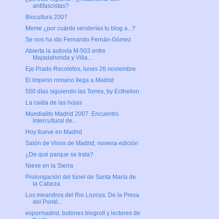
antifascistas?
Biocultura 2007
Meme ¿por cuánto venderías tu blog a...?
Se nos ha ido Fernando Fernán-Gómez
Abierta la autovía M-503 entre
Majadahonda y Villa...
Eje Prado Recoletos, lunes 26 noviembre
El Imperio romano llega a Madrid
500 días siguiendo las Torres, by Ecthelion
La caída de las hojas
Mundialito Madrid 2007. Encuentro
Intercultural de...
Hoy llueve en Madrid
Salón de Vinos de Madrid, novena edición
¿De qué parque se trata?
Nieve en la Sierra
Prolongación del túnel de Santa María de
la Cabeza
Los meandros del Rio Lozoya: De la Presa
del Pontó...
espormadrid, botones blogroll y lectores de