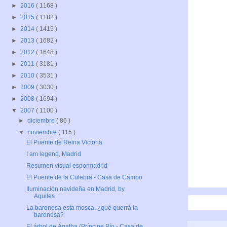
►
2016
( 1168 )
►
2015
( 1182 )
►
2014
( 1415 )
►
2013
( 1682 )
►
2012
( 1648 )
►
2011
( 3181 )
►
2010
( 3531 )
►
2009
( 3030 )
►
2008
( 1694 )
▼
2007
( 1100 )
►
diciembre
( 86 )
▼
noviembre
( 115 )
El Puente de Reina Victoria
I am legend, Madrid
Resumen visual espormadrid
El Puente de la Culebra - Casa de Campo
Iluminación navideña en Madrid, by
Aquiles
La baronesa esta mosca, ¿qué querrá la
baronesa?
El árbol de Ágatha (Príncipe Pío - Casa de