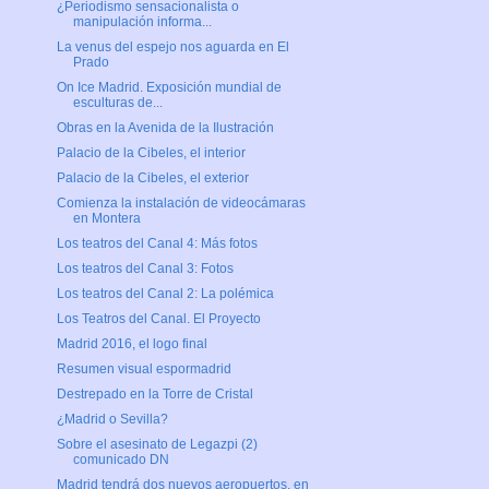
¿Periodismo sensacionalista o
manipulación informa...
La venus del espejo nos aguarda en El
Prado
On Ice Madrid. Exposición mundial de
esculturas de...
Obras en la Avenida de la Ilustración
Palacio de la Cibeles, el interior
Palacio de la Cibeles, el exterior
Comienza la instalación de videocámaras
en Montera
Los teatros del Canal 4: Más fotos
Los teatros del Canal 3: Fotos
Los teatros del Canal 2: La polémica
Los Teatros del Canal. El Proyecto
Madrid 2016, el logo final
Resumen visual espormadrid
Destrepado en la Torre de Cristal
¿Madrid o Sevilla?
Sobre el asesinato de Legazpi (2)
comunicado DN
Madrid tendrá dos nuevos aeropuertos, en