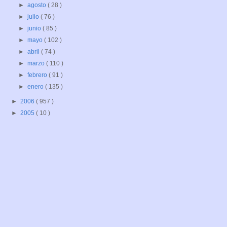
►
agosto
( 28 )
►
julio
( 76 )
►
junio
( 85 )
►
mayo
( 102 )
►
abril
( 74 )
►
marzo
( 110 )
►
febrero
( 91 )
►
enero
( 135 )
►
2006
( 957 )
►
2005
( 10 )