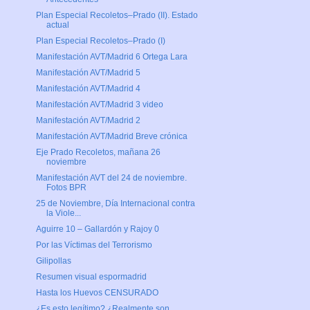
Plan Especial Recoletos–Prado (II). Estado
actual
Plan Especial Recoletos–Prado (I)
Manifestación AVT/Madrid 6 Ortega Lara
Manifestación AVT/Madrid 5
Manifestación AVT/Madrid 4
Manifestación AVT/Madrid 3 video
Manifestación AVT/Madrid 2
Manifestación AVT/Madrid Breve crónica
Eje Prado Recoletos, mañana 26
noviembre
Manifestación AVT del 24 de noviembre.
Fotos BPR
25 de Noviembre, Día Internacional contra
la Viole...
Aguirre 10 – Gallardón y Rajoy 0
Por las Víctimas del Terrorismo
Gilipollas
Resumen visual espormadrid
Hasta los Huevos CENSURADO
¿Es esto legítimo? ¿Realmente son