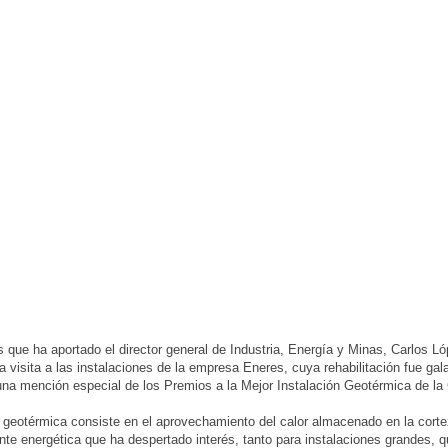
 que ha aportado el director general de Industria, Energía y Minas, Carlos L
a visita a las instalaciones de la empresa Eneres, cuya rehabilitación fue ga
na mención especial de los Premios a la Mejor Instalación Geotérmica de l
 geotérmica consiste en el aprovechamiento del calor almacenado en la cortez
nte energética que ha despertado interés, tanto para instalaciones grandes, q