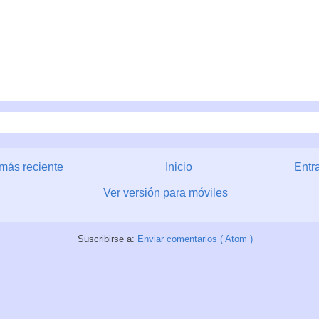
más reciente
Inicio
Entr
Ver versión para móviles
Suscribirse a:
Enviar comentarios ( Atom )