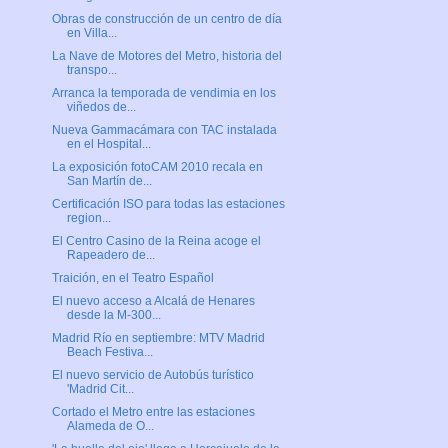
Obras de construcción de un centro de día
en Villa...
La Nave de Motores del Metro, historia del
transpo...
Arranca la temporada de vendimia en los
viñedos de...
Nueva Gammacámara con TAC instalada
en el Hospital...
La exposición fotoCAM 2010 recala en
San Martín de...
Certificación ISO para todas las estaciones
region...
El Centro Casino de la Reina acoge el
Rapeadero de...
Traición, en el Teatro Español
El nuevo acceso a Alcalá de Henares
desde la M-300...
Madrid Río en septiembre: MTV Madrid
Beach Festiva...
El nuevo servicio de Autobús turístico
'Madrid Cit...
Cortado el Metro entre las estaciones
Alameda de O...