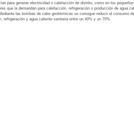
ían para generar electricidad o calefacción de distrito, como en los pequeños
es que la demandan para calefacción, refrigeración o producción de agua cal
 Mediante las bombas de calor geotérmicas se consigue reducir el consumo d
n, refrigeración y agua caliente sanitaria entre un 40% y un 70%.