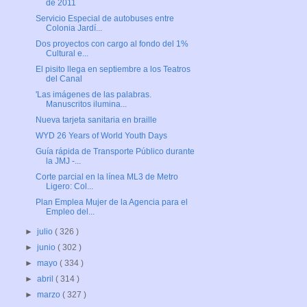
de 2011
Servicio Especial de autobuses entre
Colonia Jardí...
Dos proyectos con cargo al fondo del 1%
Cultural e...
El pisito llega en septiembre a los Teatros
del Canal
'Las imágenes de las palabras.
Manuscritos ilumina...
Nueva tarjeta sanitaria en braille
WYD 26 Years of World Youth Days
Guía rápida de Transporte Público durante
la JMJ -...
Corte parcial en la línea ML3 de Metro
Ligero: Col...
Plan Emplea Mujer de la Agencia para el
Empleo del...
►
julio
( 326 )
►
junio
( 302 )
►
mayo
( 334 )
►
abril
( 314 )
►
marzo
( 327 )