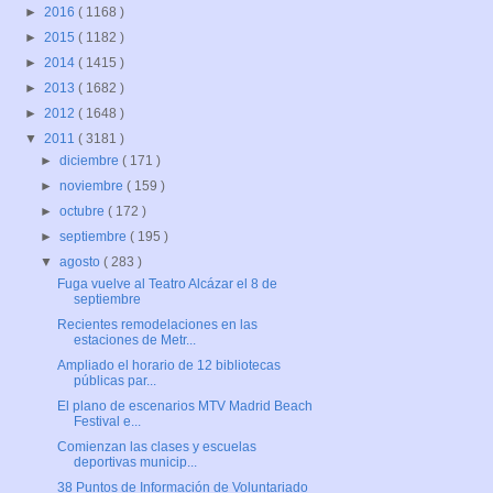
►
2016
( 1168 )
►
2015
( 1182 )
►
2014
( 1415 )
►
2013
( 1682 )
►
2012
( 1648 )
▼
2011
( 3181 )
►
diciembre
( 171 )
►
noviembre
( 159 )
►
octubre
( 172 )
►
septiembre
( 195 )
▼
agosto
( 283 )
Fuga vuelve al Teatro Alcázar el 8 de
septiembre
Recientes remodelaciones en las
estaciones de Metr...
Ampliado el horario de 12 bibliotecas
públicas par...
El plano de escenarios MTV Madrid Beach
Festival e...
Comienzan las clases y escuelas
deportivas municip...
38 Puntos de Información de Voluntariado