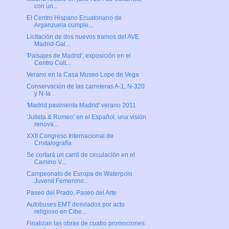
con un...
El Centro Hispano Ecuatoriano de
Arganzuela cumple...
Licitación de dos nuevos tramos del AVE
Madrid-Gal...
'Paisajes de Madrid', exposición en el
Centro Cult...
Verano en la Casa Museo Lope de Vega
Conservación de las carreteras A-1, N-320
y N-Ia
'Madrid pavimenta Madrid' verano 2011
'Julieta & Romeo' en el Español, una visión
renova...
XXII Congreso Internacional de
Cristalografía
Se cortará un carril de circulación en el
Camino V...
Campeonato de Europa de Waterpolo
Juvenil Femenino...
Paseo del Prado, Paseo del Arte
Autobuses EMT desviados por acto
religioso en Cibe...
Finalizan las obras de cuatro promociones