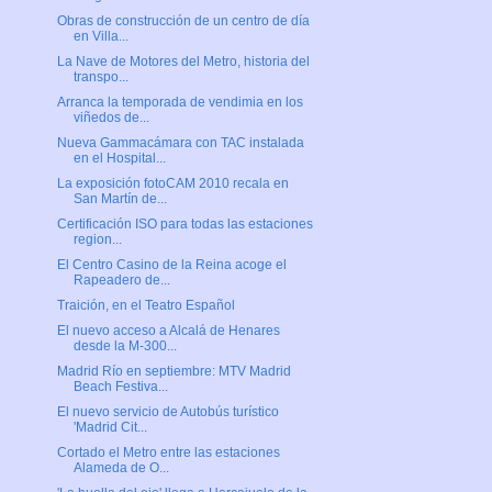
Obras de construcción de un centro de día
en Villa...
La Nave de Motores del Metro, historia del
transpo...
Arranca la temporada de vendimia en los
viñedos de...
Nueva Gammacámara con TAC instalada
en el Hospital...
La exposición fotoCAM 2010 recala en
San Martín de...
Certificación ISO para todas las estaciones
region...
El Centro Casino de la Reina acoge el
Rapeadero de...
Traición, en el Teatro Español
El nuevo acceso a Alcalá de Henares
desde la M-300...
Madrid Río en septiembre: MTV Madrid
Beach Festiva...
El nuevo servicio de Autobús turístico
'Madrid Cit...
Cortado el Metro entre las estaciones
Alameda de O...