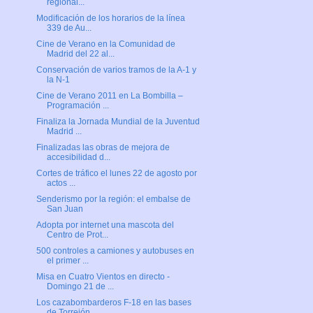
regional...
Modificación de los horarios de la línea
339 de Au...
Cine de Verano en la Comunidad de
Madrid del 22 al...
Conservación de varios tramos de la A-1 y
la N-1
Cine de Verano 2011 en La Bombilla –
Programación ...
Finaliza la Jornada Mundial de la Juventud
Madrid ...
Finalizadas las obras de mejora de
accesibilidad d...
Cortes de tráfico el lunes 22 de agosto por
actos ...
Senderismo por la región: el embalse de
San Juan
Adopta por internet una mascota del
Centro de Prot...
500 controles a camiones y autobuses en
el primer ...
Misa en Cuatro Vientos en directo -
Domingo 21 de ...
Los cazabombarderos F-18 en las bases
de Torrejón ...