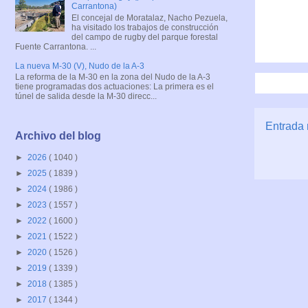
Carrantona)
El concejal de Moratalaz, Nacho Pezuela,
ha visitado los trabajos de construcción
del campo de rugby del parque forestal
Fuente Carrantona. ...
La nueva M-30 (V), Nudo de la A-3
La reforma de la M-30 en la zona del Nudo de la A-3
tiene programadas dos actuaciones: La primera es el
túnel de salida desde la M-30 direcc...
Entrada 
Archivo del blog
►
2026
( 1040 )
►
2025
( 1839 )
►
2024
( 1986 )
►
2023
( 1557 )
►
2022
( 1600 )
►
2021
( 1522 )
►
2020
( 1526 )
►
2019
( 1339 )
►
2018
( 1385 )
►
2017
( 1344 )