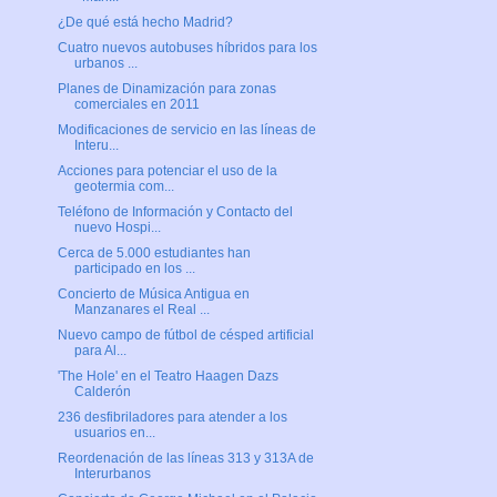
¿De qué está hecho Madrid?
Cuatro nuevos autobuses híbridos para los
urbanos ...
Planes de Dinamización para zonas
comerciales en 2011
Modificaciones de servicio en las líneas de
Interu...
Acciones para potenciar el uso de la
geotermia com...
Teléfono de Información y Contacto del
nuevo Hospi...
Cerca de 5.000 estudiantes han
participado en los ...
Concierto de Música Antigua en
Manzanares el Real ...
Nuevo campo de fútbol de césped artificial
para Al...
'The Hole' en el Teatro Haagen Dazs
Calderón
236 desfibriladores para atender a los
usuarios en...
Reordenación de las líneas 313 y 313A de
Interurbanos