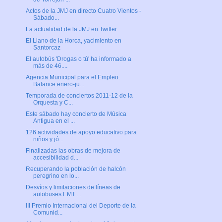
Actos de la JMJ en directo Cuatro Vientos -
Sábado...
La actualidad de la JMJ en Twitter
El Llano de la Horca, yacimiento en
Santorcaz
El autobús 'Drogas o tú' ha informado a
más de 46....
Agencia Municipal para el Empleo.
Balance enero-ju...
Temporada de conciertos 2011-12 de la
Orquesta y C...
Este sábado hay concierto de Música
Antigua en el ...
126 actividades de apoyo educativo para
niños y jó...
Finalizadas las obras de mejora de
accesibilidad d...
Recuperando la población de halcón
peregrino en lo...
Desvíos y limitaciones de líneas de
autobuses EMT ...
III Premio Internacional del Deporte de la
Comunid...