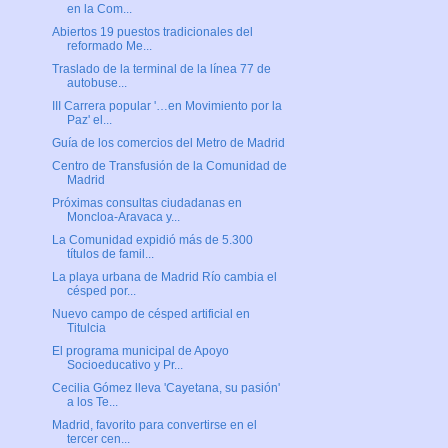
en la Com...
Abiertos 19 puestos tradicionales del
reformado Me...
Traslado de la terminal de la línea 77 de
autobuse...
III Carrera popular '…en Movimiento por la
Paz' el...
Guía de los comercios del Metro de Madrid
Centro de Transfusión de la Comunidad de
Madrid
Próximas consultas ciudadanas en
Moncloa-Aravaca y...
La Comunidad expidió más de 5.300
títulos de famil...
La playa urbana de Madrid Río cambia el
césped por...
Nuevo campo de césped artificial en
Titulcia
El programa municipal de Apoyo
Socioeducativo y Pr...
Cecilia Gómez lleva 'Cayetana, su pasión'
a los Te...
Madrid, favorito para convertirse en el
tercer cen...