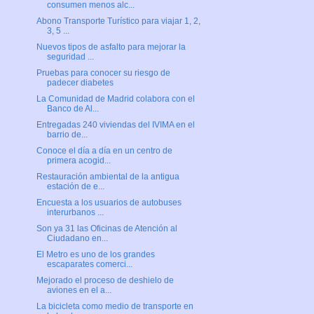
consumen menos alc...
Abono Transporte Turístico para viajar 1, 2,
3, 5 ...
Nuevos tipos de asfalto para mejorar la
seguridad ...
Pruebas para conocer su riesgo de
padecer diabetes
La Comunidad de Madrid colabora con el
Banco de Al...
Entregadas 240 viviendas del IVIMA en el
barrio de...
Conoce el día a día en un centro de
primera acogid...
Restauración ambiental de la antigua
estación de e...
Encuesta a los usuarios de autobuses
interurbanos ...
Son ya 31 las Oficinas de Atención al
Ciudadano en...
El Metro es uno de los grandes
escaparates comerci...
Mejorado el proceso de deshielo de
aviones en el a...
La bicicleta como medio de transporte en