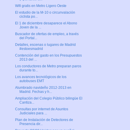
Wifi gratis en Metro Ligero Oeste
El estudio de la M-10 o circunvalación
ciclista po...
El 1 de diciembre desaparece el Abono
Joven de la ...
Buscador de ofertas de empleo, a través
del Portal...
Detalles, escenas o lugares de Madrid
#estoesmadrid
Contención del gasto en los Presupuestos
2013 del ...
Los conductores de Metro preparan paros
durante to...
Los avances tecnológicos de los
autobuses EMT
Alumbrado navideño 2012-2013 en
Madrid. Fechas y h...
Ampliación del Colegio Público bilingüe El
Cantiza...
Consultas por internet de Asuntos
Judiciales para ...
Plan de Instalación de Detectores de
Presencia dir...