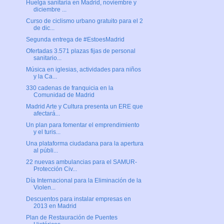
Huelga sanitaria en Madrid, noviembre y
diciembre ...
Curso de ciclismo urbano gratuito para el 2
de dic...
Segunda entrega de #EstoesMadrid
Ofertadas 3.571 plazas fijas de personal
sanitario...
Música en iglesias, actividades para niños
y la Ca...
330 cadenas de franquicia en la
Comunidad de Madrid
Madrid Arte y Cultura presenta un ERE que
afectará...
Un plan para fomentar el emprendimiento
y el turis...
Una plataforma ciudadana para la apertura
al públi...
22 nuevas ambulancias para el SAMUR-
Protección Civ...
Día Internacional para la Eliminación de la
Violen...
Descuentos para instalar empresas en
2013 en Madrid
Plan de Restauración de Puentes