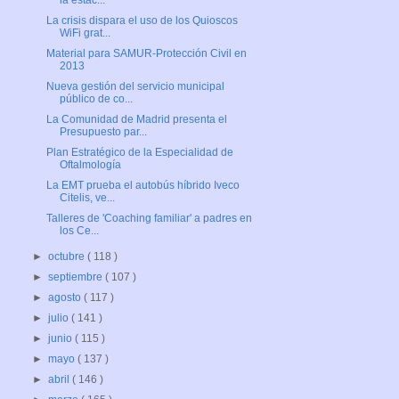
la estac...
La crisis dispara el uso de los Quioscos
WiFi grat...
Material para SAMUR-Protección Civil en
2013
Nueva gestión del servicio municipal
público de co...
La Comunidad de Madrid presenta el
Presupuesto par...
Plan Estratégico de la Especialidad de
Oftalmología
La EMT prueba el autobús híbrido Iveco
Citelis, ve...
Talleres de 'Coaching familiar' a padres en
los Ce...
►
octubre
( 118 )
►
septiembre
( 107 )
►
agosto
( 117 )
►
julio
( 141 )
►
junio
( 115 )
►
mayo
( 137 )
►
abril
( 146 )