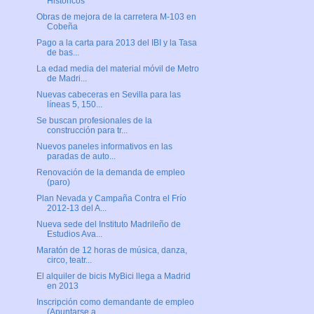
Históricos
Obras de mejora de la carretera M-103 en
Cobeña
Pago a la carta para 2013 del IBI y la Tasa
de bas...
La edad media del material móvil de Metro
de Madri...
Nuevas cabeceras en Sevilla para las
líneas 5, 150...
Se buscan profesionales de la
construcción para tr...
Nuevos paneles informativos en las
paradas de auto...
Renovación de la demanda de empleo
(paro)
Plan Nevada y Campaña Contra el Frío
2012-13 del A...
Nueva sede del Instituto Madrileño de
Estudios Ava...
Maratón de 12 horas de música, danza,
circo, teatr...
El alquiler de bicis MyBici llega a Madrid
en 2013
Inscripción como demandante de empleo
(Apuntarse a...