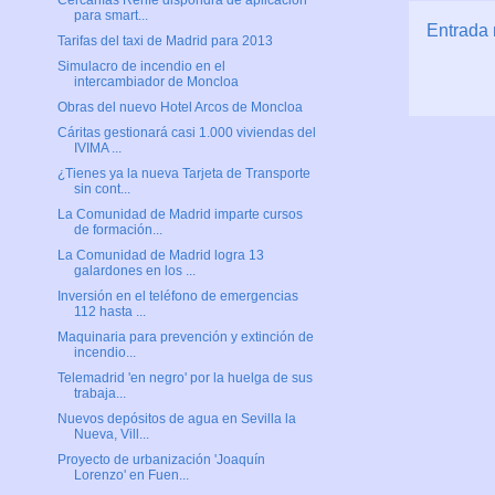
Cercanías Renfe dispondrá de aplicación
para smart...
Entrada 
Tarifas del taxi de Madrid para 2013
Simulacro de incendio en el
intercambiador de Moncloa
Obras del nuevo Hotel Arcos de Moncloa
Cáritas gestionará casi 1.000 viviendas del
IVIMA ...
¿Tienes ya la nueva Tarjeta de Transporte
sin cont...
La Comunidad de Madrid imparte cursos
de formación...
La Comunidad de Madrid logra 13
galardones en los ...
Inversión en el teléfono de emergencias
112 hasta ...
Maquinaria para prevención y extinción de
incendio...
Telemadrid 'en negro' por la huelga de sus
trabaja...
Nuevos depósitos de agua en Sevilla la
Nueva, Vill...
Proyecto de urbanización 'Joaquín
Lorenzo' en Fuen...