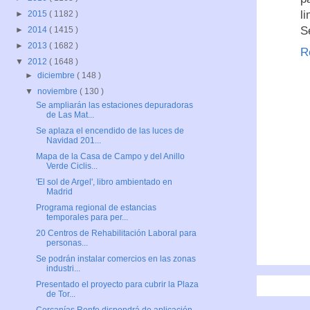
l
►
2015
( 1182 )
S
►
2014
( 1415 )
►
2013
( 1682 )
R
▼
2012
( 1648 )
►
diciembre
( 148 )
▼
noviembre
( 130 )
Se ampliarán las estaciones depuradoras
de Las Mat...
Se aplaza el encendido de las luces de
Navidad 201...
Mapa de la Casa de Campo y del Anillo
Verde Ciclis...
'El sol de Argel', libro ambientado en
Madrid
Programa regional de estancias
temporales para per...
20 Centros de Rehabilitación Laboral para
personas...
Se podrán instalar comercios en las zonas
industri...
Presentado el proyecto para cubrir la Plaza
de Tor...