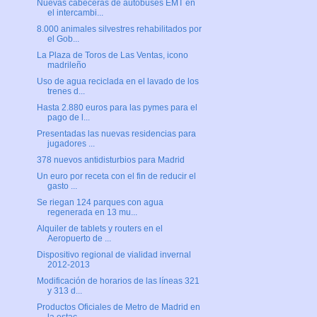
Nuevas cabeceras de autobuses EMT en
el intercambi...
8.000 animales silvestres rehabilitados por
el Gob...
La Plaza de Toros de Las Ventas, icono
madrileño
Uso de agua reciclada en el lavado de los
trenes d...
Hasta 2.880 euros para las pymes para el
pago de l...
Presentadas las nuevas residencias para
jugadores ...
378 nuevos antidisturbios para Madrid
Un euro por receta con el fin de reducir el
gasto ...
Se riegan 124 parques con agua
regenerada en 13 mu...
Alquiler de tablets y routers en el
Aeropuerto de ...
Dispositivo regional de vialidad invernal
2012-2013
Modificación de horarios de las líneas 321
y 313 d...
Productos Oficiales de Metro de Madrid en