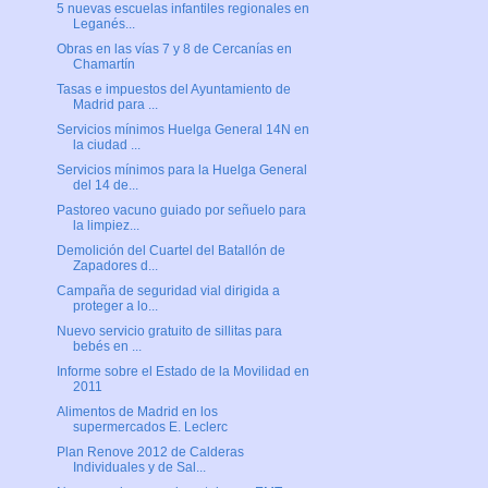
5 nuevas escuelas infantiles regionales en
Leganés...
Obras en las vías 7 y 8 de Cercanías en
Chamartín
Tasas e impuestos del Ayuntamiento de
Madrid para ...
Servicios mínimos Huelga General 14N en
la ciudad ...
Servicios mínimos para la Huelga General
del 14 de...
Pastoreo vacuno guiado por señuelo para
la limpiez...
Demolición del Cuartel del Batallón de
Zapadores d...
Campaña de seguridad vial dirigida a
proteger a lo...
Nuevo servicio gratuito de sillitas para
bebés en ...
Informe sobre el Estado de la Movilidad en
2011
Alimentos de Madrid en los
supermercados E. Leclerc
Plan Renove 2012 de Calderas
Individuales y de Sal...