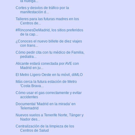
la huelga...
Cortes y desvíos de tráfico por la
manifestación d...
Talleres para las futuras madres en los
Centros de...
#RinconesDeMadrid, los sitios preferidos
de la cap...
¿Conoces el nuevo billete de diez viajes
con trans...
Cómo pedir cita con tu médico de Familia,
pediatra...
Alicante estará conectada por AVE con
Madrid en ju...
El Metro Ligero Oeste en tu móvil, diMLO
Más cerca la futura estación de Metro
'Costa Brava...
Cómo usar el gas correctamente y evitar
accidentes
Documental 'Madrid en la mirada' en
Telemadrid
Nuevos vuelos a Tenerife Norte, Tánger y
Nador des...
Centralización de la limpieza de los
Centros de Salud