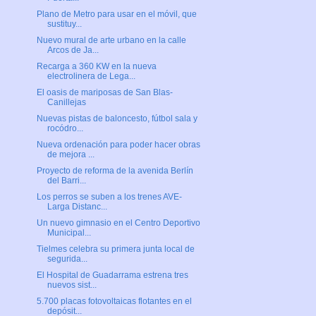
Plano de Metro para usar en el móvil, que
sustituy...
Nuevo mural de arte urbano en la calle
Arcos de Ja...
Recarga a 360 KW en la nueva
electrolinera de Lega...
El oasis de mariposas de San Blas-
Canillejas
Nuevas pistas de baloncesto, fútbol sala y
rocódro...
Nueva ordenación para poder hacer obras
de mejora ...
Proyecto de reforma de la avenida Berlín
del Barri...
Los perros se suben a los trenes AVE-
Larga Distanc...
Un nuevo gimnasio en el Centro Deportivo
Municipal...
Tielmes celebra su primera junta local de
segurida...
El Hospital de Guadarrama estrena tres
nuevos sist...
5.700 placas fotovoltaicas flotantes en el
depósit...