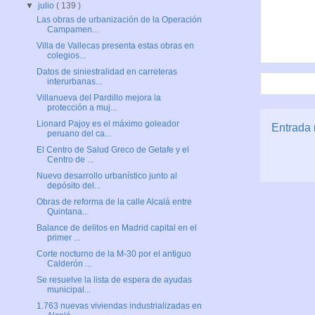
▼
julio
( 139 )
Las obras de urbanización de la Operación
Campamen...
Villa de Vallecas presenta estas obras en
colegios...
Datos de siniestralidad en carreteras
interurbanas...
Villanueva del Pardillo mejora la
protección a muj...
Lionard Pajoy es el máximo goleador
Entrada 
peruano del ca...
El Centro de Salud Greco de Getafe y el
Centro de ...
Nuevo desarrollo urbanístico junto al
depósito del...
Obras de reforma de la calle Alcalá entre
Quintana...
Balance de delitos en Madrid capital en el
primer ...
Corte nocturno de la M-30 por el antiguo
Calderón ...
Se resuelve la lista de espera de ayudas
municipal...
1.763 nuevas viviendas industrializadas en