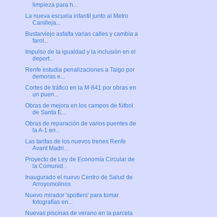
limpieza para h...
La nueva escuela infantil junto al Metro
Canilleja...
Bustarviejo asfalta varias calles y cambia a
farol...
Impulso de la igualdad y la inclusión en el
deport...
Renfe estudia penalizaciones a Talgo por
demoras e...
Cortes de tráfico en la M-841 por obras en
un puen...
Obras de mejora en los campos de fútbol
de Santa E...
Obras de reparación de varios puentes de
la A-1 en...
Las tarifas de los nuevos trenes Renfe
Avant Madri...
Proyecto de Ley de Economía Circular de
la Comunid...
Inaugurado el nuevo Centro de Salud de
Arroyomolinos
Nuevo mirador 'spotters' para tomar
fotografías en...
Nuevas piscinas de verano en la parcela