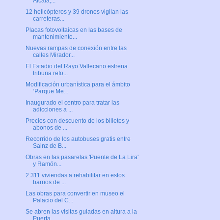
Alcalá,...
12 helicópteros y 39 drones vigilan las
carreteras...
Placas fotovoltaicas en las bases de
mantenimiento...
Nuevas rampas de conexión entre las
calles Mirador...
El Estadio del Rayo Vallecano estrena
tribuna refo...
Modificación urbanística para el ámbito
‘Parque Me...
Inaugurado el centro para tratar las
adicciones a ...
Precios con descuento de los billetes y
abonos de ...
Recorrido de los autobuses gratis entre
Sainz de B...
Obras en las pasarelas 'Puente de La Lira'
y Ramón...
2.311 viviendas a rehabilitar en estos
barrios de ...
Las obras para convertir en museo el
Palacio del C...
Se abren las visitas guiadas en altura a la
Puerta...