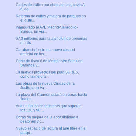
Cortes de tráfico por obras en la autovía A-
6, del...
Reforma de calles y mejora de parques en
el distri...
Inaugurado el AVE Madrid-Valladolid-
Burgos, un via...
67,3 millones para la atención de personas
en situ...
Carabanchel estrena nuevo césped
artificial en los...
Corte de línea 6 de Metro entre Sainz de
Baranda y...
10 nuevos proyectos del plan SURES,
como la mejora...
Las obras de la nueva Ciudad de la
Justicia, en Va...
La plaza del Carmen estará en obras hasta
finales ...
Aumentan los conductores que superan
los 120 y 90 ...
Obras de mejora de la accesibilidad a
peatones y c...
Nuevo espacio de lectura al aire libre en el
parqu...