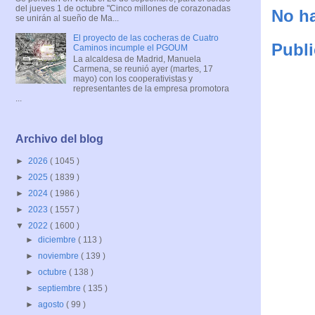
del jueves 1 de octubre "Cinco millones de corazonadas
No ha
se unirán al sueño de Ma...
El proyecto de las cocheras de Cuatro
Publi
Caminos incumple el PGOUM
La alcaldesa de Madrid, Manuela
Carmena, se reunió ayer (martes, 17
mayo) con los cooperativistas y
representantes de la empresa promotora
...
Archivo del blog
►
2026
( 1045 )
►
2025
( 1839 )
►
2024
( 1986 )
►
2023
( 1557 )
▼
2022
( 1600 )
►
diciembre
( 113 )
►
noviembre
( 139 )
►
octubre
( 138 )
►
septiembre
( 135 )
►
agosto
( 99 )