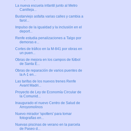
La nueva escuela infantil junto al Metro
Canilleja...
Bustarviejo asfalta varias calles y cambia a
farol...
Impulso de la igualdad y la inclusión en el
deport...
Renfe estudia penalizaciones a Talgo por
demoras e...
Cortes de tráfico en la M-841 por obras en
un puen...
Obras de mejora en los campos de fútbol
de Santa E...
Obras de reparación de varios puentes de
la A-1 en...
Las tarifas de los nuevos trenes Renfe
Avant Madri...
Proyecto de Ley de Economía Circular de
la Comunid...
Inaugurado el nuevo Centro de Salud de
Arroyomolinos
Nuevo mirador 'spotters' para tomar
fotografías en...
Nuevas piscinas de verano en la parcela
de Paseo d...