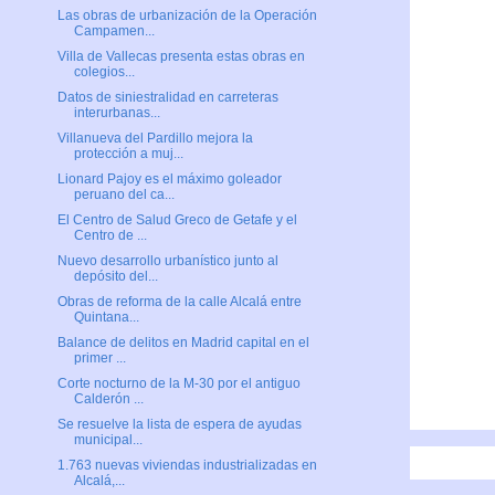
Las obras de urbanización de la Operación
Campamen...
Villa de Vallecas presenta estas obras en
colegios...
Datos de siniestralidad en carreteras
interurbanas...
Villanueva del Pardillo mejora la
protección a muj...
Lionard Pajoy es el máximo goleador
peruano del ca...
El Centro de Salud Greco de Getafe y el
Centro de ...
Nuevo desarrollo urbanístico junto al
depósito del...
Obras de reforma de la calle Alcalá entre
Quintana...
Balance de delitos en Madrid capital en el
primer ...
Corte nocturno de la M-30 por el antiguo
Calderón ...
Se resuelve la lista de espera de ayudas
municipal...
1.763 nuevas viviendas industrializadas en
Alcalá,...