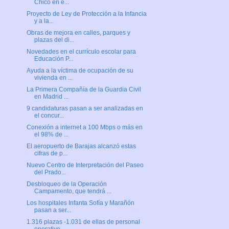
Chico en e...
Proyecto de Ley de Protección a la Infancia
y a la...
Obras de mejora en calles, parques y
plazas del di...
Novedades en el currículo escolar para
Educación P...
Ayuda a la víctima de ocupación de su
vivienda en ...
La Primera Compañía de la Guardia Civil
en Madrid ...
9 candidaturas pasan a ser analizadas en
el concur...
Conexión a internet a 100 Mbps o más en
el 98% de ...
El aeropuerto de Barajas alcanzó estas
cifras de p...
Nuevo Centro de Interpretación del Paseo
del Prado...
Desbloqueo de la Operación
Campamento, que tendrá ...
Los hospitales Infanta Sofía y Marañón
pasan a ser...
1.316 plazas -1.031 de ellas de personal