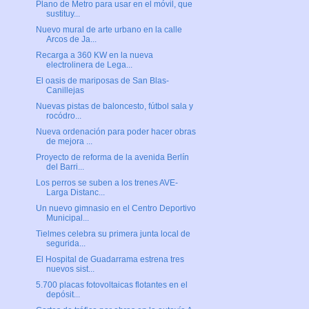
Plano de Metro para usar en el móvil, que
sustituy...
Nuevo mural de arte urbano en la calle
Arcos de Ja...
Recarga a 360 KW en la nueva
electrolinera de Lega...
El oasis de mariposas de San Blas-
Canillejas
Nuevas pistas de baloncesto, fútbol sala y
rocódro...
Nueva ordenación para poder hacer obras
de mejora ...
Proyecto de reforma de la avenida Berlín
del Barri...
Los perros se suben a los trenes AVE-
Larga Distanc...
Un nuevo gimnasio en el Centro Deportivo
Municipal...
Tielmes celebra su primera junta local de
segurida...
El Hospital de Guadarrama estrena tres
nuevos sist...
5.700 placas fotovoltaicas flotantes en el
depósit...