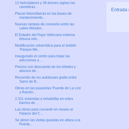
12 helicópteros y 39 drones vigilan las
carreteras...
Entrada 
Placas fotovoltaicas en las bases de
mantenimiento...
Nuevas rampas de conexión entre las
calles Mirador...
El Estadio del Rayo Vallecano estrena
tribuna refo...
Modificación urbanística para el ámbito
‘Parque Me...
Inaugurado el centro para tratar las
adicciones a ...
Precios con descuento de los billetes y
abonos de ...
Recorrido de los autobuses gratis entre
Sainz de B...
Obras en las pasarelas 'Puente de La Lira'
y Ramón...
2.311 viviendas a rehabilitar en estos
barrios de ...
Las obras para convertir en museo el
Palacio del C...
Se abren las visitas guiadas en altura a la
Puerta...