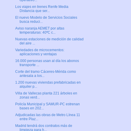
operativo...
Los viajes en trenes Renfe Media
Distancia que ser...
El nuevo Modelo de Servicios Sociales
busca reduci...
Aviso naranja AEMET por altas
temperaturas: 40ºC c...
Nuevas estaciones de medición de calidad
del aire ...
Variedades de microcementos:
aplicaciones y ventajas
16.000 personas usan al día los abonos
transporte ...
Corte del tramo Cáceres-Mérida como
antesala a los...
1.200 nuevas viviendas prefabricadas en
alquiler p...
Villa de Vallecas planta 221 árboles en
zonas verd...
Policía Municipal y SAMUR-PC estrenan
bases en 202...
Adjudicadas las obras de Metro Línea 11
entre Plaz...
Madrid tendrá dos contratos más de
limpieza para h...