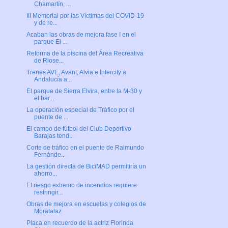
Chamartín, ...
III Memorial por las Víctimas del COVID-19
y de re...
Acaban las obras de mejora fase I en el
parque El ...
Reforma de la piscina del Área Recreativa
de Riose...
Trenes AVE, Avant, Alvia e Intercity a
Andalucía a...
El parque de Sierra Elvira, entre la M-30 y
el bar...
La operación especial de Tráfico por el
puente de ...
El campo de fútbol del Club Deportivo
Barajas tend...
Corte de tráfico en el puente de Raimundo
Fernánde...
La gestión directa de BiciMAD permitiría un
ahorro...
El riesgo extremo de incendios requiere
restringir...
Obras de mejora en escuelas y colegios de
Moratalaz
Placa en recuerdo de la actriz Florinda