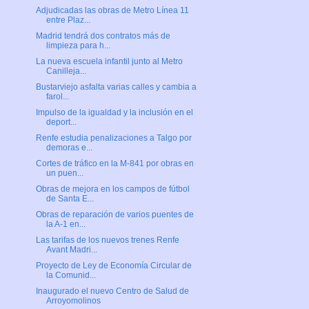
Adjudicadas las obras de Metro Línea 11
entre Plaz...
Madrid tendrá dos contratos más de
limpieza para h...
La nueva escuela infantil junto al Metro
Canilleja...
Bustarviejo asfalta varias calles y cambia a
farol...
Impulso de la igualdad y la inclusión en el
deport...
Renfe estudia penalizaciones a Talgo por
demoras e...
Cortes de tráfico en la M-841 por obras en
un puen...
Obras de mejora en los campos de fútbol
de Santa E...
Obras de reparación de varios puentes de
la A-1 en...
Las tarifas de los nuevos trenes Renfe
Avant Madri...
Proyecto de Ley de Economía Circular de
la Comunid...
Inaugurado el nuevo Centro de Salud de
Arroyomolinos