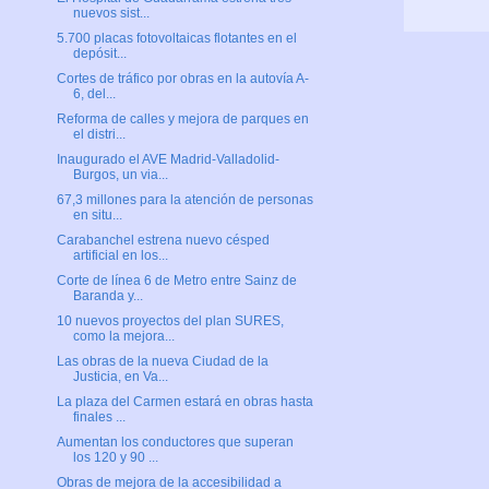
nuevos sist...
5.700 placas fotovoltaicas flotantes en el
depósit...
Cortes de tráfico por obras en la autovía A-
6, del...
Reforma de calles y mejora de parques en
el distri...
Inaugurado el AVE Madrid-Valladolid-
Burgos, un via...
67,3 millones para la atención de personas
en situ...
Carabanchel estrena nuevo césped
artificial en los...
Corte de línea 6 de Metro entre Sainz de
Baranda y...
10 nuevos proyectos del plan SURES,
como la mejora...
Las obras de la nueva Ciudad de la
Justicia, en Va...
La plaza del Carmen estará en obras hasta
finales ...
Aumentan los conductores que superan
los 120 y 90 ...
Obras de mejora de la accesibilidad a