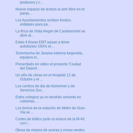
peatones y c...
Nuevo espacio de lectura al aire libre en el
parqu...
Los Ayuntamientos reciben fondos
estatales para pa...
La finca de Vista Alegre de Carabanchel se
abre al...
Estas 4 líneas EMT pasan a tener
autobuses 100% el...
Torremocha de Jarama estrena furgoneta,
equipos in...
Presentado en vídeo el proyecto 'Ciudad
del Deport...
Un año de obras en el Hospital 12 de
Octubre y el ...
Los centros de día de Alzheimer y de
Servicios Soc...
Estos colegios ya no tendrán amianto en
cubiertas ...
Los tornos de la estación de Metro de Gran
Vía se ...
Cortes de tráfico junto al enlace de la M-40
con l...
Obras de mejora de aceras y zonas verdes