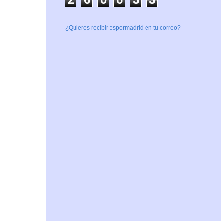
¿Quieres recibir espormadrid en tu correo?