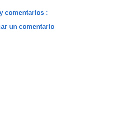
y comentarios :
car un comentario