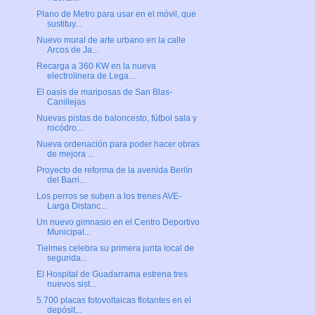
Plano de Metro para usar en el móvil, que
sustituy...
Nuevo mural de arte urbano en la calle
Arcos de Ja...
Recarga a 360 KW en la nueva
electrolinera de Lega...
El oasis de mariposas de San Blas-
Canillejas
Nuevas pistas de baloncesto, fútbol sala y
rocódro...
Nueva ordenación para poder hacer obras
de mejora ...
Proyecto de reforma de la avenida Berlín
del Barri...
Los perros se suben a los trenes AVE-
Larga Distanc...
Un nuevo gimnasio en el Centro Deportivo
Municipal...
Tielmes celebra su primera junta local de
segurida...
El Hospital de Guadarrama estrena tres
nuevos sist...
5.700 placas fotovoltaicas flotantes en el
depósit...