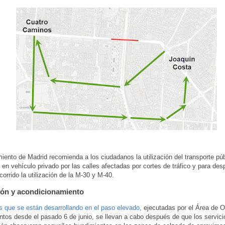
iento de Madrid recomienda a los ciudadanos la utilización del transporte públ
n en vehículo privado por las calles afectadas por cortes de tráfico y para de
corrido la utilización de la M-30 y M-40.
ón y acondicionamiento
s que se están desarrollando en el paso elevado
, ejecutadas por el Área de 
tos desde el pasado 6 de junio, se llevan a cabo después de que los servici