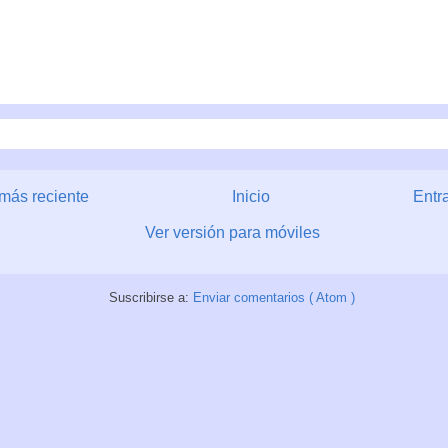
más reciente
Inicio
Entr
Ver versión para móviles
Suscribirse a:
Enviar comentarios ( Atom )