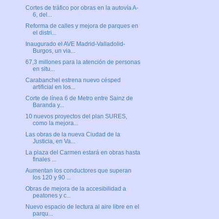
Cortes de tráfico por obras en la autovía A-
6, del...
Reforma de calles y mejora de parques en
el distri...
Inaugurado el AVE Madrid-Valladolid-
Burgos, un via...
67,3 millones para la atención de personas
en situ...
Carabanchel estrena nuevo césped
artificial en los...
Corte de línea 6 de Metro entre Sainz de
Baranda y...
10 nuevos proyectos del plan SURES,
como la mejora...
Las obras de la nueva Ciudad de la
Justicia, en Va...
La plaza del Carmen estará en obras hasta
finales ...
Aumentan los conductores que superan
los 120 y 90 ...
Obras de mejora de la accesibilidad a
peatones y c...
Nuevo espacio de lectura al aire libre en el
parqu...