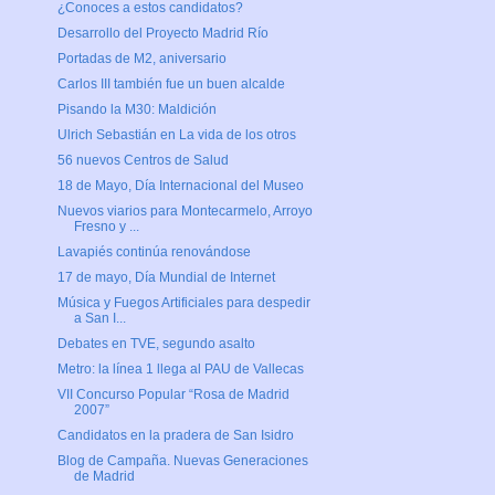
¿Conoces a estos candidatos?
Desarrollo del Proyecto Madrid Río
Portadas de M2, aniversario
Carlos III también fue un buen alcalde
Pisando la M30: Maldición
Ulrich Sebastián en La vida de los otros
56 nuevos Centros de Salud
18 de Mayo, Día Internacional del Museo
Nuevos viarios para Montecarmelo, Arroyo
Fresno y ...
Lavapiés continúa renovándose
17 de mayo, Día Mundial de Internet
Música y Fuegos Artificiales para despedir
a San I...
Debates en TVE, segundo asalto
Metro: la línea 1 llega al PAU de Vallecas
VII Concurso Popular “Rosa de Madrid
2007”
Candidatos en la pradera de San Isidro
Blog de Campaña. Nuevas Generaciones
de Madrid