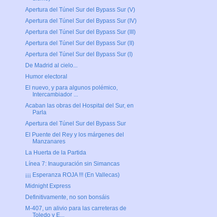
Apertura del Túnel Sur del Bypass Sur (V)
Apertura del Túnel Sur del Bypass Sur (IV)
Apertura del Túnel Sur del Bypass Sur (III)
Apertura del Túnel Sur del Bypass Sur (II)
Apertura del Túnel Sur del Bypass Sur (I)
De Madrid al cielo...
Humor electoral
El nuevo, y para algunos polémico,
Intercambiador ...
Acaban las obras del Hospital del Sur, en
Parla
Apertura del Túnel Sur del Bypass Sur
El Puente del Rey y los márgenes del
Manzanares
La Huerta de la Partida
Línea 7: Inauguración sin Simancas
¡¡¡ Esperanza ROJA !!! (En Vallecas)
Midnight Express
Definitivamente, no son bonsáis
M-407, un alivio para las carreteras de
Toledo y E...