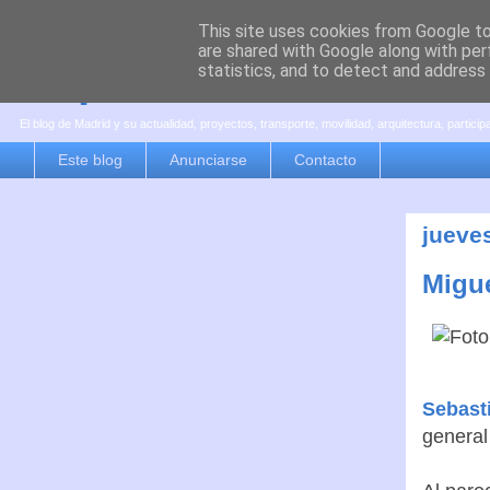
This site uses cookies from Google to 
are shared with Google along with per
es por madrid
statistics, and to detect and address
El blog de Madrid y su actualidad, proyectos, transporte, movilidad, arquitectura, partici
Este blog
Anunciarse
Contacto
jueve
Migue
Sebast
general