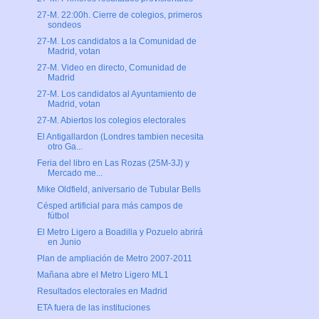
27-M. 22:00h. Cierre de colegios, primeros
sondeos
27-M. Los candidatos a la Comunidad de
Madrid, votan
27-M. Video en directo, Comunidad de
Madrid
27-M. Los candidatos al Ayuntamiento de
Madrid, votan
27-M. Abiertos los colegios electorales
El Antigallardon (Londres tambien necesita
otro Ga...
Feria del libro en Las Rozas (25M-3J) y
Mercado me...
Mike Oldfield, aniversario de Tubular Bells
Césped artificial para más campos de
fútbol
El Metro Ligero a Boadilla y Pozuelo abrirá
en Junio
Plan de ampliación de Metro 2007-2011
Mañana abre el Metro Ligero ML1
Resultados electorales en Madrid
ETA fuera de las instituciones