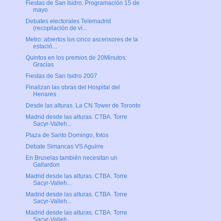
Fiestas de San Isidro. Programación 15 de
mayo
Debates electorales Telemadrid
(recopilación de ví...
Metro: abiertos los cinco ascensores de la
estació...
Quintos en los premios de 20Minutos:
Gracias
Fiestas de San Isidro 2007
Finalizan las obras del Hospital del
Henares
Desde las alturas. La CN Tower de Toronto
Madrid desde las alturas. CTBA. Torre
Sacyr-Valleh...
Plaza de Santo Domingo, fotos
Debate Simancas VS Aguirre
En Bruselas también necesitan un
Gallardon
Madrid desde las alturas. CTBA. Torre
Sacyr-Valleh...
Madrid desde las alturas. CTBA. Torre
Sacyr-Valleh...
Madrid desde las alturas. CTBA. Torre
Sacyr-Valleh...