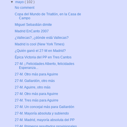
▼
mayo
( 102 )
No comment
Copa del Mundo de Triatlón, en la Casa de
Campo
Miguel Sebastián dimite
Madrid EnCanto 2007
¿Vallecas?, ¿dónde está Vallecas?
Madrid is cool (New York Times)
¿Quién ganó el 27-M en Madrid?
Épica Victoria del PP en Tres Cantos
27-M. ¡ Felicidades Alberto, felicidades
Esperanza...
27-M. Otro más para Aguirre
27-M. Gallardón, otro más
27-M. Aguirre, otro más
27-M. Otro más para Aguirre
27-M. Tres más para Aguirre
27-M. Un concejal más para Gallardón
27-M. Mayoría absoluta y subiendo
27-M. Madrid, mayoría absoluta del PP
27-M. Primeros resultados provisionales