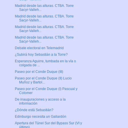
Madrid desde las alturas. CTBA. Torre
Sacyr-Valleh...
Madrid desde las alturas. CTBA. Torre
Sacyr-Valleh...
Madrid desde las alturas. CTBA. Torre
Sacyr-Valleh...
Madrid desde las alturas. CTBA. Torre
Sacyr-Valleh...
Debate electoral en Telemadrid
¿Subirá hoy Sebastián a la Torre?
Esperanza Aguirre, tumbada en la vía o
colgada de ...
Paseo por el Conde Duque (III)
Paseo por el Conde Duque (II) Lucio
Muñoz y Bartol...
Paseo por el Conde Duque (I) Pascual y
Colomer
De inauguraciones y acceso a la
información
¿Dónde está Sebastián?
Edinburgo necesita un Gallardón
Apertura del Túnel Sur del Bypass Sur (VI y
último)