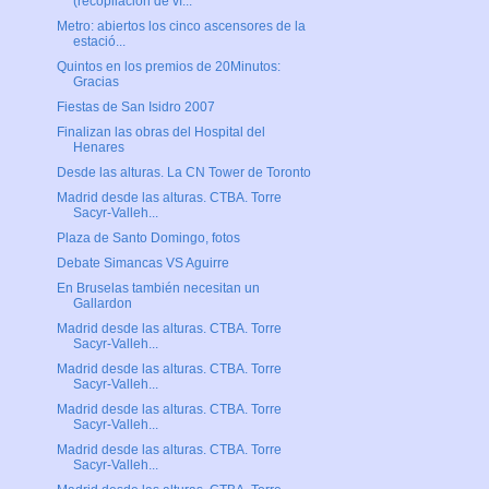
(recopilación de ví...
Metro: abiertos los cinco ascensores de la
estació...
Quintos en los premios de 20Minutos:
Gracias
Fiestas de San Isidro 2007
Finalizan las obras del Hospital del
Henares
Desde las alturas. La CN Tower de Toronto
Madrid desde las alturas. CTBA. Torre
Sacyr-Valleh...
Plaza de Santo Domingo, fotos
Debate Simancas VS Aguirre
En Bruselas también necesitan un
Gallardon
Madrid desde las alturas. CTBA. Torre
Sacyr-Valleh...
Madrid desde las alturas. CTBA. Torre
Sacyr-Valleh...
Madrid desde las alturas. CTBA. Torre
Sacyr-Valleh...
Madrid desde las alturas. CTBA. Torre
Sacyr-Valleh...