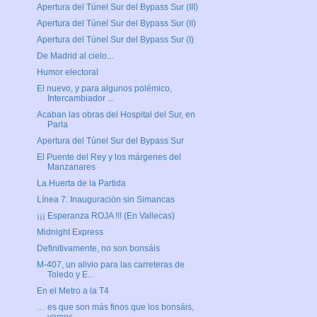
Apertura del Túnel Sur del Bypass Sur (III)
Apertura del Túnel Sur del Bypass Sur (II)
Apertura del Túnel Sur del Bypass Sur (I)
De Madrid al cielo...
Humor electoral
El nuevo, y para algunos polémico,
Intercambiador ...
Acaban las obras del Hospital del Sur, en
Parla
Apertura del Túnel Sur del Bypass Sur
El Puente del Rey y los márgenes del
Manzanares
La Huerta de la Partida
Línea 7: Inauguración sin Simancas
¡¡¡ Esperanza ROJA !!! (En Vallecas)
Midnight Express
Definitivamente, no son bonsáis
M-407, un alivio para las carreteras de
Toledo y E...
En el Metro a la T4
… es que son más finos que los bonsáis,