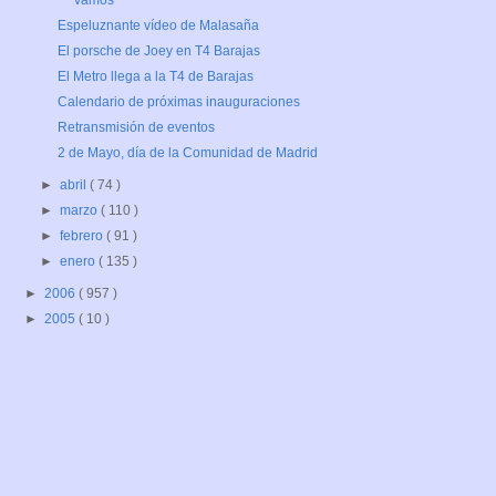
vamos
Espeluznante vídeo de Malasaña
El porsche de Joey en T4 Barajas
El Metro llega a la T4 de Barajas
Calendario de próximas inauguraciones
Retransmisión de eventos
2 de Mayo, día de la Comunidad de Madrid
►
abril
( 74 )
►
marzo
( 110 )
►
febrero
( 91 )
►
enero
( 135 )
►
2006
( 957 )
►
2005
( 10 )