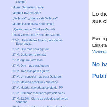
Campo
Miguel Sebastián dimite
Lo di
Madrid EnCanto 2007
¿Vallecas?, ¿dónde está Vallecas?
sus c
Madrid is cool (New York Times)
¿Quién ganó el 27-M en Madrid?
Épica Victoria del PP en Tres Cantos
Escrito
27-M. ¡ Felicidades Alberto, felicidades
Esperanza...
Etiquet
27-M. Otro más para Aguirre
Viviend
27-M. Gallardón, otro más
27-M. Aguirre, otro más
No ha
27-M. Otro más para Aguirre
27-M. Tres más para Aguirre
Publi
27-M. Un concejal más para Gallardón
27-M. Mayoría absoluta y subiendo
27-M. Madrid, mayoría absoluta del PP
27-M. Primeros resultados provisionales
27-M. 22:00h. Cierre de colegios, primeros
sondeos