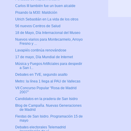
Carlos III también fue un buen alcalde
Pisando la M30: Maldición
Ulrich Sebastián en La vida de los otros
56 nuevos Centros de Salud
18 de Mayo, Día Internacional del Museo
Nuevos viarios para Montecarmelo, Arroyo
Fresno y ...
Lavapiés continúa renovándose
17 de mayo, Día Mundial de Internet
Música y Fuegos Artificiales para despedir
a San I...
Debates en TVE, segundo asalto
Metro: la línea 1 llega al PAU de Vallecas
VII Concurso Popular “Rosa de Madrid
2007”
Candidatos en la pradera de San Isidro
Blog de Campaña. Nuevas Generaciones
de Madrid
Fiestas de San Isidro. Programación 15 de
mayo
Debates electorales Telemadrid