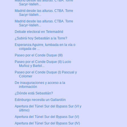
Madrid desde las alturas. CTBA. Torre
Sacyr-Valleh...
Madrid desde las alturas. CTBA. Torre
Sacyr-Valleh...
Madrid desde las alturas. CTBA. Torre
Sacyr-Valleh...
Debate electoral en Telemadrid
¿Subirá hoy Sebastián a la Torre?
Esperanza Aguirre, tumbada en la vía o
colgada de ...
Paseo por el Conde Duque (III)
Paseo por el Conde Duque (II) Lucio
Muñoz y Bartol...
Paseo por el Conde Duque (I) Pascual y
Colomer
De inauguraciones y acceso a la
información
¿Dónde está Sebastián?
Edinburgo necesita un Gallardón
Apertura del Túnel Sur del Bypass Sur (VI y
último)
Apertura del Túnel Sur del Bypass Sur (V)
Apertura del Túnel Sur del Bypass Sur (IV)