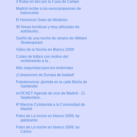
3 Rutas en bici por la Casa de Campo
Madrid recibe a los eurocampeones de
baloncesto
El Hemiciclo Solar de Móstoles
30 líneas turísticas y muy utilizadas de
autobuses...
Sueño de una noche de verano de William
Shakespeare
Vídeo de la Noche en Blanco 2009
Cortes de tráfico con motivo del
recibimiento a la...
Más seguridad para los motoristas
¡Campeones de Europa de basket!
Fotodenuncia: glorieta en la calle Bahía de
Santander
esTICKET: Agenda de ocio de Madrid - 21
Septiembre...
8ª Marcha Cicloturista a la Comunidad de
Madrid
Fotos de La noche en blanco 2009, by
gatopardo
Fotos de La noche en blanco 2009, by
Carlos