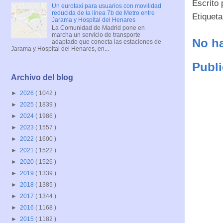
Escrito
Un eurotaxi para usuarios con movilidad
reducida de la línea 7b de Metro entre
Etiquet
Jarama y Hospital del Henares
La Comunidad de Madrid pone en
marcha un servicio de transporte
No ha
adaptado que conecta las estaciones de
Jarama y Hospital del Henares, en...
Publi
Archivo del blog
►
2026
( 1042 )
►
2025
( 1839 )
►
2024
( 1986 )
►
2023
( 1557 )
►
2022
( 1600 )
►
2021
( 1522 )
►
2020
( 1526 )
►
2019
( 1339 )
►
2018
( 1385 )
►
2017
( 1344 )
►
2016
( 1168 )
►
2015
( 1182 )