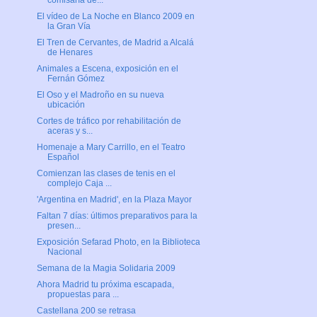
comisaría de...
El vídeo de La Noche en Blanco 2009 en
la Gran Vía
El Tren de Cervantes, de Madrid a Alcalá
de Henares
Animales a Escena, exposición en el
Fernán Gómez
El Oso y el Madroño en su nueva
ubicación
Cortes de tráfico por rehabilitación de
aceras y s...
Homenaje a Mary Carrillo, en el Teatro
Español
Comienzan las clases de tenis en el
complejo Caja ...
'Argentina en Madrid', en la Plaza Mayor
Faltan 7 días: últimos preparativos para la
presen...
Exposición Sefarad Photo, en la Biblioteca
Nacional
Semana de la Magia Solidaria 2009
Ahora Madrid tu próxima escapada,
propuestas para ...
Castellana 200 se retrasa