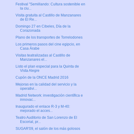
Festival "Semillando: Cultura sostenible en
la ciu...
Visita gratuita al Castillo de Manzanares
de El Re...
Domingo 27 en Cibeles, Día de la
Corazonada
Plano de los transportes de Torrelodones
Los primeros pasos del cine egipcio, en
Casa Árabe
Visitas teatralizadas al Castillo de
Manzanares el...
Listo el plan especial para la Quinta de
Vista Alegre
Cupón de la ONCE Madrid 2016
Mejoras en la calidad del servicio y la
operativi...
Madrid Network: investigación científica e
innovac...
Inaugurado el enlace R-3 y M-40:
mejorado el acces...
Teatro Auditorio de San Lorenzo de El
Escorial, pr...
SUGAR'09, el salón de los más golosos