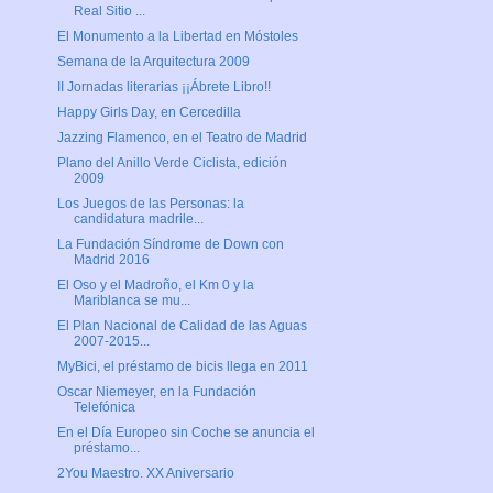
Real Sitio ...
El Monumento a la Libertad en Móstoles
Semana de la Arquitectura 2009
II Jornadas literarias ¡¡Ábrete Libro!!
Happy Girls Day, en Cercedilla
Jazzing Flamenco, en el Teatro de Madrid
Plano del Anillo Verde Ciclista, edición
2009
Los Juegos de las Personas: la
candidatura madrile...
La Fundación Síndrome de Down con
Madrid 2016
El Oso y el Madroño, el Km 0 y la
Mariblanca se mu...
El Plan Nacional de Calidad de las Aguas
2007-2015...
MyBici, el préstamo de bicis llega en 2011
Oscar Niemeyer, en la Fundación
Telefónica
En el Día Europeo sin Coche se anuncia el
préstamo...
2You Maestro. XX Aniversario