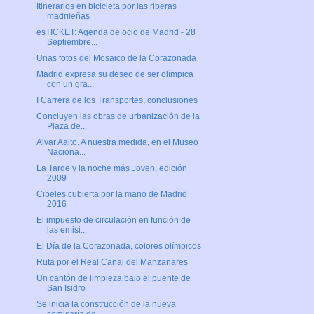
Itinerarios en bicicleta por las riberas
madrileñas
esTICKET: Agenda de ocio de Madrid - 28
Septiembre...
Unas fotos del Mosaico de la Corazonada
Madrid expresa su deseo de ser olímpica
con un gra...
I Carrera de los Transportes, conclusiones
Concluyen las obras de urbanización de la
Plaza de...
Alvar Aalto. A nuestra medida, en el Museo
Naciona...
La Tarde y la noche más Joven, edición
2009
Cibeles cubierta por la mano de Madrid
2016
El impuesto de circulación en función de
las emisi...
El Día de la Corazonada, colores olímpicos
Ruta por el Real Canal del Manzanares
Un cantón de limpieza bajo el puente de
San Isidro
Se inicia la construcción de la nueva