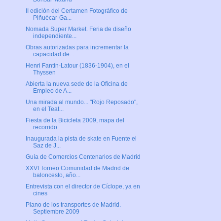
II edición del Certamen Fotográfico de
Piñuécar-Ga...
Nomada Super Market. Feria de diseño
independiente...
Obras autorizadas para incrementar la
capacidad de...
Henri Fantin-Latour (1836-1904), en el
Thyssen
Abierta la nueva sede de la Oficina de
Empleo de A...
Una mirada al mundo... "Rojo Reposado",
en el Teat...
Fiesta de la Bicicleta 2009, mapa del
recorrido
Inaugurada la pista de skate en Fuente el
Saz de J...
Guía de Comercios Centenarios de Madrid
XXVI Torneo Comunidad de Madrid de
baloncesto, año...
Entrevista con el director de Cíclope, ya en
cines
Plano de los transportes de Madrid.
Septiembre 2009