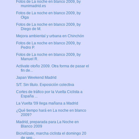
Fotos de La noche en blanco 2009, by
munimadrid.es
Fotos de La noche en blanco 2009, by
Olga
Fotos de La noche en blanco 2009, by
Diego de M.
Mejora ambiental y urbana en Chinchón
Fotos de La noche en blanco 2009, by
Pedro P.
Fotos de La noche en blanco 2009, by
Manuel R.
Actívate otoño 2009. Otra forma de pasar el
fin de...
Japan Weekend Madrid
S/T. Sin título. Exposición colectiva
Cortes de tráfico por la Vuelta Ciclista a
España ...
La Vuelta '09 llega mañana a Madrid
¿Qué tiempo hará en La noche en blanco
2009?
Madrid, preparada para La Noche en
Blanco 2009
Bicivilízate, marcha ciclista el domingo 20
de sep...