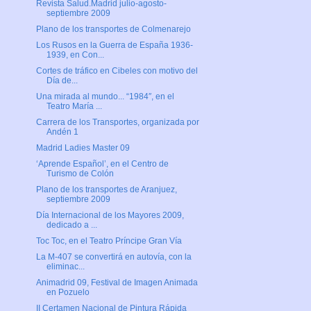
Revista Salud.Madrid julio-agosto-
septiembre 2009
Plano de los transportes de Colmenarejo
Los Rusos en la Guerra de España 1936-
1939, en Con...
Cortes de tráfico en Cibeles con motivo del
Día de...
Una mirada al mundo... “1984″, en el
Teatro María ...
Carrera de los Transportes, organizada por
Andén 1
Madrid Ladies Master 09
‘Aprende Español’, en el Centro de
Turismo de Colón
Plano de los transportes de Aranjuez,
septiembre 2009
Día Internacional de los Mayores 2009,
dedicado a ...
Toc Toc, en el Teatro Príncipe Gran Vía
La M-407 se convertirá en autovía, con la
eliminac...
Animadrid 09, Festival de Imagen Animada
en Pozuelo
II Certamen Nacional de Pintura Rápida