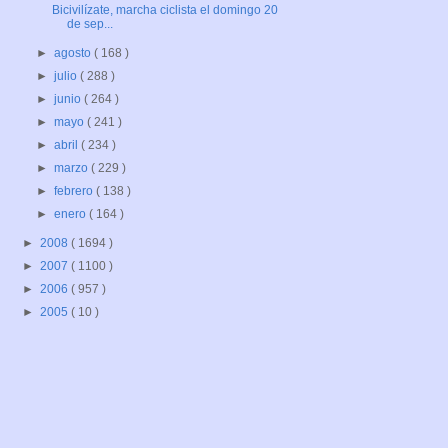
Bicivilízate, marcha ciclista el domingo 20
de sep...
►
agosto
( 168 )
►
julio
( 288 )
►
junio
( 264 )
►
mayo
( 241 )
►
abril
( 234 )
►
marzo
( 229 )
►
febrero
( 138 )
►
enero
( 164 )
►
2008
( 1694 )
►
2007
( 1100 )
►
2006
( 957 )
►
2005
( 10 )