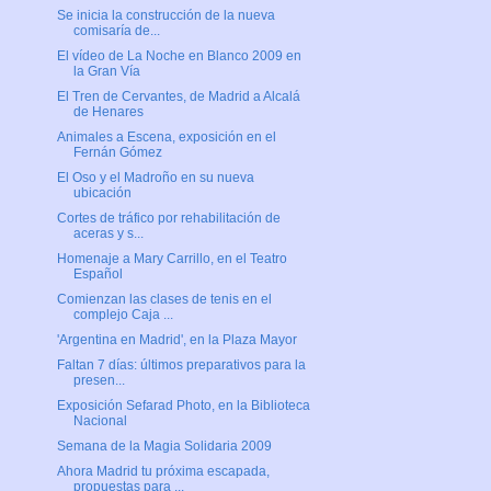
Se inicia la construcción de la nueva
comisaría de...
El vídeo de La Noche en Blanco 2009 en
la Gran Vía
El Tren de Cervantes, de Madrid a Alcalá
de Henares
Animales a Escena, exposición en el
Fernán Gómez
El Oso y el Madroño en su nueva
ubicación
Cortes de tráfico por rehabilitación de
aceras y s...
Homenaje a Mary Carrillo, en el Teatro
Español
Comienzan las clases de tenis en el
complejo Caja ...
'Argentina en Madrid', en la Plaza Mayor
Faltan 7 días: últimos preparativos para la
presen...
Exposición Sefarad Photo, en la Biblioteca
Nacional
Semana de la Magia Solidaria 2009
Ahora Madrid tu próxima escapada,
propuestas para ...