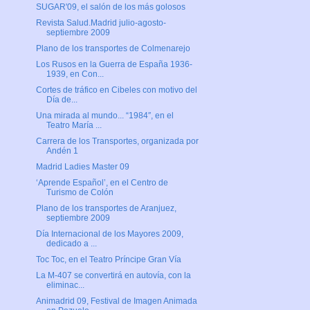
SUGAR'09, el salón de los más golosos
Revista Salud.Madrid julio-agosto-
septiembre 2009
Plano de los transportes de Colmenarejo
Los Rusos en la Guerra de España 1936-
1939, en Con...
Cortes de tráfico en Cibeles con motivo del
Día de...
Una mirada al mundo... “1984″, en el
Teatro María ...
Carrera de los Transportes, organizada por
Andén 1
Madrid Ladies Master 09
‘Aprende Español’, en el Centro de
Turismo de Colón
Plano de los transportes de Aranjuez,
septiembre 2009
Día Internacional de los Mayores 2009,
dedicado a ...
Toc Toc, en el Teatro Príncipe Gran Vía
La M-407 se convertirá en autovía, con la
eliminac...
Animadrid 09, Festival de Imagen Animada