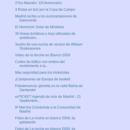
2You Maestro. XX Aniversario
3 Rutas en bici por la Casa de Campo
Madrid recibe a los eurocampeones de
baloncesto
El Hemiciclo Solar de Móstoles
30 líneas turísticas y muy utilizadas de
autobuses...
Sueño de una noche de verano de William
Shakespeare
Vídeo de la Noche en Blanco 2009
Cortes de tráfico con motivo del
recibimiento a la...
Más seguridad para los motoristas
¡Campeones de Europa de basket!
Fotodenuncia: glorieta en la calle Bahía de
Santander
esTICKET: Agenda de ocio de Madrid - 21
Septiembre...
8ª Marcha Cicloturista a la Comunidad de
Madrid
Fotos de La noche en blanco 2009, by
gatopardo
Fotos de La noche en blanco 2009, by