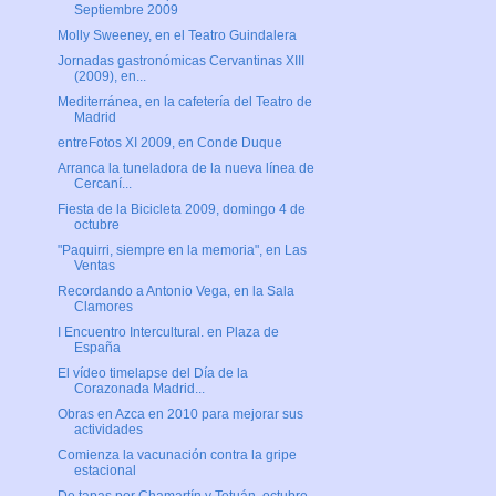
Septiembre 2009
Molly Sweeney, en el Teatro Guindalera
Jornadas gastronómicas Cervantinas XIII
(2009), en...
Mediterránea, en la cafetería del Teatro de
Madrid
entreFotos XI 2009, en Conde Duque
Arranca la tuneladora de la nueva línea de
Cercaní...
Fiesta de la Bicicleta 2009, domingo 4 de
octubre
"Paquirri, siempre en la memoria", en Las
Ventas
Recordando a Antonio Vega, en la Sala
Clamores
I Encuentro Intercultural. en Plaza de
España
El vídeo timelapse del Día de la
Corazonada Madrid...
Obras en Azca en 2010 para mejorar sus
actividades
Comienza la vacunación contra la gripe
estacional