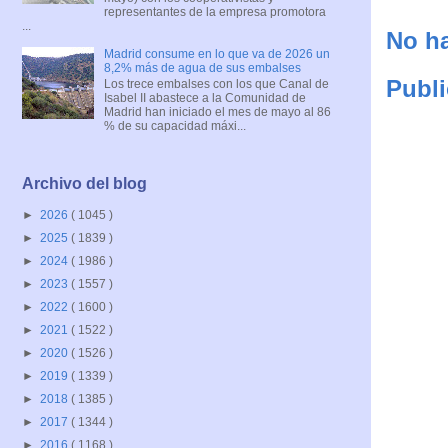
representantes de la empresa promotora
...
No ha
Madrid consume en lo que va de 2026 un
8,2% más de agua de sus embalses
Publi
Los trece embalses con los que Canal de
Isabel II abastece a la Comunidad de
Madrid han iniciado el mes de mayo al 86
% de su capacidad máxi...
Archivo del blog
►
2026
( 1045 )
►
2025
( 1839 )
►
2024
( 1986 )
►
2023
( 1557 )
►
2022
( 1600 )
►
2021
( 1522 )
►
2020
( 1526 )
►
2019
( 1339 )
►
2018
( 1385 )
►
2017
( 1344 )
►
2016
( 1168 )