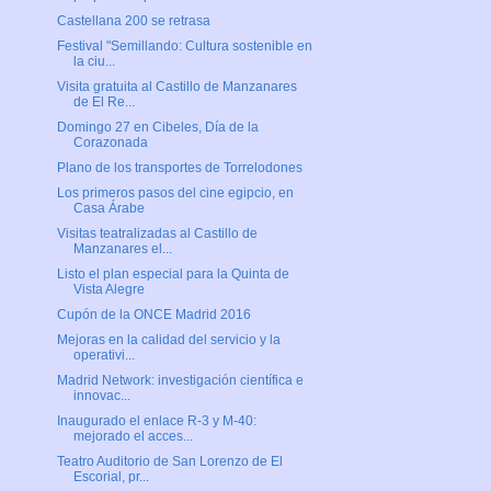
Castellana 200 se retrasa
Festival "Semillando: Cultura sostenible en
la ciu...
Visita gratuita al Castillo de Manzanares
de El Re...
Domingo 27 en Cibeles, Día de la
Corazonada
Plano de los transportes de Torrelodones
Los primeros pasos del cine egipcio, en
Casa Árabe
Visitas teatralizadas al Castillo de
Manzanares el...
Listo el plan especial para la Quinta de
Vista Alegre
Cupón de la ONCE Madrid 2016
Mejoras en la calidad del servicio y la
operativi...
Madrid Network: investigación científica e
innovac...
Inaugurado el enlace R-3 y M-40:
mejorado el acces...
Teatro Auditorio de San Lorenzo de El
Escorial, pr...