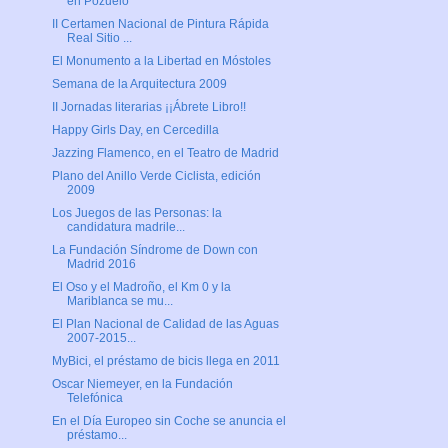
en Pozuelo
II Certamen Nacional de Pintura Rápida
Real Sitio ...
El Monumento a la Libertad en Móstoles
Semana de la Arquitectura 2009
II Jornadas literarias ¡¡Ábrete Libro!!
Happy Girls Day, en Cercedilla
Jazzing Flamenco, en el Teatro de Madrid
Plano del Anillo Verde Ciclista, edición
2009
Los Juegos de las Personas: la
candidatura madrile...
La Fundación Síndrome de Down con
Madrid 2016
El Oso y el Madroño, el Km 0 y la
Mariblanca se mu...
El Plan Nacional de Calidad de las Aguas
2007-2015...
MyBici, el préstamo de bicis llega en 2011
Oscar Niemeyer, en la Fundación
Telefónica
En el Día Europeo sin Coche se anuncia el
préstamo...