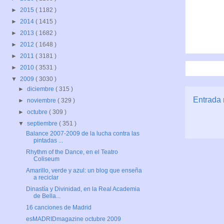
►
2015
( 1182 )
►
2014
( 1415 )
►
2013
( 1682 )
►
2012
( 1648 )
►
2011
( 3181 )
►
2010
( 3531 )
▼
2009
( 3030 )
►
diciembre
( 315 )
Entrada 
►
noviembre
( 329 )
►
octubre
( 309 )
▼
septiembre
( 351 )
Balance 2007-2009 de la lucha contra las
pintadas ...
Rhythm of the Dance, en el Teatro
Coliseum
Amarillo, verde y azul: un blog que enseña
a reciclar
Dinastía y Divinidad, en la Real Academia
de Bella...
16 canciones de Madrid
esMADRIDmagazine octubre 2009