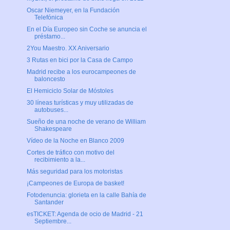
Oscar Niemeyer, en la Fundación
Telefónica
En el Día Europeo sin Coche se anuncia el
préstamo...
2You Maestro. XX Aniversario
3 Rutas en bici por la Casa de Campo
Madrid recibe a los eurocampeones de
baloncesto
El Hemiciclo Solar de Móstoles
30 líneas turísticas y muy utilizadas de
autobuses...
Sueño de una noche de verano de William
Shakespeare
Vídeo de la Noche en Blanco 2009
Cortes de tráfico con motivo del
recibimiento a la...
Más seguridad para los motoristas
¡Campeones de Europa de basket!
Fotodenuncia: glorieta en la calle Bahía de
Santander
esTICKET: Agenda de ocio de Madrid - 21
Septiembre...