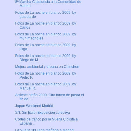
8ª Marcha Cicloturista a la Comunidad de
Madrid
Fotos de La noche en blanco 2009, by
gatopardo
Fotos de La noche en blanco 2009, by
Carlos
Fotos de La noche en blanco 2009, by
munimadrid.es
Fotos de La noche en blanco 2009, by
Olga
Fotos de La noche en blanco 2009, by
Diego de M.
Mejora ambiental y urbana en Chinchón
Fotos de La noche en blanco 2009, by
Pedro P.
Fotos de La noche en blanco 2009, by
Manuel R.
Actívate otoño 2009. Otra forma de pasar el
fin de...
Japan Weekend Madrid
S/T. Sin título. Exposición colectiva
Cortes de tráfico por la Vuelta Ciclista a
España ...
La Vuelta '09 llega mañana a Madrid