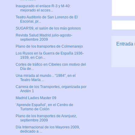
Inaugurado el enlace R-3 y M-40:
mejorado el acces...
Teatro Auditorio de San Lorenzo de El
Escorial, pr...
SUGAR'09, el salón de los más golosos
Revista Salud.Madrid julio-agosto-
septiembre 2009
Entrada 
Plano de los transportes de Colmenarejo
Los Rusos en la Guerra de España 1936-
1939, en Con...
Cortes de tráfico en Cibeles con motivo del
Día de...
Una mirada al mundo... “1984″, en el
Teatro María ...
Carrera de los Transportes, organizada por
Andén 1
Madrid Ladies Master 09
‘Aprende Español’, en el Centro de
Turismo de Colón
Plano de los transportes de Aranjuez,
septiembre 2009
Día Internacional de los Mayores 2009,
dedicado a ...