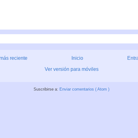
más reciente
Inicio
Entr
Ver versión para móviles
Suscribirse a:
Enviar comentarios ( Atom )