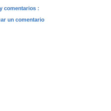
y comentarios :
car un comentario