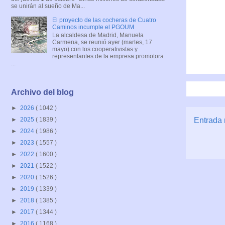
se unirán al sueño de Ma...
El proyecto de las cocheras de Cuatro
Caminos incumple el PGOUM
La alcaldesa de Madrid, Manuela
Carmena, se reunió ayer (martes, 17
mayo) con los cooperativistas y
representantes de la empresa promotora
...
Archivo del blog
►
2026
( 1042 )
Entrada 
►
2025
( 1839 )
►
2024
( 1986 )
►
2023
( 1557 )
►
2022
( 1600 )
►
2021
( 1522 )
►
2020
( 1526 )
►
2019
( 1339 )
►
2018
( 1385 )
►
2017
( 1344 )
►
2016
( 1168 )