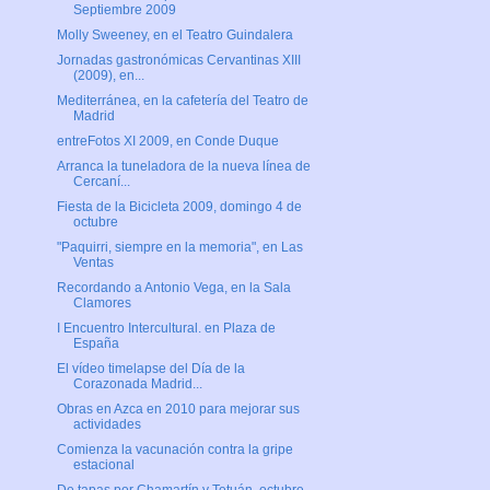
Septiembre 2009
Molly Sweeney, en el Teatro Guindalera
Jornadas gastronómicas Cervantinas XIII
(2009), en...
Mediterránea, en la cafetería del Teatro de
Madrid
entreFotos XI 2009, en Conde Duque
Arranca la tuneladora de la nueva línea de
Cercaní...
Fiesta de la Bicicleta 2009, domingo 4 de
octubre
"Paquirri, siempre en la memoria", en Las
Ventas
Recordando a Antonio Vega, en la Sala
Clamores
I Encuentro Intercultural. en Plaza de
España
El vídeo timelapse del Día de la
Corazonada Madrid...
Obras en Azca en 2010 para mejorar sus
actividades
Comienza la vacunación contra la gripe
estacional