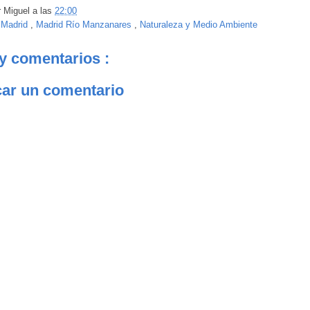
r
Miguel
a las
22:00
:
Madrid
,
Madrid Río Manzanares
,
Naturaleza y Medio Ambiente
y comentarios :
car un comentario