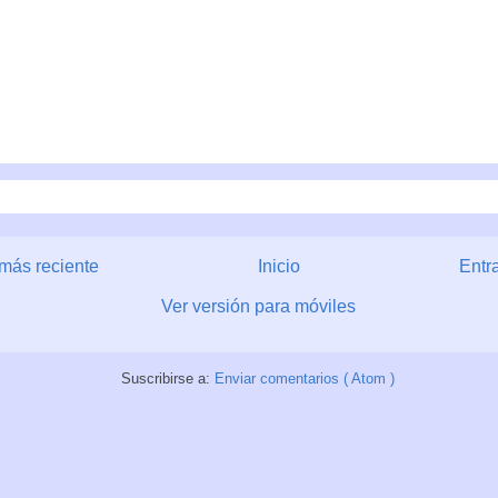
más reciente
Inicio
Entr
Ver versión para móviles
Suscribirse a:
Enviar comentarios ( Atom )