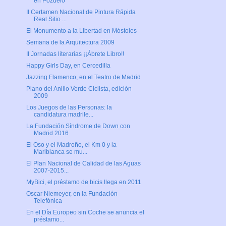
en Pozuelo
II Certamen Nacional de Pintura Rápida
Real Sitio ...
El Monumento a la Libertad en Móstoles
Semana de la Arquitectura 2009
II Jornadas literarias ¡¡Ábrete Libro!!
Happy Girls Day, en Cercedilla
Jazzing Flamenco, en el Teatro de Madrid
Plano del Anillo Verde Ciclista, edición
2009
Los Juegos de las Personas: la
candidatura madrile...
La Fundación Síndrome de Down con
Madrid 2016
El Oso y el Madroño, el Km 0 y la
Mariblanca se mu...
El Plan Nacional de Calidad de las Aguas
2007-2015...
MyBici, el préstamo de bicis llega en 2011
Oscar Niemeyer, en la Fundación
Telefónica
En el Día Europeo sin Coche se anuncia el
préstamo...