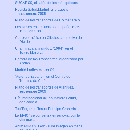
SUGAR'09, el salón de los más golosos
Revista Salud.Madrid julio-agosto-
septiembre 2009
Plano de los transportes de Colmenarejo
Los Rusos en la Guerra de España 1936-
1939, en Con...
Cortes de tráfico en Cibeles con motivo del
Día de...
Una mirada al mundo... “1984″, en el
Teatro María ...
Carrera de los Transportes, organizada por
Andén 1
Madrid Ladies Master 09
‘Aprende Español’, en el Centro de
Turismo de Colón
Plano de los transportes de Aranjuez,
septiembre 2009
Día Internacional de los Mayores 2009,
dedicado a ...
Toc Toc, en el Teatro Príncipe Gran Vía
La M-407 se convertirá en autovía, con la
eliminac...
Animadrid 09, Festival de Imagen Animada