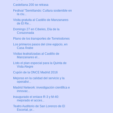
Castellana 200 se retrasa
Festival "Semillando: Cultura sostenible en
la ciu...
Visita gratuita al Castillo de Manzanares
de El Re...
Domingo 27 en Cibeles, Día de la
Corazonada
Plano de los transportes de Torrelodones
Los primeros pasos del cine egipcio, en
Casa Árabe
Visitas teatralizadas al Castillo de
Manzanares el...
Listo el plan especial para la Quinta de
Vista Alegre
Cupón de la ONCE Madrid 2016
Mejoras en la calidad del servicio y la
operativi...
Madrid Network: investigación científica e
innovac...
Inaugurado el enlace R-3 y M-40:
mejorado el acces...
Teatro Auditorio de San Lorenzo de El
Escorial, pr...