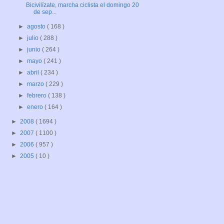
Bicivilízate, marcha ciclista el domingo 20
de sep...
►
agosto
( 168 )
►
julio
( 288 )
►
junio
( 264 )
►
mayo
( 241 )
►
abril
( 234 )
►
marzo
( 229 )
►
febrero
( 138 )
►
enero
( 164 )
►
2008
( 1694 )
►
2007
( 1100 )
►
2006
( 957 )
►
2005
( 10 )