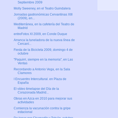
Septiembre 2009
Molly Sweeney, en el Teatro Guindalera
Jornadas gastronómicas Cervantinas XIII
(2009), en...
Mediterránea, en la cafetería del Teatro de
Madrid
entreFotos XI 2009, en Conde Duque
Arranca la tuneladora de la nueva línea de
Cercaní...
Fiesta de la Bicicleta 2009, domingo 4 de
octubre
"Paquirri, siempre en la memoria", en Las
Ventas
Recordando a Antonio Vega, en la Sala
Clamores
I Encuentro Intercultural. en Plaza de
España
El vídeo timelapse del Día de la
Corazonada Madrid...
Obras en Azca en 2010 para mejorar sus
actividades
Comienza la vacunación contra la gripe
estacional