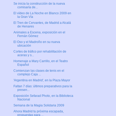
Se inicia la construcción de la nueva
comisaría de...
El vídeo de La Noche en Blanco 2009 en
la Gran Vía
El Tren de Cervantes, de Madrid a Alcalá
de Henares
Animales a Escena, exposición en el
Fernán Gómez
El Oso y el Madroño en su nueva
ubicación
Cortes de tráfico por rehabilitación de
aceras y s...
Homenaje a Mary Carrillo, en el Teatro
Español
Comienzan las clases de tenis en el
complejo Caja ...
'Argentina en Madrid', en la Plaza Mayor
Faltan 7 días: últimos preparativos para la
presen...
Exposición Sefarad Photo, en la Biblioteca
Nacional
Semana de la Magia Solidaria 2009
Ahora Madrid tu próxima escapada,
propuestas para ...