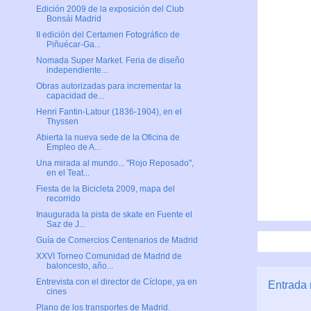
Edición 2009 de la exposición del Club
Bonsái Madrid
II edición del Certamen Fotográfico de
Piñuécar-Ga...
Nomada Super Market. Feria de diseño
independiente...
Obras autorizadas para incrementar la
capacidad de...
Henri Fantin-Latour (1836-1904), en el
Thyssen
Abierta la nueva sede de la Oficina de
Empleo de A...
Una mirada al mundo... "Rojo Reposado",
en el Teat...
Fiesta de la Bicicleta 2009, mapa del
recorrido
Inaugurada la pista de skate en Fuente el
Saz de J...
Guía de Comercios Centenarios de Madrid
XXVI Torneo Comunidad de Madrid de
baloncesto, año...
Entrevista con el director de Cíclope, ya en
Entrada 
cines
Plano de los transportes de Madrid.