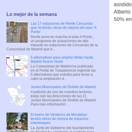
asistid
Alberto
Lo mejor de la semana
50% ent
Las 17 estaciones de Renfe Cercanías
que recibirán obras de mejora del plan 'A
Punto'
Renfe pone en marcha el plan A Punto ,
un programa de actuaciones de alto
impacto en estaciones de Cercanías de la
Comunidad de Madrid que b...
5 alternativas para ampliar Metro hasta
Madrid Nuevo Norte
La Comunidad de Madrid ha publicado
en el Portal de Trasparencia regional las
5 alternativas que estudia para llevar a
cabo la ampliación d...
Juntas Municipales de Distrito de Madrid
A petición de uno de nuestros lectores,
estas son las direcciones de las 21
Juntas Municipales de Distrito de Madrid .
Para más información ...
El barrio de Vinateros de Moratalaz
tendrá obras de mejora de espacios
interbloques
La Junta de Gobierno del Ayuntamiento
de Madrid ha aprobado el contrato para