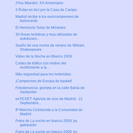
2You Maestro. XX Aniversario
3 Rutas en bici por la Casa de Campo
Madrid recibe a los eurocampeones de
baloncesto
El Hemiciclo Solar de Móstoles
30 líneas turísticas y muy utilizadas de
autobuses...
Sueño de una noche de verano de William
Shakespeare
Vídeo de la Noche en Blanco 2009
Cortes de tráfico con motivo del
recibimiento a la...
Más seguridad para los motoristas
¡Campeones de Europa de basket!
Fotodenuncia: glorieta en la calle Bahía de
Santander
esTICKET: Agenda de ocio de Madrid - 21
Septiembre...
8ª Marcha Cicloturista a la Comunidad de
Madrid
Fotos de La noche en blanco 2009, by
gatopardo
Fotos de La noche en blanco 2009, by