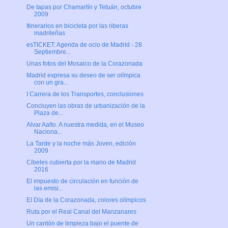
De tapas por Chamartín y Tetuán, octubre
2009
Itinerarios en bicicleta por las riberas
madrileñas
esTICKET: Agenda de ocio de Madrid - 28
Septiembre...
Unas fotos del Mosaico de la Corazonada
Madrid expresa su deseo de ser olímpica
con un gra...
I Carrera de los Transportes, conclusiones
Concluyen las obras de urbanización de la
Plaza de...
Alvar Aalto. A nuestra medida, en el Museo
Naciona...
La Tarde y la noche más Joven, edición
2009
Cibeles cubierta por la mano de Madrid
2016
El impuesto de circulación en función de
las emisi...
El Día de la Corazonada, colores olímpicos
Ruta por el Real Canal del Manzanares
Un cantón de limpieza bajo el puente de