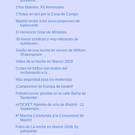
préstamo...
2You Maestro. XX Aniversario
3 Rutas en bici por la Casa de Campo
Madrid recibe a los eurocampeones de
baloncesto
El Hemiciclo Solar de Móstoles
30 líneas turísticas y muy utilizadas de
autobuses...
Sueño de una noche de verano de William
Shakespeare
Vídeo de la Noche en Blanco 2009
Cortes de tráfico con motivo del
recibimiento a la...
Más seguridad para los motoristas
¡Campeones de Europa de basket!
Fotodenuncia: glorieta en la calle Bahía de
Santander
esTICKET: Agenda de ocio de Madrid - 21
Septiembre...
8ª Marcha Cicloturista a la Comunidad de
Madrid
Fotos de La noche en blanco 2009, by
gatopardo