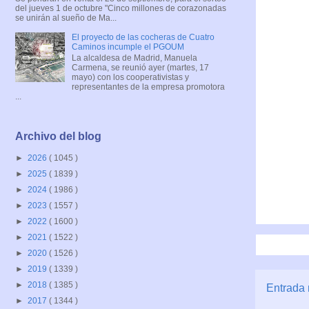
del jueves 1 de octubre "Cinco millones de corazonadas
se unirán al sueño de Ma...
El proyecto de las cocheras de Cuatro
Caminos incumple el PGOUM
La alcaldesa de Madrid, Manuela
Carmena, se reunió ayer (martes, 17
mayo) con los cooperativistas y
representantes de la empresa promotora
...
Archivo del blog
►
2026
( 1045 )
►
2025
( 1839 )
►
2024
( 1986 )
►
2023
( 1557 )
►
2022
( 1600 )
►
2021
( 1522 )
►
2020
( 1526 )
►
2019
( 1339 )
►
2018
( 1385 )
Entrada 
►
2017
( 1344 )