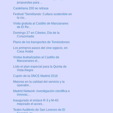
propuestas para ...
Castellana 200 se retrasa
Festival "Semillando: Cultura sostenible en
la ciu...
Visita gratuita al Castillo de Manzanares
de El Re...
Domingo 27 en Cibeles, Día de la
Corazonada
Plano de los transportes de Torrelodones
Los primeros pasos del cine egipcio, en
Casa Árabe
Visitas teatralizadas al Castillo de
Manzanares el...
Listo el plan especial para la Quinta de
Vista Alegre
Cupón de la ONCE Madrid 2016
Mejoras en la calidad del servicio y la
operativi...
Madrid Network: investigación científica e
innovac...
Inaugurado el enlace R-3 y M-40:
mejorado el acces...
Teatro Auditorio de San Lorenzo de El