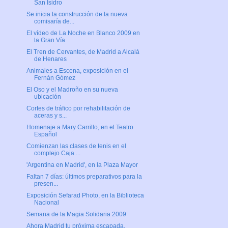
San Isidro
Se inicia la construcción de la nueva
comisaría de...
El vídeo de La Noche en Blanco 2009 en
la Gran Vía
El Tren de Cervantes, de Madrid a Alcalá
de Henares
Animales a Escena, exposición en el
Fernán Gómez
El Oso y el Madroño en su nueva
ubicación
Cortes de tráfico por rehabilitación de
aceras y s...
Homenaje a Mary Carrillo, en el Teatro
Español
Comienzan las clases de tenis en el
complejo Caja ...
'Argentina en Madrid', en la Plaza Mayor
Faltan 7 días: últimos preparativos para la
presen...
Exposición Sefarad Photo, en la Biblioteca
Nacional
Semana de la Magia Solidaria 2009
Ahora Madrid tu próxima escapada,