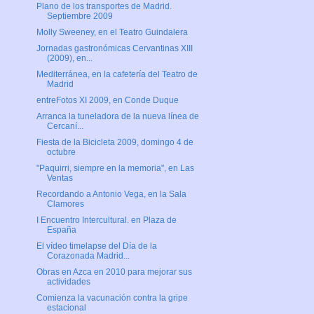
Plano de los transportes de Madrid.
Septiembre 2009
Molly Sweeney, en el Teatro Guindalera
Jornadas gastronómicas Cervantinas XIII
(2009), en...
Mediterránea, en la cafetería del Teatro de
Madrid
entreFotos XI 2009, en Conde Duque
Arranca la tuneladora de la nueva línea de
Cercaní...
Fiesta de la Bicicleta 2009, domingo 4 de
octubre
"Paquirri, siempre en la memoria", en Las
Ventas
Recordando a Antonio Vega, en la Sala
Clamores
I Encuentro Intercultural. en Plaza de
España
El vídeo timelapse del Día de la
Corazonada Madrid...
Obras en Azca en 2010 para mejorar sus
actividades
Comienza la vacunación contra la gripe
estacional