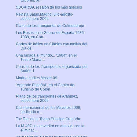
Escorial, pr...
SUGAR'09, el salón de los más golosos
Revista Salud.Madrid julio-agosto-
septiembre 2009
Plano de los transportes de Colmenarejo
Los Rusos en la Guerra de España 1936-
1939, en Con...
Cortes de tráfico en Cibeles con motivo del
Día de...
Una mirada al mundo... “1984″, en el
Teatro María ...
Carrera de los Transportes, organizada por
Andén 1
Madrid Ladies Master 09
‘Aprende Español’, en el Centro de
Turismo de Colón
Plano de los transportes de Aranjuez,
septiembre 2009
Día Internacional de los Mayores 2009,
dedicado a ...
Toc Toc, en el Teatro Príncipe Gran Vía
La M-407 se convertirá en autovía, con la
eliminac...