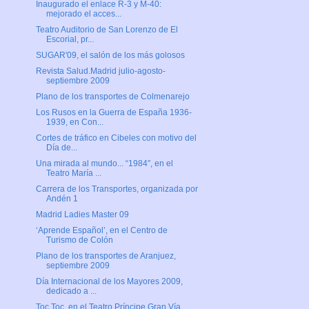
Inaugurado el enlace R-3 y M-40:
mejorado el acces...
Teatro Auditorio de San Lorenzo de El
Escorial, pr...
SUGAR'09, el salón de los más golosos
Revista Salud.Madrid julio-agosto-
septiembre 2009
Plano de los transportes de Colmenarejo
Los Rusos en la Guerra de España 1936-
1939, en Con...
Cortes de tráfico en Cibeles con motivo del
Día de...
Una mirada al mundo... “1984″, en el
Teatro María ...
Carrera de los Transportes, organizada por
Andén 1
Madrid Ladies Master 09
‘Aprende Español’, en el Centro de
Turismo de Colón
Plano de los transportes de Aranjuez,
septiembre 2009
Día Internacional de los Mayores 2009,
dedicado a ...
Toc Toc, en el Teatro Príncipe Gran Vía