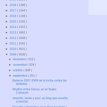
►
2018
( 1385 )
►
2017
( 1344 )
►
2016
( 1168 )
►
2015
( 1182 )
►
2014
( 1415 )
►
2013
( 1682 )
►
2012
( 1648 )
►
2011
( 3181 )
►
2010
( 3531 )
▼
2009
( 3030 )
►
diciembre
( 315 )
►
noviembre
( 329 )
►
octubre
( 309 )
▼
septiembre
( 351 )
Balance 2007-2009 de la lucha contra las
pintadas ...
Rhythm of the Dance, en el Teatro
Coliseum
Amarillo, verde y azul: un blog que enseña
a reciclar