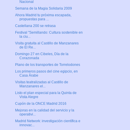
Nacional
Semana de la Magia Solidaria 2009
Ahora Madrid tu próxima escapada,
propuestas para ...
Castellana 200 se retrasa
Festival "Semillando: Cultura sostenible en
la ciu...
Visita gratuita al Castillo de Manzanares
de El Re...
Domingo 27 en Cibeles, Día de la
Corazonada
Plano de los transportes de Torrelodones
Los primeros pasos del cine egipcio, en
Casa Árabe
Visitas teatralizadas al Castillo de
Manzanares el...
Listo el plan especial para la Quinta de
Vista Alegre
Cupón de la ONCE Madrid 2016
Mejoras en la calidad del servicio y la
operativi...
Madrid Network: investigación científica e
innovac...