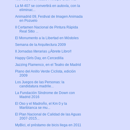
La M-407 se convertirá en autovía, con la
eliminac...
Animadrid 09, Festival de Imagen Animada
en Pozuelo
II Certamen Nacional de Pintura Rápida
Real Sitio ...
El Monumento a la Libertad en Móstoles
Semana de la Arquitectura 2009
II Jornadas literarias ¡¡Ábrete Libro!!
Happy Girls Day, en Cercedilla
Jazzing Flamenco, en el Teatro de Madrid
Plano del Anillo Verde Ciclista, edición
2009
Los Juegos de las Personas: la
candidatura madrile...
La Fundación Síndrome de Down con
Madrid 2016
El Oso y el Madroño, el Km 0 y la
Mariblanca se mu...
El Plan Nacional de Calidad de las Aguas
2007-2015...
MyBici, el préstamo de bicis llega en 2011