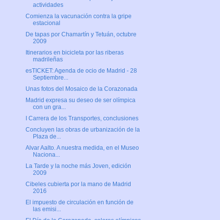
actividades
Comienza la vacunación contra la gripe
estacional
De tapas por Chamartín y Tetuán, octubre
2009
Itinerarios en bicicleta por las riberas
madrileñas
esTICKET: Agenda de ocio de Madrid - 28
Septiembre...
Unas fotos del Mosaico de la Corazonada
Madrid expresa su deseo de ser olímpica
con un gra...
I Carrera de los Transportes, conclusiones
Concluyen las obras de urbanización de la
Plaza de...
Alvar Aalto. A nuestra medida, en el Museo
Naciona...
La Tarde y la noche más Joven, edición
2009
Cibeles cubierta por la mano de Madrid
2016
El impuesto de circulación en función de
las emisi...