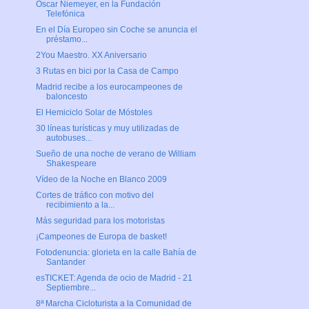
Oscar Niemeyer, en la Fundación
Telefónica
En el Día Europeo sin Coche se anuncia el
préstamo...
2You Maestro. XX Aniversario
3 Rutas en bici por la Casa de Campo
Madrid recibe a los eurocampeones de
baloncesto
El Hemiciclo Solar de Móstoles
30 líneas turísticas y muy utilizadas de
autobuses...
Sueño de una noche de verano de William
Shakespeare
Vídeo de la Noche en Blanco 2009
Cortes de tráfico con motivo del
recibimiento a la...
Más seguridad para los motoristas
¡Campeones de Europa de basket!
Fotodenuncia: glorieta en la calle Bahía de
Santander
esTICKET: Agenda de ocio de Madrid - 21
Septiembre...
8ª Marcha Cicloturista a la Comunidad de