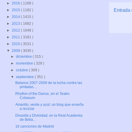
►
2016
( 1168 )
Entrada 
►
2015
( 1182 )
►
2014
( 1415 )
►
2013
( 1682 )
►
2012
( 1648 )
►
2011
( 3181 )
►
2010
( 3531 )
▼
2009
( 3030 )
►
diciembre
( 315 )
►
noviembre
( 329 )
►
octubre
( 309 )
▼
septiembre
( 351 )
Balance 2007-2009 de la lucha contra las
pintadas ...
Rhythm of the Dance, en el Teatro
Coliseum
Amarillo, verde y azul: un blog que enseña
a reciclar
Dinastía y Divinidad, en la Real Academia
de Bella...
16 canciones de Madrid