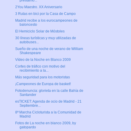
préstamo...
2You Maestro. XX Aniversario
3 Rutas en bici por la Casa de Campo
Madrid recibe a los eurocampeones de
baloncesto
El Hemiciclo Solar de Móstoles
30 líneas turísticas y muy utilizadas de
autobuses...
Sueño de una noche de verano de William
Shakespeare
Vídeo de la Noche en Blanco 2009
Cortes de tráfico con motivo del
recibimiento a la...
Más seguridad para los motoristas
¡Campeones de Europa de basket!
Fotodenuncia: glorieta en la calle Bahía de
Santander
esTICKET: Agenda de ocio de Madrid - 21
Septiembre...
8ª Marcha Cicloturista a la Comunidad de
Madrid
Fotos de La noche en blanco 2009, by
gatopardo