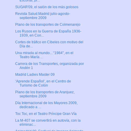
Escorial, pr...
SUGAR'09, el salón de los más golosos
Revista Salud.Madrid julio-agosto-
septiembre 2009
Plano de los transportes de Colmenarejo
Los Rusos en la Guerra de España 1936-
1939, en Con...
Cortes de tráfico en Cibeles con motivo del
Día de...
Una mirada al mundo... “1984″, en el
Teatro María ...
Carrera de los Transportes, organizada por
Andén 1
Madrid Ladies Master 09
‘Aprende Español’, en el Centro de
Turismo de Colón
Plano de los transportes de Aranjuez,
septiembre 2009
Día Internacional de los Mayores 2009,
dedicado a ...
Toc Toc, en el Teatro Príncipe Gran Vía
La M-407 se convertirá en autovía, con la
eliminac...