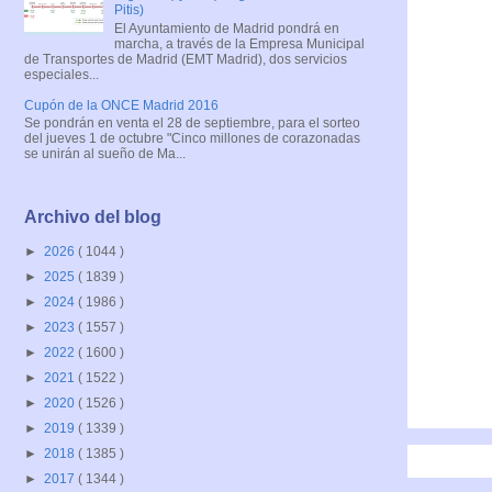
Pitis)
El Ayuntamiento de Madrid pondrá en
marcha, a través de la Empresa Municipal
de Transportes de Madrid (EMT Madrid), dos servicios
especiales...
Cupón de la ONCE Madrid 2016
Se pondrán en venta el 28 de septiembre, para el sorteo
del jueves 1 de octubre "Cinco millones de corazonadas
se unirán al sueño de Ma...
Archivo del blog
►
2026
( 1044 )
►
2025
( 1839 )
►
2024
( 1986 )
►
2023
( 1557 )
►
2022
( 1600 )
►
2021
( 1522 )
►
2020
( 1526 )
►
2019
( 1339 )
►
2018
( 1385 )
►
2017
( 1344 )