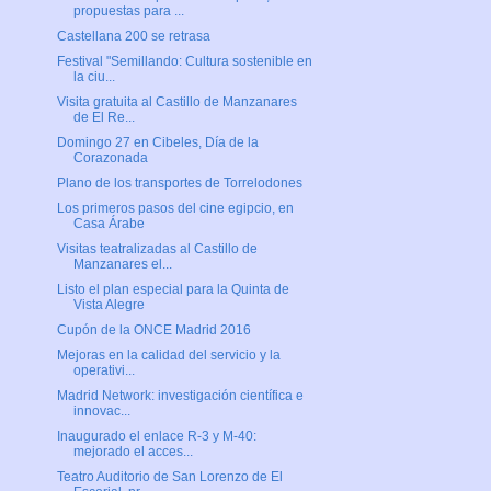
propuestas para ...
Castellana 200 se retrasa
Festival "Semillando: Cultura sostenible en
la ciu...
Visita gratuita al Castillo de Manzanares
de El Re...
Domingo 27 en Cibeles, Día de la
Corazonada
Plano de los transportes de Torrelodones
Los primeros pasos del cine egipcio, en
Casa Árabe
Visitas teatralizadas al Castillo de
Manzanares el...
Listo el plan especial para la Quinta de
Vista Alegre
Cupón de la ONCE Madrid 2016
Mejoras en la calidad del servicio y la
operativi...
Madrid Network: investigación científica e
innovac...
Inaugurado el enlace R-3 y M-40:
mejorado el acces...
Teatro Auditorio de San Lorenzo de El