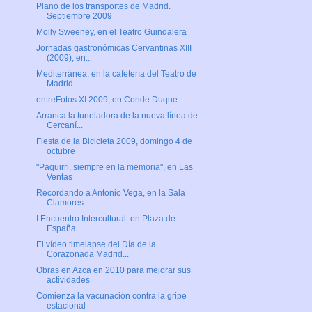
Plano de los transportes de Madrid.
Septiembre 2009
Molly Sweeney, en el Teatro Guindalera
Jornadas gastronómicas Cervantinas XIII
(2009), en...
Mediterránea, en la cafetería del Teatro de
Madrid
entreFotos XI 2009, en Conde Duque
Arranca la tuneladora de la nueva línea de
Cercaní...
Fiesta de la Bicicleta 2009, domingo 4 de
octubre
"Paquirri, siempre en la memoria", en Las
Ventas
Recordando a Antonio Vega, en la Sala
Clamores
I Encuentro Intercultural. en Plaza de
España
El vídeo timelapse del Día de la
Corazonada Madrid...
Obras en Azca en 2010 para mejorar sus
actividades
Comienza la vacunación contra la gripe
estacional