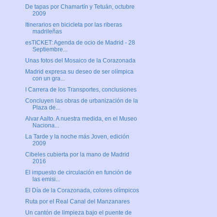
De tapas por Chamartín y Tetuán, octubre
2009
Itinerarios en bicicleta por las riberas
madrileñas
esTICKET: Agenda de ocio de Madrid - 28
Septiembre...
Unas fotos del Mosaico de la Corazonada
Madrid expresa su deseo de ser olímpica
con un gra...
I Carrera de los Transportes, conclusiones
Concluyen las obras de urbanización de la
Plaza de...
Alvar Aalto. A nuestra medida, en el Museo
Naciona...
La Tarde y la noche más Joven, edición
2009
Cibeles cubierta por la mano de Madrid
2016
El impuesto de circulación en función de
las emisi...
El Día de la Corazonada, colores olímpicos
Ruta por el Real Canal del Manzanares
Un cantón de limpieza bajo el puente de