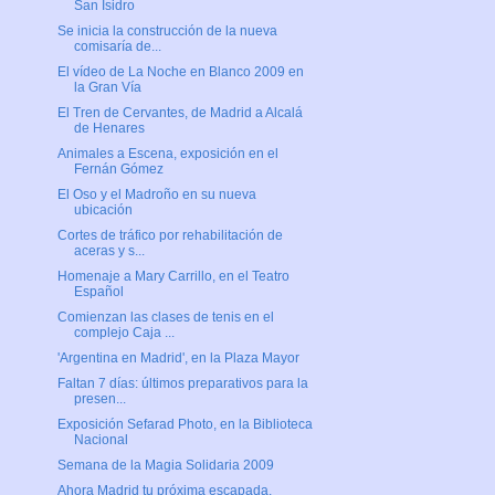
San Isidro
Se inicia la construcción de la nueva
comisaría de...
El vídeo de La Noche en Blanco 2009 en
la Gran Vía
El Tren de Cervantes, de Madrid a Alcalá
de Henares
Animales a Escena, exposición en el
Fernán Gómez
El Oso y el Madroño en su nueva
ubicación
Cortes de tráfico por rehabilitación de
aceras y s...
Homenaje a Mary Carrillo, en el Teatro
Español
Comienzan las clases de tenis en el
complejo Caja ...
'Argentina en Madrid', en la Plaza Mayor
Faltan 7 días: últimos preparativos para la
presen...
Exposición Sefarad Photo, en la Biblioteca
Nacional
Semana de la Magia Solidaria 2009
Ahora Madrid tu próxima escapada,