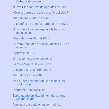
Cebada sigue ade...
Nuevo Plan Renove de Aparatos de Gas
¿Qué te parece el nuevo diseño del blog?
Madrid, una ciudad de cine
El Español en España (jornada en IFEMA)
Una nueva Ley que regule a la baja las
dietas de d...
Más vídeos de Madrid 2016
Carrera Popular de Aluche, domingo 26 de
octubre
Aguirre en la SER
Una recomendación personal
La Caja Mágica, la ejecución
El Madrid de José Bonaparte
Madrid Bike Tour 2008
Una nueva Ley que regule a la baja los
sueldos del...
Programa Primeros Días
Espormadrid en Madridmemata, porque
Madrid según...
Algo está pasando en espormadrid...