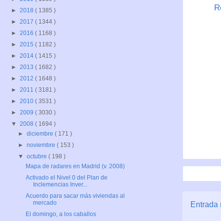
R
►
2018
( 1385 )
►
2017
( 1344 )
►
2016
( 1168 )
►
2015
( 1182 )
►
2014
( 1415 )
►
2013
( 1682 )
►
2012
( 1648 )
►
2011
( 3181 )
►
2010
( 3531 )
►
2009
( 3030 )
▼
2008
( 1694 )
►
diciembre
( 171 )
►
noviembre
( 153 )
▼
octubre
( 198 )
Mapa de radares en Madrid (v. 2008)
Activado el Nivel 0 del Plan de
Inclemencias Inver...
Acuerdo para sacar más viviendas al
mercado
Entrada 
El domingo, a los caballos