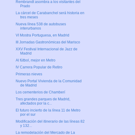
Rembrandt asombra a los visitantes del
Prado
La cárcel de Carabanchel será historia en
tres meses
Nueva línea 538 de autobuses
interurbanos
VI Mostra Portuguesa, en Madrid
III Jornadas Gastronómicas del Marisco
XXV Festival Internacional de Jazz de
Madrid
Al fútbol, mejor en Metro
IV Carrera Popular de Retiro
Primeras nieves
Nuevo Portal Vivienda de la Comunidad
de Madrid
Los cementerios de Chamberí
Tres grandes parques de Madrid,
afectados por la c...
El futuro incierto de la línea 11 de Metro
por el sur
Modificación del itinerario de las líneas 82
y 132...
La remodelación del Mercado de La