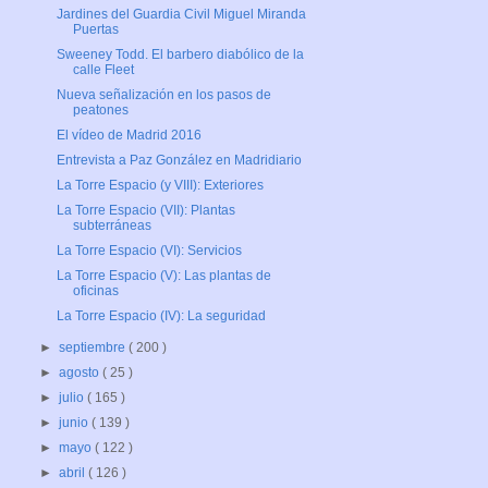
Jardines del Guardia Civil Miguel Miranda
Puertas
Sweeney Todd. El barbero diabólico de la
calle Fleet
Nueva señalización en los pasos de
peatones
El vídeo de Madrid 2016
Entrevista a Paz González en Madridiario
La Torre Espacio (y VIII): Exteriores
La Torre Espacio (VII): Plantas
subterráneas
La Torre Espacio (VI): Servicios
La Torre Espacio (V): Las plantas de
oficinas
La Torre Espacio (IV): La seguridad
►
septiembre
( 200 )
►
agosto
( 25 )
►
julio
( 165 )
►
junio
( 139 )
►
mayo
( 122 )
►
abril
( 126 )