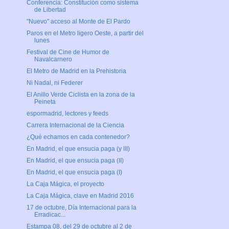
Conferencia: Constitución como sistema
de Libertad
"Nuevo" acceso al Monte de El Pardo
Paros en el Metro ligero Oeste, a partir del
lunes
Festival de Cine de Humor de
Navalcarnero
El Metro de Madrid en la Prehistoria
Ni Nadal, ni Federer
El Anillo Verde Ciclista en la zona de la
Peineta
espormadrid, lectores y feeds
Carrera Internacional de la Ciencia
¿Qué echamos en cada contenedor?
En Madrid, el que ensucia paga (y III)
En Madrid, el que ensucia paga (II)
En Madrid, el que ensucia paga (I)
La Caja Mágica, el proyecto
La Caja Mágica, clave en Madrid 2016
17 de octubre, Día Internacional para la
Erradicac...
Estampa 08, del 29 de octubre al 2 de