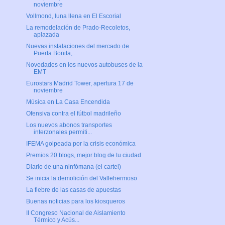
noviembre
Vollmond, luna llena en El Escorial
La remodelación de Prado-Recoletos,
aplazada
Nuevas instalaciones del mercado de
Puerta Bonita,...
Novedades en los nuevos autobuses de la
EMT
Eurostars Madrid Tower, apertura 17 de
noviembre
Música en La Casa Encendida
Ofensiva contra el fútbol madrileño
Los nuevos abonos transportes
interzonales permiti...
IFEMA golpeada por la crisis económica
Premios 20 blogs, mejor blog de tu ciudad
Diario de una ninfómana (el cartel)
Se inicia la demolición del Vallehermoso
La fiebre de las casas de apuestas
Buenas noticias para los kiosqueros
II Congreso Nacional de Aislamiento
Térmico y Acús...