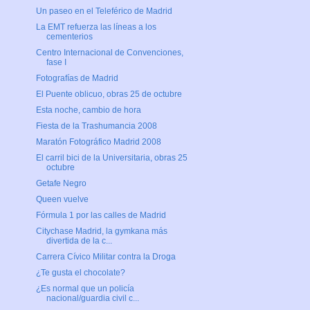
Un paseo en el Teleférico de Madrid
La EMT refuerza las líneas a los
cementerios
Centro Internacional de Convenciones,
fase I
Fotografías de Madrid
El Puente oblicuo, obras 25 de octubre
Esta noche, cambio de hora
Fiesta de la Trashumancia 2008
Maratón Fotográfico Madrid 2008
El carril bici de la Universitaria, obras 25
octubre
Getafe Negro
Queen vuelve
Fórmula 1 por las calles de Madrid
Citychase Madrid, la gymkana más
divertida de la c...
Carrera Cívico Militar contra la Droga
¿Te gusta el chocolate?
¿Es normal que un policía
nacional/guardia civil c...