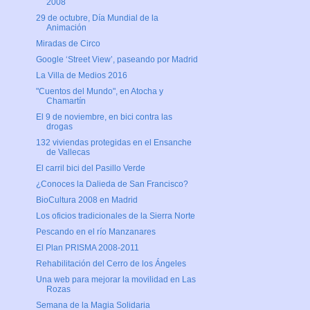
2008
29 de octubre, Día Mundial de la
Animación
Miradas de Circo
Google ‘Street View’, paseando por Madrid
La Villa de Medios 2016
"Cuentos del Mundo", en Atocha y
Chamartín
El 9 de noviembre, en bici contra las
drogas
132 viviendas protegidas en el Ensanche
de Vallecas
El carril bici del Pasillo Verde
¿Conoces la Dalieda de San Francisco?
BioCultura 2008 en Madrid
Los oficios tradicionales de la Sierra Norte
Pescando en el río Manzanares
El Plan PRISMA 2008-2011
Rehabilitación del Cerro de los Ángeles
Una web para mejorar la movilidad en Las
Rozas
Semana de la Magia Solidaria