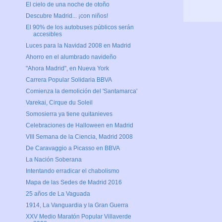
El cielo de una noche de otoño
Descubre Madrid... ¡con niños!
El 90% de los autobuses públicos serán
accesibles
Luces para la Navidad 2008 en Madrid
Ahorro en el alumbrado navideño
"Ahora Madrid", en Nueva York
Carrera Popular Solidaria BBVA
Comienza la demolición del 'Santamarca'
Varekai, Cirque du Soleil
Somosierra ya tiene quitanieves
Celebraciones de Halloween en Madrid
VIII Semana de la Ciencia, Madrid 2008
De Caravaggio a Picasso en BBVA
La Nación Soberana
Intentando erradicar el chabolismo
Mapa de las Sedes de Madrid 2016
25 años de La Vaguada
1914, La Vanguardia y la Gran Guerra
XXV Medio Maratón Popular Villaverde