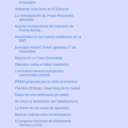
noviembre
Vollmond, luna llena en El Escorial
La remodelación de Prado-Recoletos,
aplazada
Nuevas instalaciones del mercado de
Puerta Bonita,...
Novedades en los nuevos autobuses de la
EMT
Eurostars Madrid Tower, apertura 17 de
noviembre
Música en La Casa Encendida
Ofensiva contra el fútbol madrileño
Los nuevos abonos transportes
interzonales permiti...
IFEMA golpeada por la crisis económica
Premios 20 blogs, mejor blog de tu ciudad
Diario de una ninfómana (el cartel)
Se inicia la demolición del Vallehermoso
La fiebre de las casas de apuestas
Buenas noticias para los kiosqueros
II Congreso Nacional de Aislamiento
Térmico y Acús...