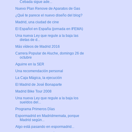
Cebada sigue ade...
Nuevo Plan Renove de Aparatos de Gas
¿Qué te parece el nuevo diseño del blog?
Madrid, una ciudad de cine
El Español en España (jornada en IFEMA)
Una nueva Ley que regule a la baja las
dietas de d...
Más vídeos de Madrid 2016
Carrera Popular de Aluche, domingo 26 de
octubre
Aguirre en la SER
Una recomendación personal
La Caja Mágica, la ejecución
El Madrid de José Bonaparte
Madrid Bike Tour 2008
Una nueva Ley que regule a la baja los
sueldos del...
Programa Primeros Días
Espormadrid en Madridmemata, porque
Madrid según...
Algo está pasando en espormadrid...