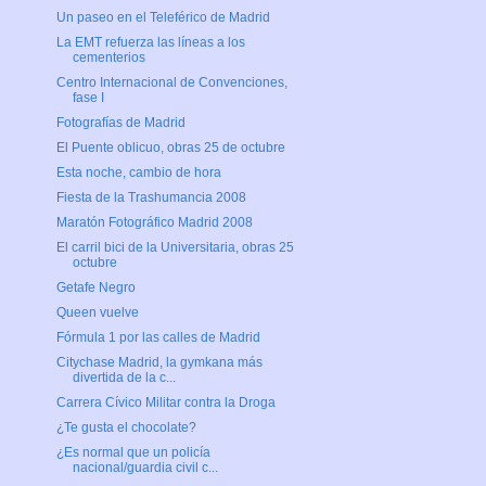
Un paseo en el Teleférico de Madrid
La EMT refuerza las líneas a los
cementerios
Centro Internacional de Convenciones,
fase I
Fotografías de Madrid
El Puente oblicuo, obras 25 de octubre
Esta noche, cambio de hora
Fiesta de la Trashumancia 2008
Maratón Fotográfico Madrid 2008
El carril bici de la Universitaria, obras 25
octubre
Getafe Negro
Queen vuelve
Fórmula 1 por las calles de Madrid
Citychase Madrid, la gymkana más
divertida de la c...
Carrera Cívico Militar contra la Droga
¿Te gusta el chocolate?
¿Es normal que un policía
nacional/guardia civil c...