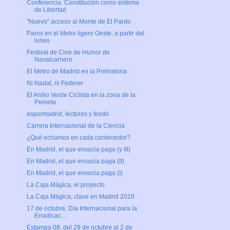
Conferencia: Constitución como sistema
de Libertad
"Nuevo" acceso al Monte de El Pardo
Paros en el Metro ligero Oeste, a partir del
lunes
Festival de Cine de Humor de
Navalcarnero
El Metro de Madrid en la Prehistoria
Ni Nadal, ni Federer
El Anillo Verde Ciclista en la zona de la
Peineta
espormadrid, lectores y feeds
Carrera Internacional de la Ciencia
¿Qué echamos en cada contenedor?
En Madrid, el que ensucia paga (y III)
En Madrid, el que ensucia paga (II)
En Madrid, el que ensucia paga (I)
La Caja Mágica, el proyecto
La Caja Mágica, clave en Madrid 2016
17 de octubre, Día Internacional para la
Erradicac...
Estampa 08, del 29 de octubre al 2 de