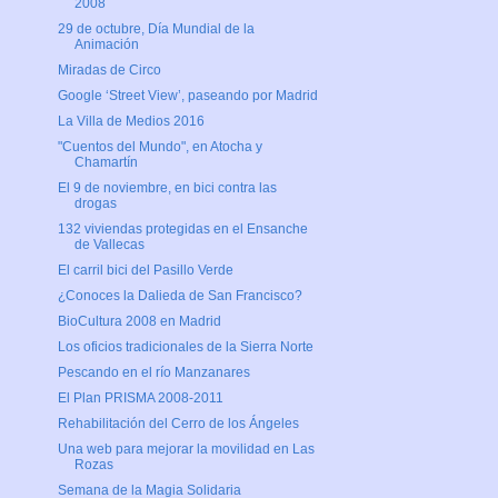
2008
29 de octubre, Día Mundial de la
Animación
Miradas de Circo
Google ‘Street View’, paseando por Madrid
La Villa de Medios 2016
"Cuentos del Mundo", en Atocha y
Chamartín
El 9 de noviembre, en bici contra las
drogas
132 viviendas protegidas en el Ensanche
de Vallecas
El carril bici del Pasillo Verde
¿Conoces la Dalieda de San Francisco?
BioCultura 2008 en Madrid
Los oficios tradicionales de la Sierra Norte
Pescando en el río Manzanares
El Plan PRISMA 2008-2011
Rehabilitación del Cerro de los Ángeles
Una web para mejorar la movilidad en Las
Rozas
Semana de la Magia Solidaria