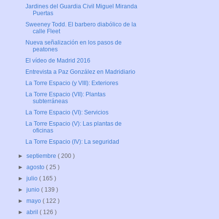
Jardines del Guardia Civil Miguel Miranda
Puertas
Sweeney Todd. El barbero diabólico de la
calle Fleet
Nueva señalización en los pasos de
peatones
El vídeo de Madrid 2016
Entrevista a Paz González en Madridiario
La Torre Espacio (y VIII): Exteriores
La Torre Espacio (VII): Plantas
subterráneas
La Torre Espacio (VI): Servicios
La Torre Espacio (V): Las plantas de
oficinas
La Torre Espacio (IV): La seguridad
►
septiembre
( 200 )
►
agosto
( 25 )
►
julio
( 165 )
►
junio
( 139 )
►
mayo
( 122 )
►
abril
( 126 )