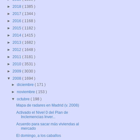
►
2018
( 1385 )
►
2017
( 1344 )
►
2016
( 1168 )
►
2015
( 1182 )
►
2014
( 1415 )
►
2013
( 1682 )
►
2012
( 1648 )
►
2011
( 3181 )
►
2010
( 3531 )
►
2009
( 3030 )
▼
2008
( 1694 )
►
diciembre
( 171 )
►
noviembre
( 153 )
▼
octubre
( 198 )
Mapa de radares en Madrid (v. 2008)
Activado el Nivel 0 del Plan de
Inclemencias Inver...
Acuerdo para sacar más viviendas al
mercado
El domingo, a los caballos