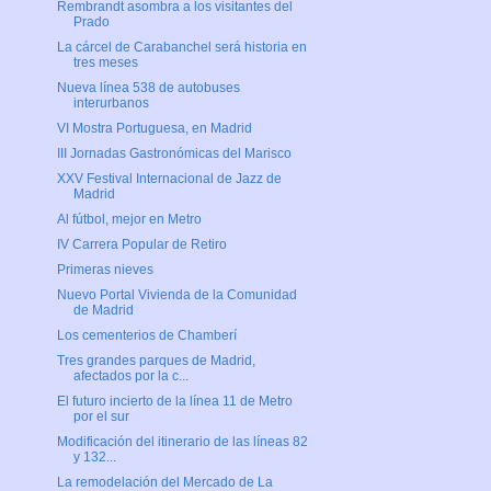
Rembrandt asombra a los visitantes del
Prado
La cárcel de Carabanchel será historia en
tres meses
Nueva línea 538 de autobuses
interurbanos
VI Mostra Portuguesa, en Madrid
III Jornadas Gastronómicas del Marisco
XXV Festival Internacional de Jazz de
Madrid
Al fútbol, mejor en Metro
IV Carrera Popular de Retiro
Primeras nieves
Nuevo Portal Vivienda de la Comunidad
de Madrid
Los cementerios de Chamberí
Tres grandes parques de Madrid,
afectados por la c...
El futuro incierto de la línea 11 de Metro
por el sur
Modificación del itinerario de las líneas 82
y 132...
La remodelación del Mercado de La