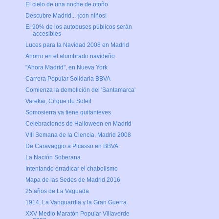
El cielo de una noche de otoño
Descubre Madrid... ¡con niños!
El 90% de los autobuses públicos serán
accesibles
Luces para la Navidad 2008 en Madrid
Ahorro en el alumbrado navideño
"Ahora Madrid", en Nueva York
Carrera Popular Solidaria BBVA
Comienza la demolición del 'Santamarca'
Varekai, Cirque du Soleil
Somosierra ya tiene quitanieves
Celebraciones de Halloween en Madrid
VIII Semana de la Ciencia, Madrid 2008
De Caravaggio a Picasso en BBVA
La Nación Soberana
Intentando erradicar el chabolismo
Mapa de las Sedes de Madrid 2016
25 años de La Vaguada
1914, La Vanguardia y la Gran Guerra
XXV Medio Maratón Popular Villaverde