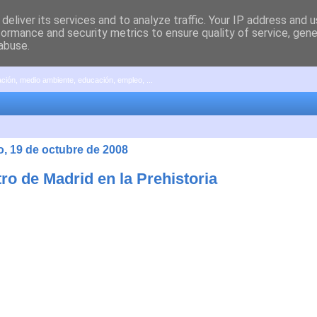
deliver its services and to analyze traffic. Your IP address and 
formance and security metrics to ensure quality of service, gen
abuse.
pación, medio ambiente, educación, empleo, ...
, 19 de octubre de 2008
ro de Madrid en la Prehistoria