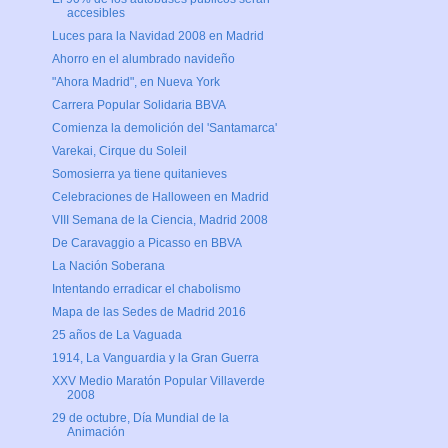
accesibles
Luces para la Navidad 2008 en Madrid
Ahorro en el alumbrado navideño
"Ahora Madrid", en Nueva York
Carrera Popular Solidaria BBVA
Comienza la demolición del 'Santamarca'
Varekai, Cirque du Soleil
Somosierra ya tiene quitanieves
Celebraciones de Halloween en Madrid
VIII Semana de la Ciencia, Madrid 2008
De Caravaggio a Picasso en BBVA
La Nación Soberana
Intentando erradicar el chabolismo
Mapa de las Sedes de Madrid 2016
25 años de La Vaguada
1914, La Vanguardia y la Gran Guerra
XXV Medio Maratón Popular Villaverde
2008
29 de octubre, Día Mundial de la
Animación