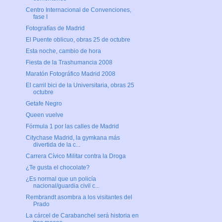
Centro Internacional de Convenciones,
fase I
Fotografías de Madrid
El Puente oblicuo, obras 25 de octubre
Esta noche, cambio de hora
Fiesta de la Trashumancia 2008
Maratón Fotográfico Madrid 2008
El carril bici de la Universitaria, obras 25
octubre
Getafe Negro
Queen vuelve
Fórmula 1 por las calles de Madrid
Citychase Madrid, la gymkana más
divertida de la c...
Carrera Cívico Militar contra la Droga
¿Te gusta el chocolate?
¿Es normal que un policía
nacional/guardia civil c...
Rembrandt asombra a los visitantes del
Prado
La cárcel de Carabanchel será historia en