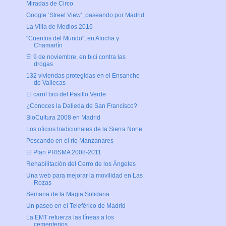
Miradas de Circo
Google ‘Street View’, paseando por Madrid
La Villa de Medios 2016
"Cuentos del Mundo", en Atocha y
Chamartín
El 9 de noviembre, en bici contra las
drogas
132 viviendas protegidas en el Ensanche
de Vallecas
El carril bici del Pasillo Verde
¿Conoces la Dalieda de San Francisco?
BioCultura 2008 en Madrid
Los oficios tradicionales de la Sierra Norte
Pescando en el río Manzanares
El Plan PRISMA 2008-2011
Rehabilitación del Cerro de los Ángeles
Una web para mejorar la movilidad en Las
Rozas
Semana de la Magia Solidaria
Un paseo en el Teleférico de Madrid
La EMT refuerza las líneas a los
cementerios