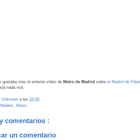
 gustaba más el anterior vídeo de
Metro de Madrid
sobre
el Madrid de Filip
stá nada mal.
r
Unknown
a las
10:00
:
Madrid
,
Metro
y comentarios :
car un comentario