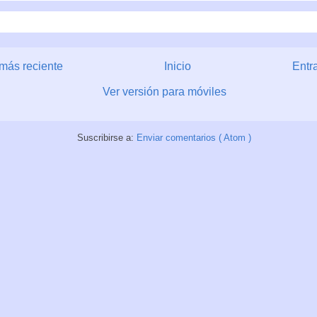
más reciente
Inicio
Entr
Ver versión para móviles
Suscribirse a:
Enviar comentarios ( Atom )