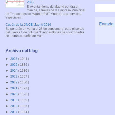
Pitis)
El Ayuntamiento de Madrid pondrá en
marcha, a través de la Empresa Municipal
de Transportes de Madrid (EMT Madrid), dos servicios
especiales...
Entrada 
Cupón de la ONCE Madrid 2016
Se pondrán en venta el 28 de septiembre, para el sorteo
del jueves 1 de octubre "Cinco millones de corazonadas
se unirán al sueño de Ma...
Archivo del blog
►
2026
( 1044 )
►
2025
( 1839 )
►
2024
( 1986 )
►
2023
( 1557 )
►
2022
( 1600 )
►
2021
( 1522 )
►
2020
( 1526 )
►
2019
( 1339 )
►
2018
( 1385 )
►
2017
( 1344 )