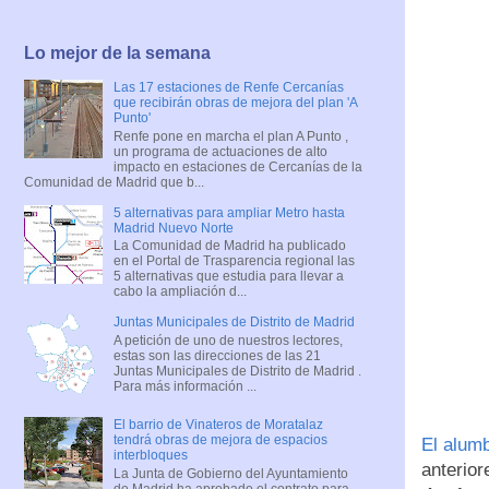
Lo mejor de la semana
Las 17 estaciones de Renfe Cercanías
que recibirán obras de mejora del plan 'A
Punto'
Renfe pone en marcha el plan A Punto ,
un programa de actuaciones de alto
impacto en estaciones de Cercanías de la
Comunidad de Madrid que b...
5 alternativas para ampliar Metro hasta
Madrid Nuevo Norte
La Comunidad de Madrid ha publicado
en el Portal de Trasparencia regional las
5 alternativas que estudia para llevar a
cabo la ampliación d...
Juntas Municipales de Distrito de Madrid
A petición de uno de nuestros lectores,
estas son las direcciones de las 21
Juntas Municipales de Distrito de Madrid .
Para más información ...
El barrio de Vinateros de Moratalaz
tendrá obras de mejora de espacios
El alum
interbloques
anterior
La Junta de Gobierno del Ayuntamiento
de Madrid ha aprobado el contrato para