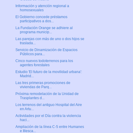
Información y atención regional a
homosexuales
El Gobierno concede préstamos
participativos a dos...
La Fundación Orange se adhiere al
programa municip...
Las parejas con más de uno o dos hijos se
traslada...
Servicio de Dinamización de Espacios
Públicos para...
Cinco nuevos todoterrenos para los
agentes forestales
Estudio 'El futuro de la movilidad urbana':
Madrid...
Las tres primeras promociones de
viviendas de Parq...
Próxima remodelación de la Unidad de
Trasplantes d...
Los terrenos del antiguo Hospital del Aire
en Artu...
Actividades por el Día contra la violencia
haci...
Ampliación de la línea C-5 entre Humanes
e Illesca...