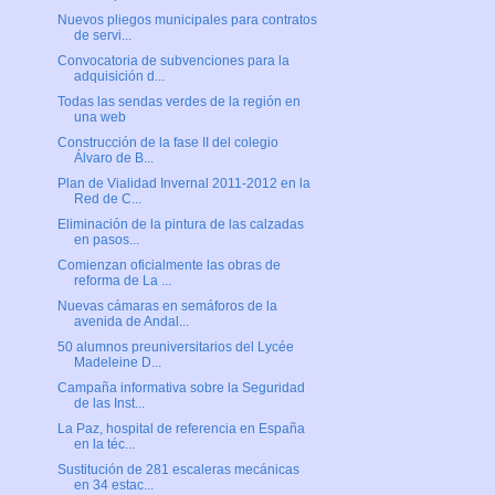
Nuevos pliegos municipales para contratos
de servi...
Convocatoria de subvenciones para la
adquisición d...
Todas las sendas verdes de la región en
una web
Construcción de la fase II del colegio
Álvaro de B...
Plan de Vialidad Invernal 2011-2012 en la
Red de C...
Eliminación de la pintura de las calzadas
en pasos...
Comienzan oficialmente las obras de
reforma de La ...
Nuevas cámaras en semáforos de la
avenida de Andal...
50 alumnos preuniversitarios del Lycée
Madeleine D...
Campaña informativa sobre la Seguridad
de las Inst...
La Paz, hospital de referencia en España
en la téc...
Sustitución de 281 escaleras mecánicas
en 34 estac...