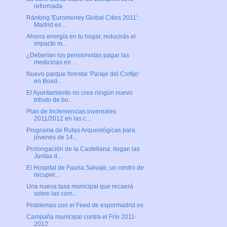
reformada
Ránking 'Euromoney Global Cities 2011':
Madrid es ...
Ahorra energía en tu hogar, reducirás el
impacto m...
¿Deberían los pensionistas pagar las
medicinas en ...
Nuevo parque forestal 'Paraje del Cortijo'
en Boad...
El Ayuntamiento no crea ningún nuevo
tributo de bo...
Plan de Inclemencias invernales
2011/2012 en las c...
Programa de Rutas Arqueológicas para
jóvenes de 14...
Prolongación de la Castellana: llegan las
Juntas d...
El Hospital de Fauna Salvaje, un centro de
recuper...
Una nueva tasa municipal que recaerá
sobre las com...
Problemas con el Feed de espormadrid.es
Campaña municipal contra el Frío 2011-
2012