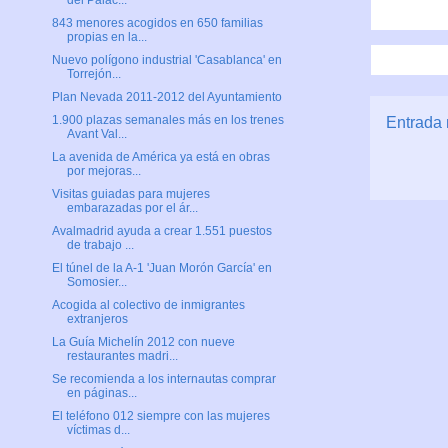
del Palac...
843 menores acogidos en 650 familias
propias en la...
Nuevo polígono industrial 'Casablanca' en
Torrejón...
Plan Nevada 2011-2012 del Ayuntamiento
1.900 plazas semanales más en los trenes
Entrada 
Avant Val...
La avenida de América ya está en obras
por mejoras...
Visitas guiadas para mujeres
embarazadas por el ár...
Avalmadrid ayuda a crear 1.551 puestos
de trabajo ...
El túnel de la A-1 'Juan Morón García' en
Somosier...
Acogida al colectivo de inmigrantes
extranjeros
La Guía Michelín 2012 con nueve
restaurantes madri...
Se recomienda a los internautas comprar
en páginas...
El teléfono 012 siempre con las mujeres
víctimas d...