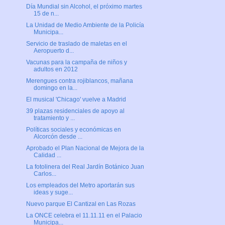
Día Mundial sin Alcohol, el próximo martes
15 de n...
La Unidad de Medio Ambiente de la Policía
Municipa...
Servicio de traslado de maletas en el
Aeropuerto d...
Vacunas para la campaña de niños y
adultos en 2012
Merengues contra rojiblancos, mañana
domingo en la...
El musical 'Chicago' vuelve a Madrid
39 plazas residenciales de apoyo al
tratamiento y ...
Políticas sociales y económicas en
Alcorcón desde ...
Aprobado el Plan Nacional de Mejora de la
Calidad ...
La fotolinera del Real Jardín Botánico Juan
Carlos...
Los empleados del Metro aportarán sus
ideas y suge...
Nuevo parque El Cantizal en Las Rozas
La ONCE celebra el 11.11.11 en el Palacio
Municipa...