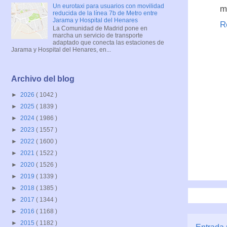
Un eurotaxi para usuarios con movilidad
m
reducida de la línea 7b de Metro entre
Jarama y Hospital del Henares
R
La Comunidad de Madrid pone en
marcha un servicio de transporte
adaptado que conecta las estaciones de
Jarama y Hospital del Henares, en...
Archivo del blog
►
2026
( 1042 )
►
2025
( 1839 )
►
2024
( 1986 )
►
2023
( 1557 )
►
2022
( 1600 )
►
2021
( 1522 )
►
2020
( 1526 )
►
2019
( 1339 )
►
2018
( 1385 )
►
2017
( 1344 )
►
2016
( 1168 )
►
2015
( 1182 )