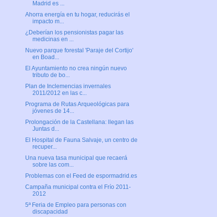
Madrid es ...
Ahorra energía en tu hogar, reducirás el
impacto m...
¿Deberían los pensionistas pagar las
medicinas en ...
Nuevo parque forestal 'Paraje del Cortijo'
en Boad...
El Ayuntamiento no crea ningún nuevo
tributo de bo...
Plan de Inclemencias invernales
2011/2012 en las c...
Programa de Rutas Arqueológicas para
jóvenes de 14...
Prolongación de la Castellana: llegan las
Juntas d...
El Hospital de Fauna Salvaje, un centro de
recuper...
Una nueva tasa municipal que recaerá
sobre las com...
Problemas con el Feed de espormadrid.es
Campaña municipal contra el Frío 2011-
2012
5ª Feria de Empleo para personas con
discapacidad