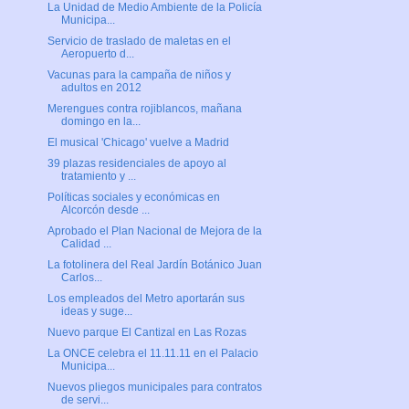
La Unidad de Medio Ambiente de la Policía
Municipa...
Servicio de traslado de maletas en el
Aeropuerto d...
Vacunas para la campaña de niños y
adultos en 2012
Merengues contra rojiblancos, mañana
domingo en la...
El musical 'Chicago' vuelve a Madrid
39 plazas residenciales de apoyo al
tratamiento y ...
Políticas sociales y económicas en
Alcorcón desde ...
Aprobado el Plan Nacional de Mejora de la
Calidad ...
La fotolinera del Real Jardín Botánico Juan
Carlos...
Los empleados del Metro aportarán sus
ideas y suge...
Nuevo parque El Cantizal en Las Rozas
La ONCE celebra el 11.11.11 en el Palacio
Municipa...
Nuevos pliegos municipales para contratos
de servi...