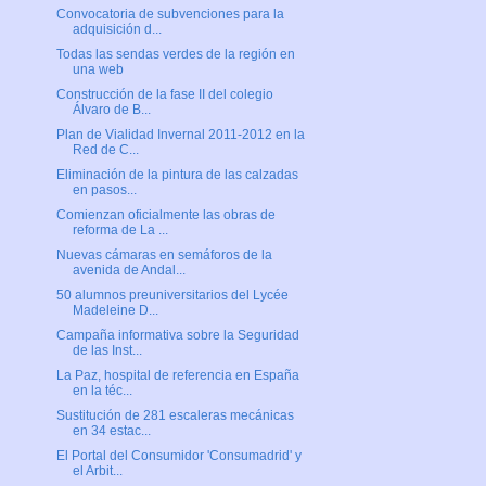
Convocatoria de subvenciones para la
adquisición d...
Todas las sendas verdes de la región en
una web
Construcción de la fase II del colegio
Álvaro de B...
Plan de Vialidad Invernal 2011-2012 en la
Red de C...
Eliminación de la pintura de las calzadas
en pasos...
Comienzan oficialmente las obras de
reforma de La ...
Nuevas cámaras en semáforos de la
avenida de Andal...
50 alumnos preuniversitarios del Lycée
Madeleine D...
Campaña informativa sobre la Seguridad
de las Inst...
La Paz, hospital de referencia en España
en la téc...
Sustitución de 281 escaleras mecánicas
en 34 estac...
El Portal del Consumidor 'Consumadrid' y
el Arbit...