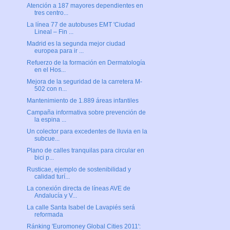
Atención a 187 mayores dependientes en
tres centro...
La línea 77 de autobuses EMT 'Ciudad
Lineal – Fin ...
Madrid es la segunda mejor ciudad
europea para ir ...
Refuerzo de la formación en Dermatología
en el Hos...
Mejora de la seguridad de la carretera M-
502 con n...
Mantenimiento de 1.889 áreas infantiles
Campaña informativa sobre prevención de
la espina ...
Un colector para excedentes de lluvia en la
subcue...
Plano de calles tranquilas para circular en
bici p...
Rusticae, ejemplo de sostenibilidad y
calidad turí...
La conexión directa de líneas AVE de
Andalucía y V...
La calle Santa Isabel de Lavapiés será
reformada
Ránking 'Euromoney Global Cities 2011':