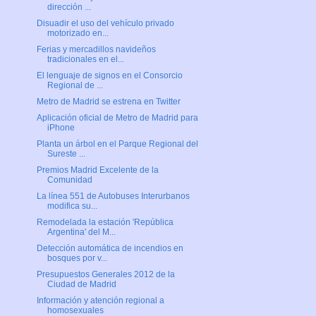
dirección ...
Disuadir el uso del vehículo privado
motorizado en...
Ferias y mercadillos navideños
tradicionales en el...
El lenguaje de signos en el Consorcio
Regional de ...
Metro de Madrid se estrena en Twitter
Aplicación oficial de Metro de Madrid para
iPhone
Planta un árbol en el Parque Regional del
Sureste ...
Premios Madrid Excelente de la
Comunidad
La línea 551 de Autobuses Interurbanos
modifica su...
Remodelada la estación 'República
Argentina' del M...
Detección automática de incendios en
bosques por v...
Presupuestos Generales 2012 de la
Ciudad de Madrid
Información y atención regional a
homosexuales