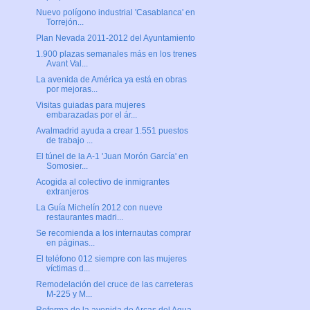
Nuevo polígono industrial 'Casablanca' en
Torrejón...
Plan Nevada 2011-2012 del Ayuntamiento
1.900 plazas semanales más en los trenes
Avant Val...
La avenida de América ya está en obras
por mejoras...
Visitas guiadas para mujeres
embarazadas por el ár...
Avalmadrid ayuda a crear 1.551 puestos
de trabajo ...
El túnel de la A-1 'Juan Morón García' en
Somosier...
Acogida al colectivo de inmigrantes
extranjeros
La Guía Michelín 2012 con nueve
restaurantes madri...
Se recomienda a los internautas comprar
en páginas...
El teléfono 012 siempre con las mujeres
víctimas d...
Remodelación del cruce de las carreteras
M-225 y M...