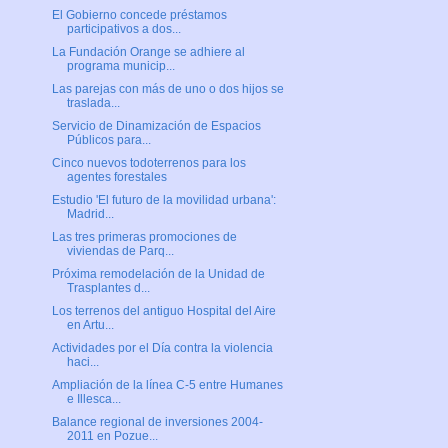
El Gobierno concede préstamos
participativos a dos...
La Fundación Orange se adhiere al
programa municip...
Las parejas con más de uno o dos hijos se
traslada...
Servicio de Dinamización de Espacios
Públicos para...
Cinco nuevos todoterrenos para los
agentes forestales
Estudio 'El futuro de la movilidad urbana':
Madrid...
Las tres primeras promociones de
viviendas de Parq...
Próxima remodelación de la Unidad de
Trasplantes d...
Los terrenos del antiguo Hospital del Aire
en Artu...
Actividades por el Día contra la violencia
haci...
Ampliación de la línea C-5 entre Humanes
e Illesca...
Balance regional de inversiones 2004-
2011 en Pozue...