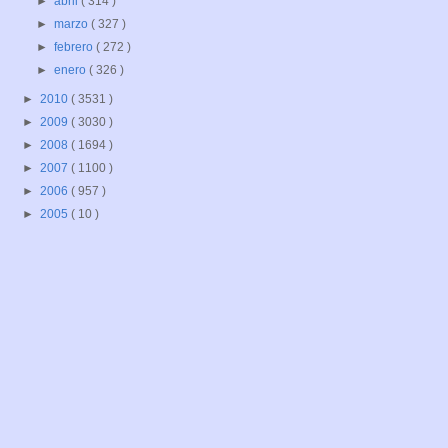
►
abril
( 314 )
►
marzo
( 327 )
►
febrero
( 272 )
►
enero
( 326 )
►
2010
( 3531 )
►
2009
( 3030 )
►
2008
( 1694 )
►
2007
( 1100 )
►
2006
( 957 )
►
2005
( 10 )