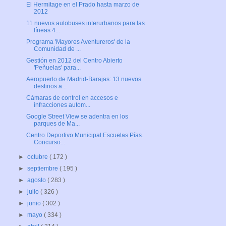
El Hermitage en el Prado hasta marzo de
2012
11 nuevos autobuses interurbanos para las
líneas 4...
Programa 'Mayores Aventureros' de la
Comunidad de ...
Gestión en 2012 del Centro Abierto
'Peñuelas' para...
Aeropuerto de Madrid-Barajas: 13 nuevos
destinos a...
Cámaras de control en accesos e
infracciones autom...
Google Street View se adentra en los
parques de Ma...
Centro Deportivo Municipal Escuelas Pías.
Concurso...
►
octubre
( 172 )
►
septiembre
( 195 )
►
agosto
( 283 )
►
julio
( 326 )
►
junio
( 302 )
►
mayo
( 334 )