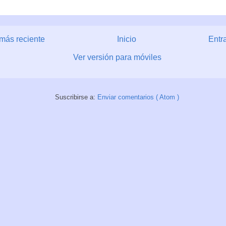
más reciente
Inicio
Entr
Ver versión para móviles
Suscribirse a:
Enviar comentarios ( Atom )