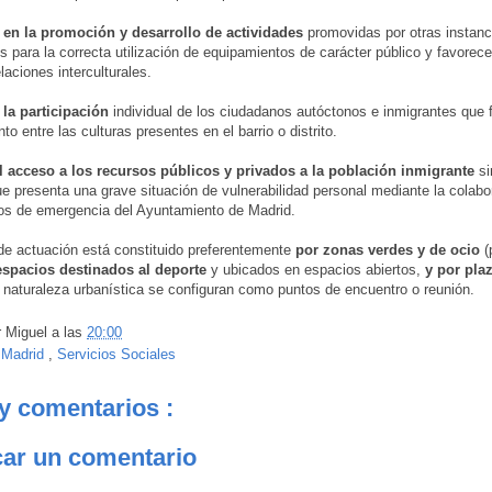
 en la promoción y desarrollo de actividades
promovidas por otras instanc
s para la correcta utilización de equipamientos de carácter público y favorece
elaciones interculturales.
 la participación
individual de los ciudadanos autóctonos e inmigrantes que 
o entre las culturas presentes en el barrio o distrito.
el acceso a los recursos públicos y privados a la población inmigrante
si
e presenta una grave situación de vulnerabilidad personal mediante la colabo
ios de emergencia del Ayuntamiento de Madrid.
de actuación está constituido preferentemente
por zonas verdes y de ocio
(
espacios destinados al deporte
y ubicados en espacios abiertos,
y por plaz
 naturaleza urbanística se configuran como puntos de encuentro o reunión.
r
Miguel
a las
20:00
:
Madrid
,
Servicios Sociales
y comentarios :
car un comentario