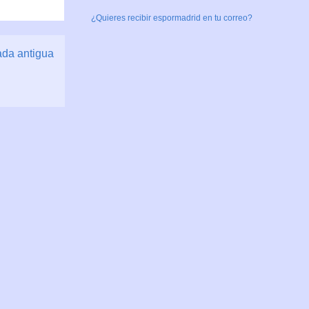
¿Quieres recibir espormadrid en tu correo?
ada antigua