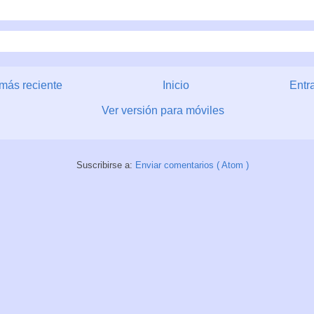
más reciente
Inicio
Entr
Ver versión para móviles
Suscribirse a:
Enviar comentarios ( Atom )