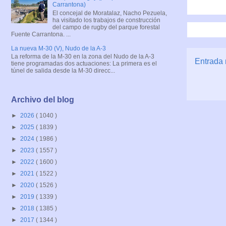
Carrantona)
El concejal de Moratalaz, Nacho Pezuela,
ha visitado los trabajos de construcción
del campo de rugby del parque forestal
Fuente Carrantona. ...
La nueva M-30 (V), Nudo de la A-3
La reforma de la M-30 en la zona del Nudo de la A-3
Entrada 
tiene programadas dos actuaciones: La primera es el
túnel de salida desde la M-30 direcc...
Archivo del blog
►
2026
( 1040 )
►
2025
( 1839 )
►
2024
( 1986 )
►
2023
( 1557 )
►
2022
( 1600 )
►
2021
( 1522 )
►
2020
( 1526 )
►
2019
( 1339 )
►
2018
( 1385 )
►
2017
( 1344 )