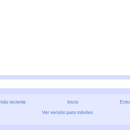
más reciente
Inicio
Entr
Ver versión para móviles