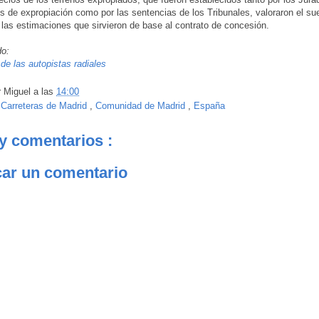
es de expropiación como por las sentencias de los Tribunales, valoraron el su
las estimaciones que sirvieron de base al contrato de concesión.
do:
 de las autopistas radiales
r
Miguel
a las
14:00
:
Carreteras de Madrid
,
Comunidad de Madrid
,
España
y comentarios :
car un comentario